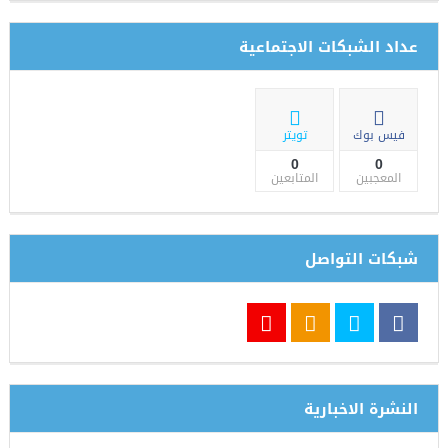
عداد الشبكات الاجتماعية
فيس بوك
تويتر
0
0
المعجبين
المتابعين
شبكات التواصل
النشرة الاخبارية