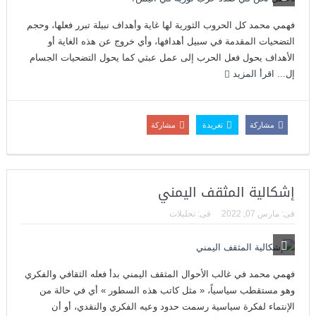
فهمي محمد كل الحروب الثورية لها غاية وأهداف نبيلة تبرر فعلها، وحجم
التضحيات المقدمة في سبيل أهدافها، وأي خروج عن هذه الغاية أو
الأهداف يحول فعل الحرب إلى عمل عبثي كما يحول التضحيات الجسام
إل...
اقرأ المزيد
مشاركة
تغريدة
مشاركة
إشكالية المثقف اليمني
فى:
مارس 07, 2022
فى:
تحليلات
فهمي محمد في غالب الأحوال المثقف اليمني بدأ فعله الثقافي والفكري
وهو مستقطب سياسياً، « مثل كاتب هذه السطور » أي في حالة من
الإنتماء لفكرة سياسية رسمت حدود وعيه الفكري والنقدي، أو أن