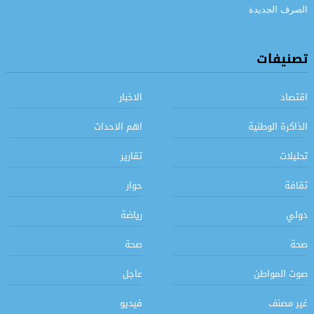
تصنيفات
اقتصاد
الاخبار
الذاكرة الوطنية
اهم الاحداث
تحليلات
تقارير
ثقافة
حوار
دولي
رياضة
صحة
صحة
صوت المواطن
عاجل
غير مصنف
فيديو