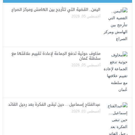
اليمن.. القضية التي تتأرجح بين الهامش ومركز الصراع
أغسطس 05, 2026
مخاوف حوثية تدفع الجماعة لإعادة تقييم علاقتها مع
سلطنة عُمان
أغسطس 05, 2026
عبدالفتاح إسماعيل… حين تبقى الفكرة بعد رحيل القائد
أغسطس 01, 2026