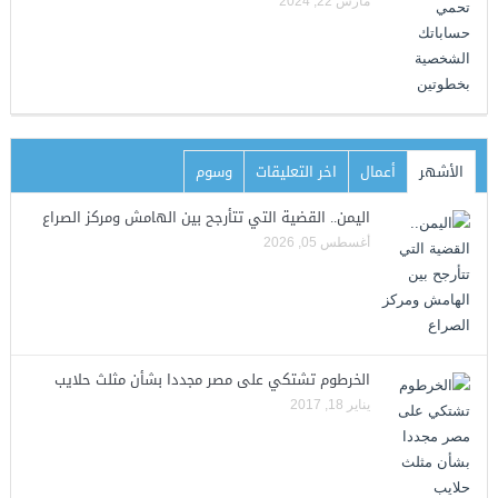
مارس 22, 2024
الأشهر
أعمال
اخر التعليقات
وسوم
اليمن.. القضية التي تتأرجح بين الهامش ومركز الصراع
أغسطس 05, 2026
الخرطوم تشتكي على مصر مجددا بشأن مثلث حلايب
يناير 18, 2017