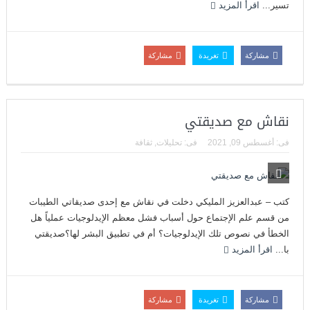
تسير...
اقرأ المزيد
مشاركة
تغريدة
مشاركة
نقاش مع صديقتي
فى:
أغسطس 09, 2021
فى:
تحليلات
,
ثقافة
كتب – عبدالعزيز المليكي دخلت في نقاش مع إحدى صديقاتي الطيبات
من قسم علم الإجتماع حول أسباب فشل معظم الإيدلوجيات عملياً هل
الخطأ في نصوص تلك الإيدلوجيات؟ أم في تطبيق البشر لها؟صديقتي
با...
اقرأ المزيد
مشاركة
تغريدة
مشاركة