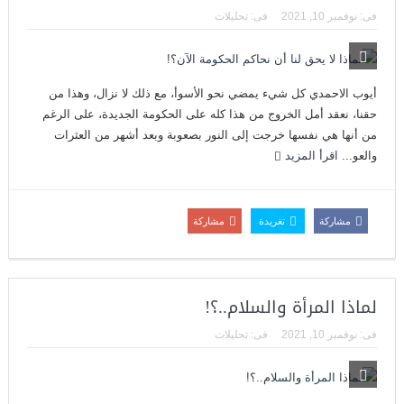
فى:
نوفمبر 10, 2021
فى:
تحليلات
أيوب الاحمدي كل شيء يمضي نحو الأسوأ، مع ذلك لا نزال، وهذا من
حقنا، نعقد أمل الخروج من هذا كله على الحكومة الجديدة، على الرغم
من أنها هي نفسها خرجت إلى النور بصعوبة وبعد أشهر من العثرات
والعو...
اقرأ المزيد
مشاركة
تغريدة
مشاركة
لماذا المرأة والسلام..؟!
فى:
نوفمبر 10, 2021
فى:
تحليلات