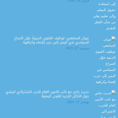
فبراير 18, 2026
عيبان السامعي: توظيف الفتوى الدينية حوّل الصراع
السياسي في اليمن إلى حرب إقصاء وكراهية
ديسمبر 27, 2025
حديث خاص مع نائب الأمين العام للحزب الاشتراكي اليمني
حول التكتل الجديد للقوى اليمنية
نوفمبر 17, 2024