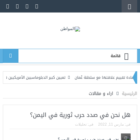
قائمة
قييم علاقتها مع سلطنة عُمان
تعيين كبير الدبلوماسيين الأمريكيين قائماً بالأعمال
 متفرقة في صنعاء وعمران والجوف تسفر عن قتيل وعدد من المصابين
الرئيسية
اراء و مقالات
هل نحن في صدد حرب ثورية في اليمن؟
فى:
مارس 11, 2022
فى:
تحليلات