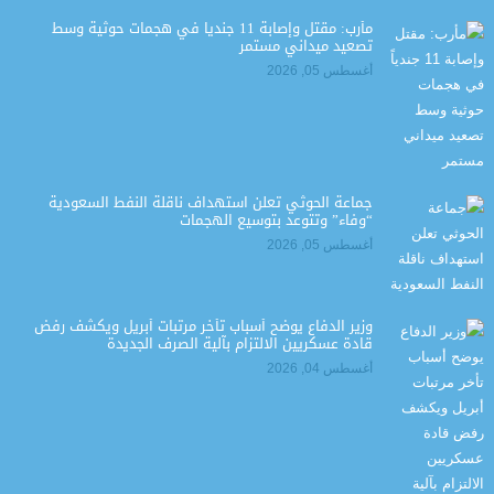
مأرب: مقتل وإصابة 11 جندياً في هجمات حوثية وسط
تصعيد ميداني مستمر
أغسطس 05, 2026
جماعة الحوثي تعلن استهداف ناقلة النفط السعودية
“وفاء” وتتوعد بتوسيع الهجمات
أغسطس 05, 2026
وزير الدفاع يوضح أسباب تأخر مرتبات أبريل ويكشف رفض
قادة عسكريين الالتزام بآلية الصرف الجديدة
أغسطس 04, 2026