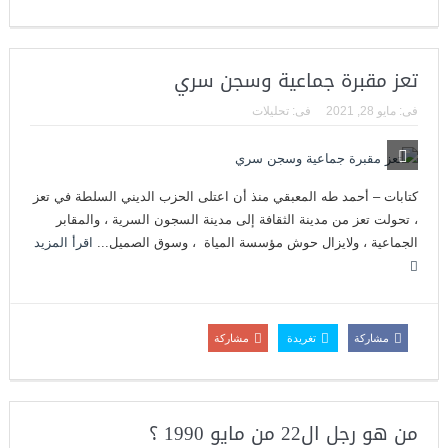
تعز مقبرة جماعية وسجن سري
فى:
مايو 28, 2021
فى:
تحليلات
كتابات – أحمد طه المعبقي منذ أن اعتلى الحزب الديني السلطة في تعز
، تحولت تعز من مدينة الثقافة إلى مدينة السجون السرية ، والمقابر
الجماعية ، ولايزال حوش مؤسسة المياة ، وسوق الصميل...
اقرأ المزيد
مشاركة
تغريدة
مشاركة
من هو رجل ال22 من مايو 1990 ؟