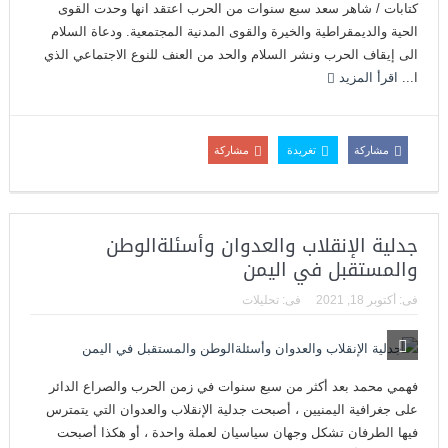
كتابات / شاهر سعد سبع سنوات من الحرب اعتقد انها وحدت القوى
الحية والديمقراطية والخيرة والقوى المدنية المجتمعية. ودعاة السلام
الى إيقاف الحرب ونشر السلام والحد من العنف للنوع الاجتماعي الذي
ا...
اقرأ المزيد
مشاركة
تغريدة
مشاركة
جدلية الإنقلاب والعدوان وأسئلةالوطن
والمستقبل في اليمن
فى:
أكتوبر 18, 2021
فى:
تحليلات
فهمي محمد بعد أكثر من سبع سنوات في زمن الحرب والصراع الدائر
على جغرافية اليمنيين ، أصبحت جدلية الإنقلاب والعدوان التي يتمترس
فيها الطرفان تشكل وجهان سياسيان لعملة واحدة ، أو هكذا أصبحت