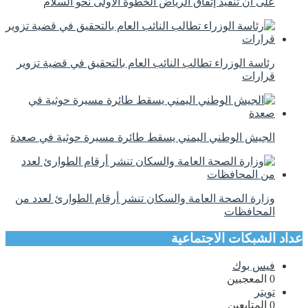
على أن تنفيذ إتفاق الرياض الخطوة الأولى نحو السلام
رئاسة الوزراء تطالب النائب العام بالتحقيق في قضية تزوير
قرارات
الجيش الوطني اليمني يسقط طائرة مسيرة حوثية في صعدة
وزارة الصحة العامة والسكان تنشر أرقام الطوارئ لعدد من
المحافظات
عداد الشبكات الاجتماعية
فيس بوك
0
المعجبين
تويتر
0
المتابعين