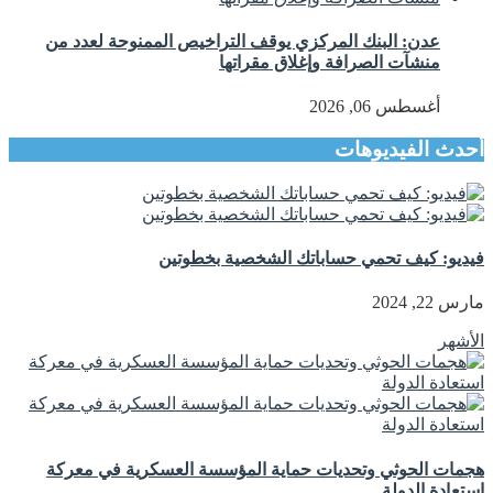
عدن: البنك المركزي يوقف التراخيص الممنوحة لعدد من
منشآت الصرافة وإغلاق مقراتها
أغسطس 06, 2026
أحدث الفيديوهات
فيديو: كيف تحمي حساباتك الشخصية بخطوتين
مارس 22, 2024
الأشهر
هجمات الحوثي وتحديات حماية المؤسسة العسكرية في معركة
استعادة الدولة