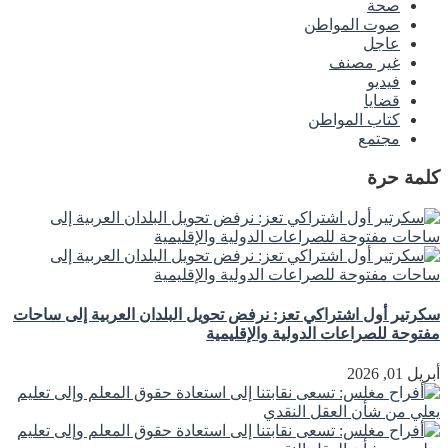
صحة
صوت المواطن
عاجل
غير مصنف
فيديو
قضايا
كتاب المواطن
مجتمع
كلمة حرة
سكرتير أول اشتراكي تعز: نرفض تحويل البلدان العربية إلى ساحات
مفتوحة للصراعات الدولية والإقليمية
أبريل 01, 2026