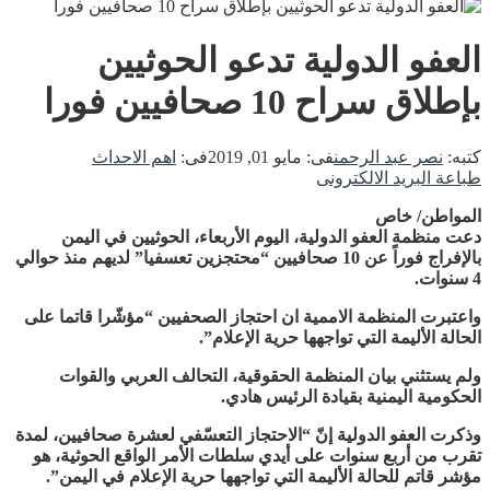
العفو الدولية تدعو الحوثيين
بإطلاق سراح 10 صحافيين فورا
كتبه:
نصر عبد الرحمن
فى:
مايو 01, 2019
فى:
اهم الاحداث
طباعة
البريد الالكترونى
المواطن/ خاص
دعت منظمة العفو الدولية، اليوم الأربعاء، الحوثيين في اليمن
بالإفراج فوراً عن 10 صحافيين “محتجزين تعسفيا” لديهم منذ حوالي
4 سنوات.
واعتبرت المنظمة الاممية ان احتجاز الصحفيين “مؤشّرا قاتما على
الحالة الأليمة التي تواجهها حرية الإعلام”.
ولم يستثني بيان المنظمة الحقوقية، التحالف العربي والقوات
الحكومية اليمنية بقيادة الرئيس هادي.
وذكرت العفو الدولية إنّ “الاحتجاز التعسّفي لعشرة صحافيين، لمدة
تقرب من أربع سنوات على أيدي سلطات الأمر الواقع الحوثية، هو
مؤشر قاتم للحالة الأليمة التي تواجهها حرية الإعلام في اليمن”.