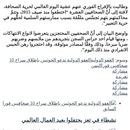
وطالبت بالإفراج الفوري عنهم عشية اليوم العالمي لحرية الصحافة،
لافتة إلى أنّ الصحافيين العشرة “اختطفوا منذ صيف 2015، وتتمّ
محاكمتهم بتهم تجسّس ملفّقة بسبب ممارستهم السلمية لحقّهم في
حرية التعبير”.
واوضح البيان إلى أنّ الصحفيين المحتجزين يتعرضوا لانواع الانتهاكات
، ومنها قيام احد حراس السجن بتجريدهم من ملابسهم وضربهم
ضربا مبرحا، وذلك وفقًا لمصادر موثوقة، وقد احتجزوا رهن الحبس
الانفرادي منذ ذلك اليوم”.
وسوم:
العفو الدولية
العفو الدولية تدعو الحوثيين بإطلاق سراح 10
صحافيين فورا
اليمن
مشاركة
تغريدة
مشاركة
مشاركة
مشاركة
السابق
نشطاء في تعز يحتفلوا بعيد العمال العالمي