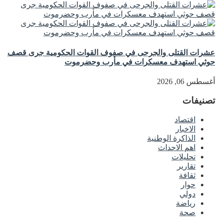
عشرات القتلى والجرحى في صفوف القوات الحكومية جرى قصف
حوثي استهدف معسكرات في مأرب وحضرموت
أغسطس 06, 2026
تصنيفات
اقتصاد
الاخبار
الذاكرة الوطنية
اهم الاحداث
تحليلات
تقارير
ثقافة
حوار
دولي
رياضة
صحة