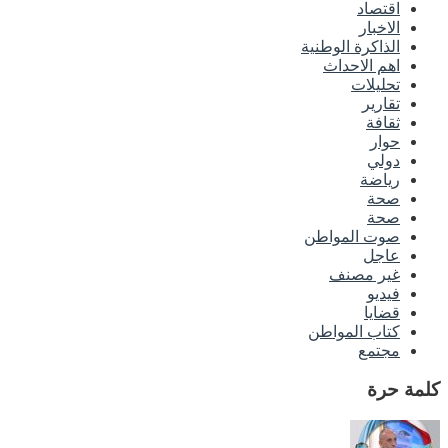
اقتصاد
الاخبار
الذاكرة الوطنية
اهم الاحداث
تحليلات
تقارير
ثقافة
حوار
دولي
رياضة
صحة
صحة
صوت المواطن
عاجل
غير مصنف
فيديو
قضايا
كتاب المواطن
مجتمع
كلمة حرة