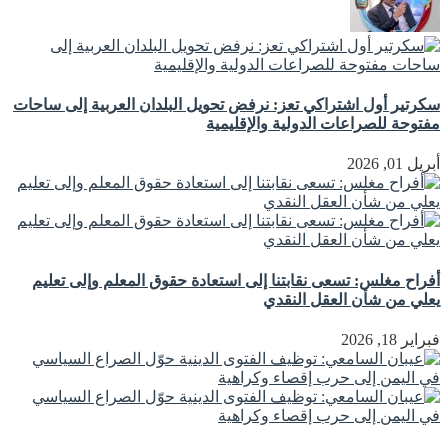
سكرتير أول اشتراكي تعز: نرفض تحويل البلدان العربية إلى ساحات
مفتوحة للصراعات الدولية والإقليمية
أبريل 01, 2026
أفراح مغلس: تسعى نقابتنا إلى استعادة حقوق المعلم وإلى تعليم
يعلي من شأن العقل النقدي
فبراير 18, 2026