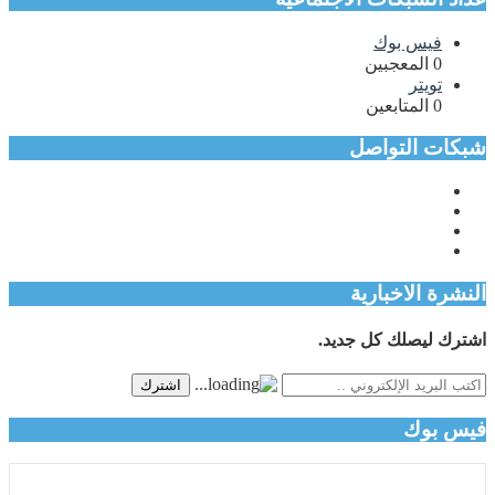
فيس بوك
0
المعجبين
تويتر
0
المتابعين
شبكات التواصل
النشرة الاخبارية
اشترك ليصلك كل جديد.
اشترك
فيس بوك