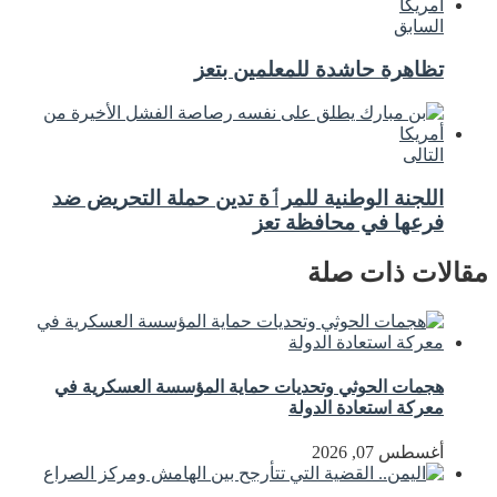
السابق
تظاهرة حاشدة للمعلمين بتعز
التالى
اللجنة الوطنية للمرٲة تدين حملة التحريض ضد
فرعها في محافظة تعز
مقالات ذات صلة
هجمات الحوثي وتحديات حماية المؤسسة العسكرية في
معركة استعادة الدولة
أغسطس 07, 2026