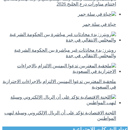
اختتام مناورات درع الخليج 2026
حياة في سلة جمر
رويترز: بدء محادثات غير مباشرة بين الحكومة الشرعية
والمجلس الانتقالي في جدة
ملحقية المغتربين تدعوا اليمنيين الالتزام بالاجراءات الاحترازية
في السعودية
اللجنة الاقتصادية تؤكد على أن الريال الإلكتروني وسيلة لنهب
المواطنين
عداد الشبكات الاجتماعية