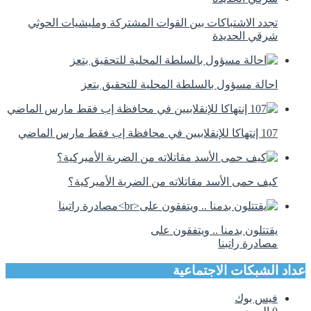
تجدد الاشتباكات بين القوات المشتركة ومليشيات الحوثي
شرقي الحديدة
احالة مسؤول بالسلطة المحلية للتحقيق بتعز
107 إنتهاكا للإنقلابيين في محافظة إب فقط مارس الماضي
كيف حمى الأسد مقاتلاته من الضربة الأميركية؟
يقتتلون بدمنا .. ويتفقون على
مصادرة راتبنا
عداد الشبكات الاجتماعية
فيس بوك