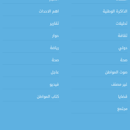
الذاكرة الوطنية
اهم الاحداث
تحليلات
تقارير
ثقافة
حوار
دولي
رياضة
صحة
صحة
صوت المواطن
عاجل
غير مصنف
فيديو
قضايا
كتاب المواطن
مجتمع