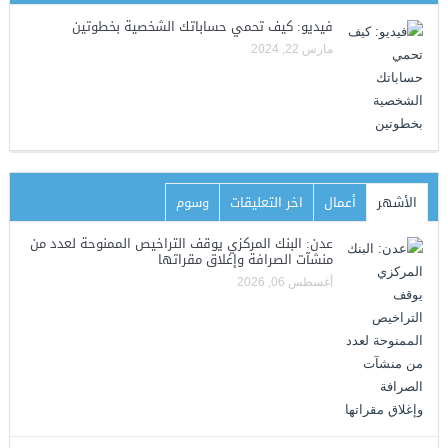
فيديو: كيف تحمي حساباتك الشخصية بخطوتين
مارس 22, 2024
الأشهر
أعمال
اخر التعليقات
وسوم
عدن: البنك المركزي يوقف التراخيص الممنوحة لعدد من
منشآت الصرافة وإغلاق مقراتها
أغسطس 06, 2026