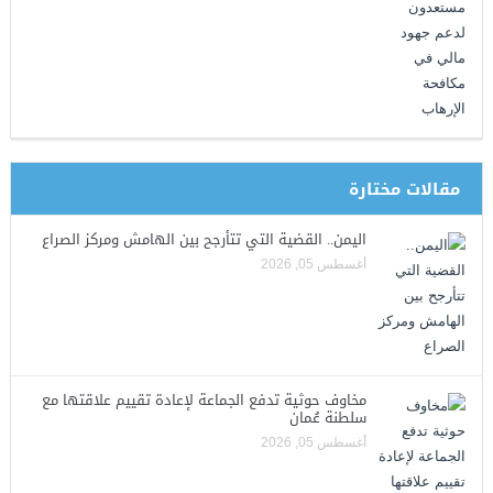
مقالات مختارة
اليمن.. القضية التي تتأرجح بين الهامش ومركز الصراع
أغسطس 05, 2026
مخاوف حوثية تدفع الجماعة لإعادة تقييم علاقتها مع
سلطنة عُمان
أغسطس 05, 2026