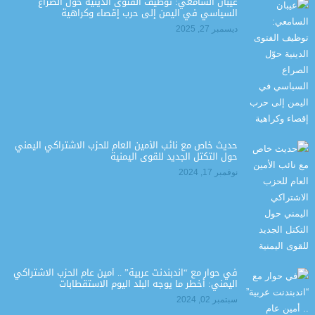
عيبان السامعي: توظيف الفتوى الدينية حوّل الصراع
السياسي في اليمن إلى حرب إقصاء وكراهية
ديسمبر 27, 2025
حديث خاص مع نائب الأمين العام للحزب الاشتراكي اليمني
حول التكتل الجديد للقوى اليمنية
نوفمبر 17, 2024
في حوار مع “اندبندنت عربية” .. أمين عام الحزب الاشتراكي
اليمني: أخطر ما يوجه البلد اليوم الاستقطابات
سبتمبر 02, 2024