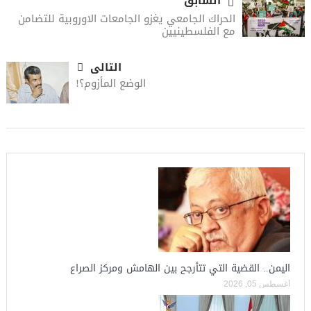
السابق
الحراك الجامعي يغزو الجامعات الاوروبية للتضامن
مع الفلسطينيين
التالى
الوضع المأزوم؟!
اليمن.. القضية التي تتأرجح بين الهامش ومركز الصراع
أغسطس 05, 2026