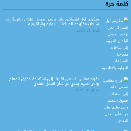
كلمة حرة
سكرتير أول اشتراكي تعز: نرفض تحويل البلدان العربية إلى
ساحات مفتوحة للصراعات الدولية والإقليمية
أبريل 01, 2026
أفراح مغلس: تسعى نقابتنا إلى استعادة حقوق المعلم
وإلى تعليم يعلي من شأن العقل النقدي
فبراير 18, 2026