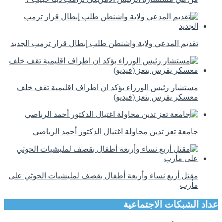
تقديم المدعي ولاية واشنطن طلب إبطال قرار ترمب الجديد
مستشار رئيس الوزراء يؤكد ان اطراف اقليمية تقف خلف
معسكر يفرس بتعز (فيديو)
جامعة تعز تدين محاولة اغتيال الدكتور أحمد الرباصي
مقتل أربع نساء وأربعة أطفال بقصف لمليشيات الحوثي على
مأرب
عداد الشبكات الاجتماعية