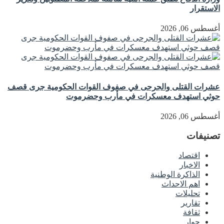
الاستقرار
أغسطس 06, 2026
عشرات القتلى والجرحى في صفوف القوات الحكومية جرى قصف
حوثي استهدف معسكرات في مأرب وحضرموت
أغسطس 06, 2026
تصنيفات
اقتصاد
الاخبار
الذاكرة الوطنية
اهم الاحداث
تحليلات
تقارير
ثقافة
حوار