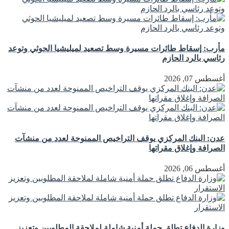
مأرب: إسقاط طائرات مسيرة وسط تصعيد لميليشيا الحوثي وتوعد
رئاسي بالرد الحازم
أغسطس 07, 2026
عدن: البنك المركزي يوقف التراخيص الممنوحة لعدد من منشآت
الصرافة وإغلاق مقراتها
أغسطس 06, 2026
وزارة الدفاع تطلق حملة أمنية شاملة لملاحقة المطلوبين وتعزيز