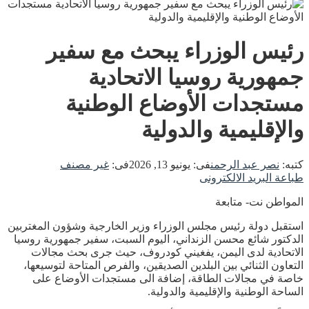
رئيس الوزراء يبحث مع سفير
جمهورية روسيا الاتحادية
مستجدات الأوضاع الوطنية
والإقليمية والدولية
كتبه:
نصر عبد الرحمن
فى:
يونيو 13, 2026
فى:
غير مصنف
طباعة
البريد الالكترونى
المواطن نت- متابعة
استقبل دولة رئيس مجلس الوزراء وزير الخارجية وشؤون المغتربين
الدكتور شائع محسن الزنداني، اليوم السبت، سفير جمهورية روسيا
الاتحادية لدى اليمن، يفغيني كودروف، حيث جرى بحث مجالات
التعاون الثنائي بين البلدين الصديقين، والفرص المتاحة لتوسيعها،
خاصة في مجالات الطاقة، إضافة الى مستجدات الأوضاع على
الساحة الوطنية والإقليمية والدولية.