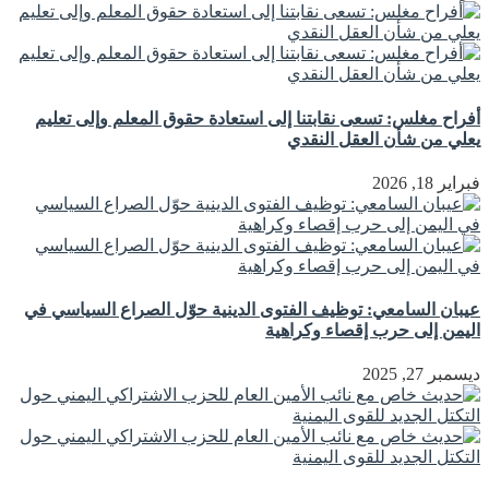
أفراح مغلس: تسعى نقابتنا إلى استعادة حقوق المعلم وإلى تعليم
يعلي من شأن العقل النقدي
فبراير 18, 2026
عيبان السامعي: توظيف الفتوى الدينية حوّل الصراع السياسي في
اليمن إلى حرب إقصاء وكراهية
ديسمبر 27, 2025