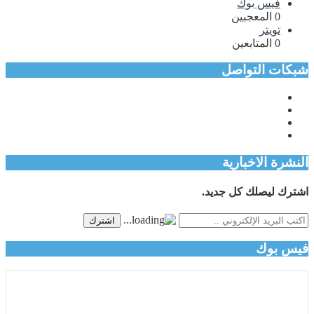
فيس بوك
0
المعجبين
تويتر
0
المتابعين
شبكات التواصل
النشرة الاخبارية
اشترك ليصلك كل جديد.
اشترك
فيس بوك