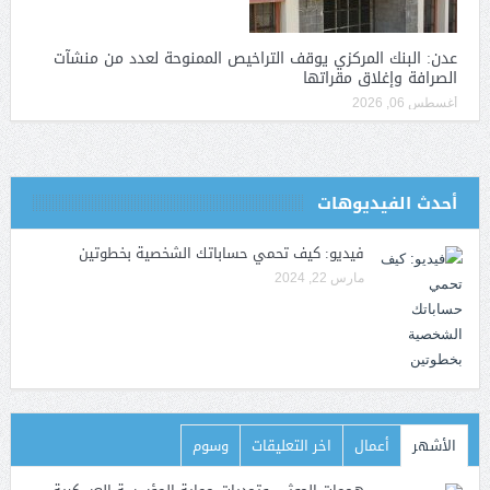
عدن: البنك المركزي يوقف التراخيص الممنوحة لعدد من منشآت
الصرافة وإغلاق مقراتها
أغسطس 06, 2026
أحدث الفيديوهات
فيديو: كيف تحمي حساباتك الشخصية بخطوتين
مارس 22, 2024
الأشهر
أعمال
اخر التعليقات
وسوم