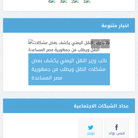
اخبار متنوعة
اليمن ضرورة
نائب وزير النقل اليمني يكشف بعض
الكشف ع
ملحة
مشكلات النقل ويطلب من جمهورية
قطاع الط
مصر المساعدة
عداد الشبكات الاجتماعية
فيس بوك
تويتر