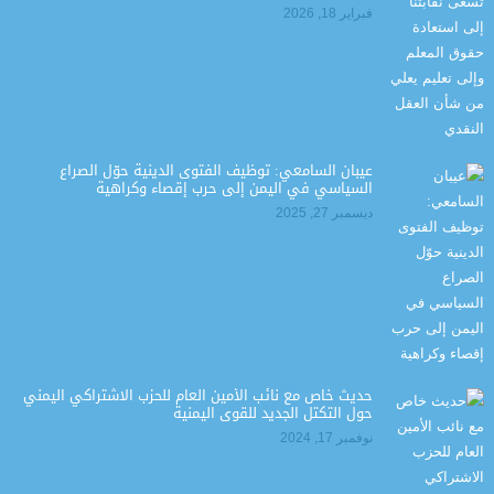
فبراير 18, 2026
عيبان السامعي: توظيف الفتوى الدينية حوّل الصراع
السياسي في اليمن إلى حرب إقصاء وكراهية
ديسمبر 27, 2025
حديث خاص مع نائب الأمين العام للحزب الاشتراكي اليمني
حول التكتل الجديد للقوى اليمنية
نوفمبر 17, 2024