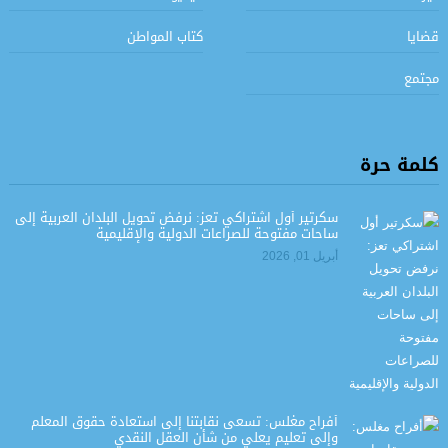
قضايا
كتاب المواطن
مجتمع
كلمة حرة
سكرتير أول اشتراكي تعز: نرفض تحويل البلدان العربية إلى
ساحات مفتوحة للصراعات الدولية والإقليمية
أبريل 01, 2026
أفراح مغلس: تسعى نقابتنا إلى استعادة حقوق المعلم
وإلى تعليم يعلي من شأن العقل النقدي