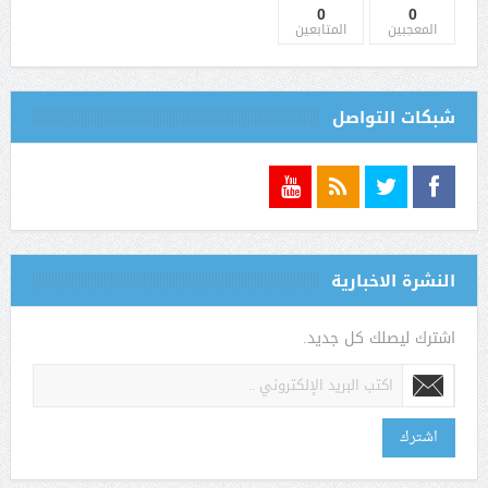
0
0
المعجبين
المتابعين
شبكات التواصل
النشرة الاخبارية
اشترك ليصلك كل جديد.
اشترك