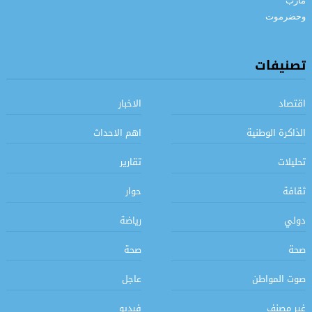
تصنيفات
اقتصاد
الاخبار
الذاكرة الوطنية
اهم الاحداث
تحليلات
تقارير
ثقافة
حوار
دولي
رياضة
صحة
صحة
صوت المواطن
عاجل
غير مصنف
فيديو