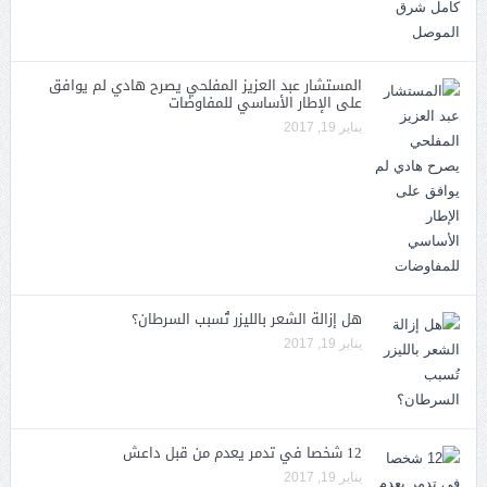
المستشار عبد العزيز المفلحي يصرح هادي لم يوافق
على الإطار الأساسي للمفاوضات
يناير 19, 2017
هل إزالة الشعر بالليزر تُسبب السرطان؟
يناير 19, 2017
12 شخصا في تدمر يعدم من قبل داعش
يناير 19, 2017