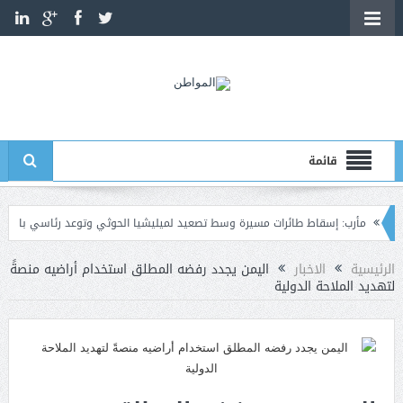
قائمة
: إسقاط طائرات مسيرة وسط تصعيد لميليشيا الحوثي وتوعد رئاسي بالرد الحازم
ع
الرئيسية
الاخبار
اليمن يجدد رفضه المطلق استخدام أراضيه منصةً
لتهديد الملاحة الدولية