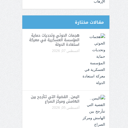
مقالات مختارة
هجمات الحوثي وتحديات حماية
المؤسسة العسكرية في معركة
استعادة الدولة
أغسطس 07, 2026
اليمن.. القضية التي تتأرجح بين
الهامش ومركز الصراع
أغسطس 05, 2026