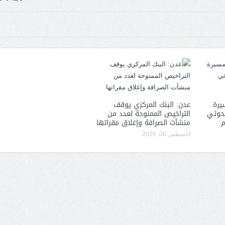
يرة
عدن: البنك المركزي يوقف
لحوثي
التراخيص الممنوحة لعدد من
م
منشآت الصرافة وإغلاق مقراتها
أغسطس 06, 2026