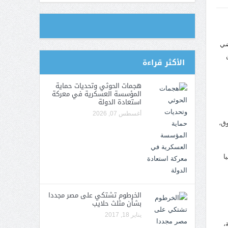
عودية “وفاء” وتتوعد بتوسيع الهجمات
ضي
الأكثر قراءة
هجمات الحوثي وتحديات حماية
المؤسسة العسكرية في معركة
استعادة الدولة
أغسطس 07, 2026
وق،
ا
الخرطوم تشتكي على مصر مجددا
بشأن مثلث حلايب
يناير 18, 2017
،