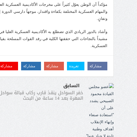
مؤكداً أن الوطن يعوّل كثيراً على مخرجات الأكاديمية العسكرية الع
والمهام العسكرية المختلفة بكفاءة واقتدار، موجهاً دارسي الدورة
وتفانٍ.
وأشاد بالدور الريادي الذي تضطلع به الأكاديمية العسكرية العليا 
مشيداً بالنجاحات التي حققتها الكلية في رفد القوات المسلحة بقي
العسكرية.
مشاركة
تغريدة
مشاركة
مشاركة
مشاركة
السابق
خفر السواحل ينقذ قارب ركاب قبالة سواحل
المهرة بعد 14 ساعة من البحث