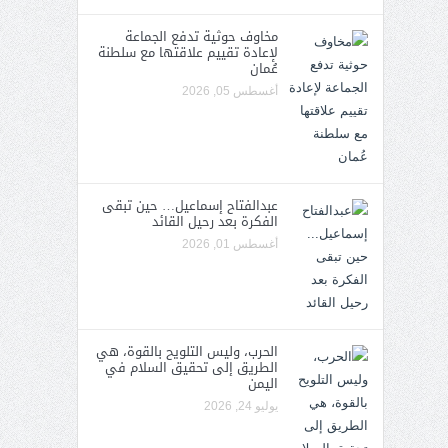
مخاوف حوثية تدفع الجماعة
لإعادة تقييم علاقتها مع سلطنة
عُمان
أغسطس 05, 2026
عبدالفتاح إسماعيل… حين تبقى
الفكرة بعد رحيل القائد
أغسطس 01, 2026
الحرب، وليس التلويح بالقوة، هي
الطريق إلى تحقيق السلام في
اليمن
يوليو 24, 2026