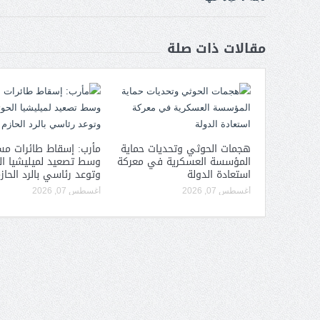
مقالات ذات صلة
هجمات الحوثي وتحديات حماية
مأرب: إسقاط طائرات مس
المؤسسة العسكرية في معركة
وسط تصعيد لميليشيا ا
استعادة الدولة
وتوعد رئاسي بالرد الحاز
أغسطس 07, 2026
أغسطس 07, 2026