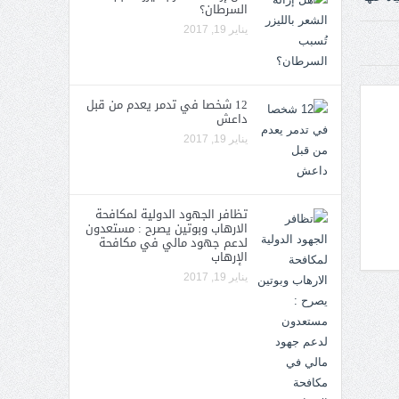
السرطان؟
يناير 19, 2017
12 شخصا في تدمر يعدم من قبل
داعش
يناير 19, 2017
تظافر الجهود الدولية لمكافحة
الارهاب وبوتين يصرح : مستعدون
لدعم جهود مالي في مكافحة
الإرهاب
يناير 19, 2017