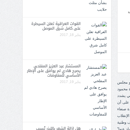
ص
القوات العراقية تعلن السيطرة
على كامل شرق الموصل
يناير 18, 2017
المستشار عبد العزيز المفلحي
يصرح هادي لم يوافق على الإطار
الأساسي للمفاوضات
يناير 19, 2017
هل إزالة الشعر بالليزر تُسبب