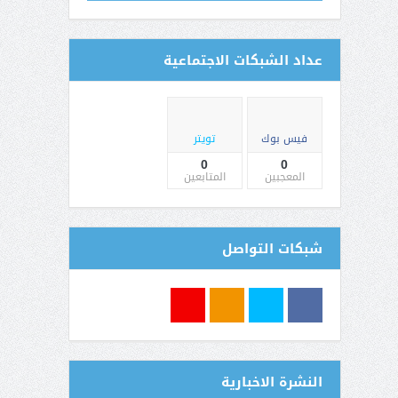
عداد الشبكات الاجتماعية
فيس بوك
تويتر
0
0
المعجبين
المتابعين
شبكات التواصل
النشرة الاخبارية