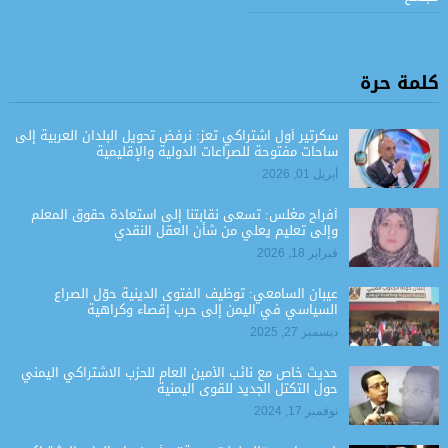
كلمة حرة
سكرتير أول اشتراكي تعز: نرفض تحويل البلدان العربية إلى
ساحات مفتوحة للصراعات الدولية والإقليمية
أبريل 01, 2026
أفراح مغلس: تسعى نقابتنا إلى استعادة حقوق المعلم
وإلى تعليم يعلي من شأن العقل النقدي
فبراير 18, 2026
عيبان السامعي: توظيف الفتوى الدينية حوّل الصراع
السياسي في اليمن إلى حرب إقصاء وكراهية
ديسمبر 27, 2025
حديث خاص مع نائب الأمين العام للحزب الاشتراكي اليمني
حول التكتل الجديد للقوى اليمنية
نوفمبر 17, 2024
في حوار مع “اندبندنت عربية” .. أمين عام الحزب الاشتراكي