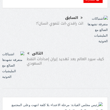
السابق
انت رافدي-انت تنموي انسان؟!
التالى
كيف سيرد العالم بعد تهديد إيران إمدادات النفط
السعودي