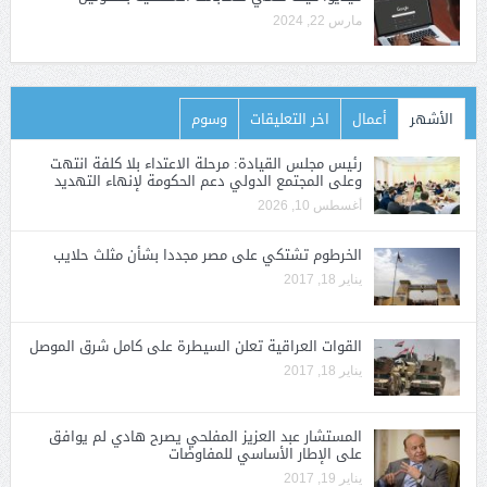
مارس 22, 2024
الأشهر
أعمال
اخر التعليقات
وسوم
رئيس مجلس القيادة: مرحلة الاعتداء بلا كلفة انتهت
وعلى المجتمع الدولي دعم الحكومة لإنهاء التهديد
أغسطس 10, 2026
الخرطوم تشتكي على مصر مجددا بشأن مثلث حلايب
يناير 18, 2017
القوات العراقية تعلن السيطرة على كامل شرق الموصل
يناير 18, 2017
المستشار عبد العزيز المفلحي يصرح هادي لم يوافق
على الإطار الأساسي للمفاوضات
يناير 19, 2017