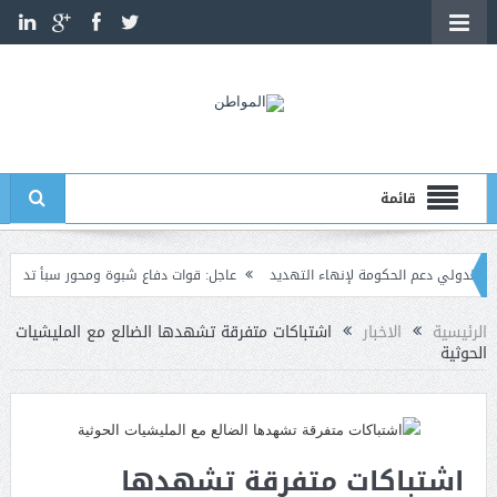
قائمة
ي دعم الحكومة لإنهاء التهديد
عاجل: قوات دفاع شبوة ومحور سبأ تدك مواقع الحوثي
القوات المسلحة تدك مراكز قيادة وسيطرة وتجمعات لمليشيا 
الرئيسية
الاخبار
اشتباكات متفرقة تشهدها الضالع مع المليشيات
الحوثية
اشتباكات متفرقة تشهدها