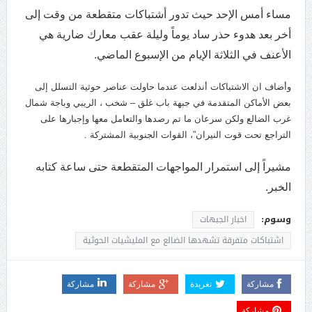
مساء أمس الإحد حيث تدور أشتباكات متقطعة من وقت إلى
أخر بعد هدوء حذر ساد يوماً وليلة عقب معارك ضارية هي
الأعنف في الثلاثة الإيام من الإسبوع الماضي.
وأضاف ان الاشتباكات أندلعت عندما حاولت عناصر حوثية التسلل إلى
بعض الأماكن المتقدمة في جبهة باب غلق – شخب ، الريبي وباجة شمال
غرب الضالع ولكن سرعان ما تم رصدها والتعامل معها وإجبارها على
التراجع تحت قوت النيران”، القوات الجنوبية المشتركة .
مشيراً إلى استمرار المواجهات المتقطعة حتى ساعة كتابه
الخبر.
وسوم:
اخبار الجبهات
اشتباكات متفرقة تشهدها الضالع مع المليشيات الحوثية
مشاركة
تغريدة
مشاركة
مشاركة
مشاركة