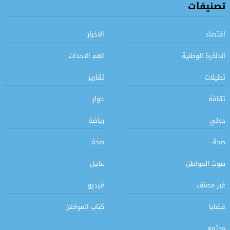
تصنيفات
اقتصاد
الاخبار
الذاكرة الوطنية
اهم الاحداث
تحليلات
تقارير
ثقافة
حوار
دولي
رياضة
صحة
صحة
صوت المواطن
عاجل
غير مصنف
فيديو
قضايا
كتاب المواطن
مجتمع