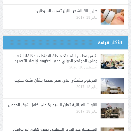
هل إزالة الشعر بالليزر تُسبب السرطان؟
يناير 19, 2017
الأكثر قراءة
رئيس مجلس القيادة: مرحلة الاعتداء بلا كلفة انتهت
وعلى المجتمع الدولي دعم الحكومة لإنهاء التهديد
أغسطس 10, 2026
الخرطوم تشتكي على مصر مجددا بشأن مثلث حلايب
يناير 18, 2017
القوات العراقية تعلن السيطرة على كامل شرق الموصل
يناير 18, 2017
المستشار عبد العزيز المفلحي يصرح هادي لم يوافق