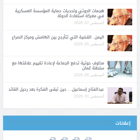
هجمات الحوثي وتحديات حماية المؤسسة العسكرية
في معركة استعادة الدولة
أغسطس 07, 2026
اليمن.. القضية التي تتأرجح بين الهامش ومركز الصراع
أغسطس 05, 2026
مخاوف حوثية تدفع الجماعة لإعادة تقييم علاقتها مع
سلطنة عُمان
أغسطس 05, 2026
عبدالفتاح إسماعيل… حين تبقى الفكرة بعد رحيل القائد
أغسطس 01, 2026
إعلانات