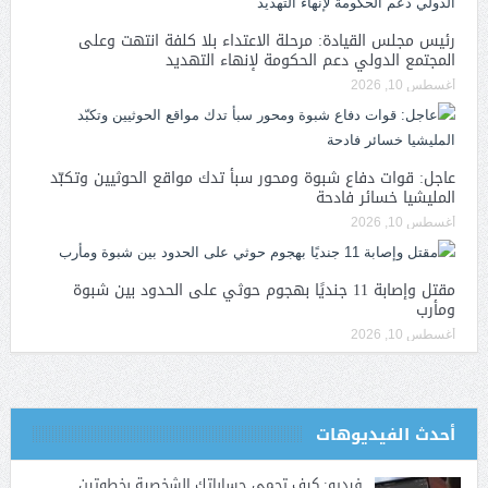
رئيس مجلس القيادة: مرحلة الاعتداء بلا كلفة انتهت وعلى
المجتمع الدولي دعم الحكومة لإنهاء التهديد
أغسطس 10, 2026
عاجل: قوات دفاع شبوة ومحور سبأ تدك مواقع الحوثيين وتكبّد
المليشيا خسائر فادحة
أغسطس 10, 2026
مقتل وإصابة 11 جنديًا بهجوم حوثي على الحدود بين شبوة
ومأرب
أغسطس 10, 2026
أحدث الفيديوهات
فيديو: كيف تحمي حساباتك الشخصية بخطوتين