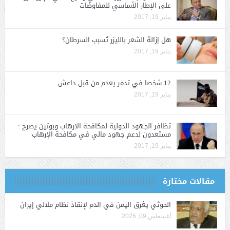
على الإطار الأساسي للمفاوضات
يناير 19, 2017
هل إزالة الشعر بالليزر تُسبب السرطان؟
يناير 19, 2017
12 شخصا في تدمر يعدم من قبل داعش
يناير 19, 2017
تظافر الجهود الدولية لمكافحة الارهاب وبوتين يصرح :
مستعدون لدعم جهود مالي في مكافحة الإرهاب
يناير 19, 2017
مقالات مختارة
الحوثي يغرق اليمن في الدم لإنقاذ نظام ملالي إيران
أغسطس 09, 2026