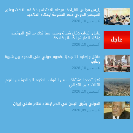
رئيس مجلس القيادة: مرحلة الاعتداء بلا كلفة انتهت وعلى
المجتمع الدولي دعم الحكومة لإنهاء التهديد
أغسطس 10, 2026
عاجل: قوات دفاع شبوة ومحور سبأ تدك مواقع الحوثيين
وتكبّد المليشيا خسائر فادحة
أغسطس 10, 2026
مقتل وإصابة 11 جنديًا بهجوم حوثي على الحدود بين شبوة
ومأرب
أغسطس 10, 2026
تعز: تجدد الاشتباكات بين القوات الحكومية والحوثيين لليوم
الثالث على التوالي
أغسطس 10, 2026
الحوثي يغرق اليمن في الدم لإنقاذ نظام ملالي إيران
أغسطس 09, 2026