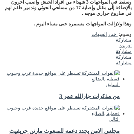
وسقط في المواجهات 3 شهداء من أفراد الجيش وأصيب آخرون
بالإضافة إلى مقتل وإصابة 17 من مسلحي الحوثي وتدمير طقم لهم
في صاروخ حراري موجه .
وهذا ولازالت المواجهات مستمرة حتى مساء اليوم .
وسوم:
اخبار الجبهات
مشاركة
تغريدة
مشاركة
مشاركة
مشاركة
السابق
من مذكرات جارالله عمر 3
التالى
مجلس الامن يجدد دعمه للمبعوث مارتن جريفيث