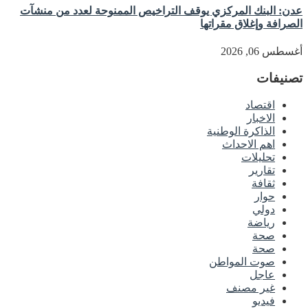
عدن: البنك المركزي يوقف التراخيص الممنوحة لعدد من منشآت
الصرافة وإغلاق مقراتها
أغسطس 06, 2026
تصنيفات
اقتصاد
الاخبار
الذاكرة الوطنية
اهم الاحداث
تحليلات
تقارير
ثقافة
حوار
دولي
رياضة
صحة
صحة
صوت المواطن
عاجل
غير مصنف
فيديو