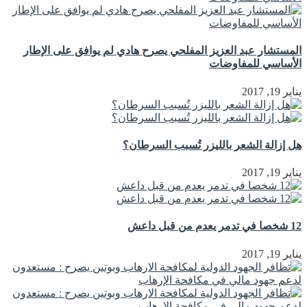
المستشار عبد العزيز المفلحي يصرح هادي لم يوافق على الإطار
الأساسي للمفاوضات
يناير 19, 2017
هل إزالة الشعر بالليزر تُسبب السرطان؟
يناير 19, 2017
12 شخصا في تدمر يعدم من قبل داعش
يناير 19, 2017