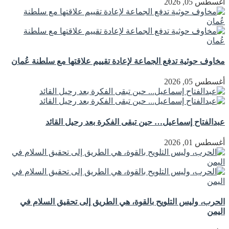
أغسطس 05, 2026
مخاوف حوثية تدفع الجماعة لإعادة تقييم علاقتها مع سلطنة عُمان
أغسطس 05, 2026
عبدالفتاح إسماعيل… حين تبقى الفكرة بعد رحيل القائد
أغسطس 01, 2026
الحرب، وليس التلويح بالقوة، هي الطريق إلى تحقيق السلام في
اليمن