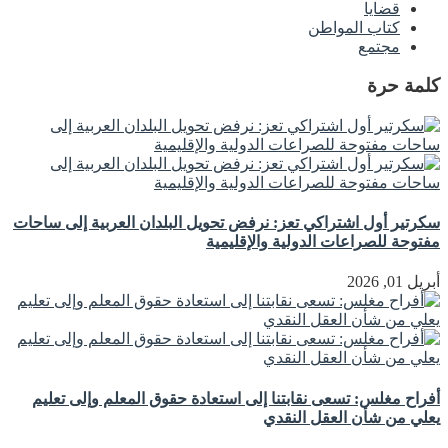
قضايا
كتاب المواطن
مجتمع
كلمة حرة
سكرتير أول اشتراكي تعز: نرفض تحويل البلدان العربية إلى ساحات
مفتوحة للصراعات الدولية والإقليمية
أبريل 01, 2026
أفراح مغلس: تسعى نقابتنا إلى استعادة حقوق المعلم وإلى تعليم
يعلي من شأن العقل النقدي