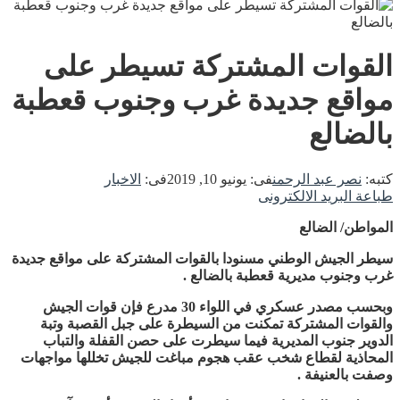
القوات المشتركة تسيطر على
مواقع جديدة غرب وجنوب قعطبة
بالضالع
كتبه:
نصر عبد الرحمن
فى:
يونيو 10, 2019
فى:
الاخبار
طباعة
البريد الالكترونى
المواطن/ الضالع
سيطر الجيش الوطني مسنودا بالقوات المشتركة على مواقع جديدة
غرب وجنوب مديرية قعطبة بالضالع .
وبحسب مصدر عسكري في اللواء 30 مدرع فإن قوات الجيش
والقوات المشتركة تمكنت من السيطرة على جبل القصبة وتبة
الدوير جنوب المديرية فيما سيطرت على حصن القفلة والتباب
المحاذية لقطاع شخب عقب هجوم مباغت للجيش تخللها مواجهات
وصفت بالعنيفة .