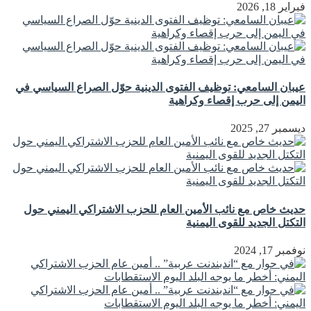
فبراير 18, 2026
عيبان السامعي: توظيف الفتوى الدينية حوّل الصراع السياسي في
اليمن إلى حرب إقصاء وكراهية
ديسمبر 27, 2025
حديث خاص مع نائب الأمين العام للحزب الاشتراكي اليمني حول
التكتل الجديد للقوى اليمنية
نوفمبر 17, 2024