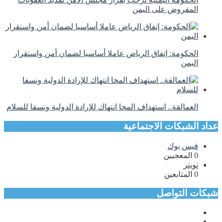
المفروض على اليمن
الحكومة: إتفاق الرياض عاملا أساسيا لضمان أمن واستقرار
اليمن
العمالقة.. استهداف المخا انتهاك للإرادة الدولية ونسفا للسلام
عداد الشبكات الاجتماعية
فيس بوك
0
المعجبين
تويتر
0
المتابعين
شبكات التواصل