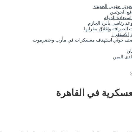
حوثي جنوبي الحديدة
ع الحوثيين
تعادة الدولة
د رئاسي بالرد الحازم
الصرافة وإغلاق مقراتها
 الاستقرار
 قصف حوثي استهدف معسكرات في مأرب وحضرموت
ان
لدى اليمن
ة
لعسكرية في القاهرة