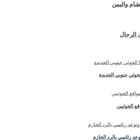
لشام واليمن
 الرجال
حوثي جنوبي الحديدة
ع الحوثيين
د رئاسي بالرد الحازم