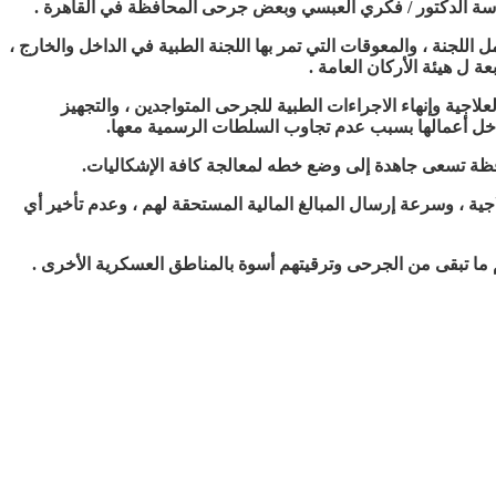
ئاسة الدكتور / فكري العبسي وبعض جرحى المحافظة في القاهرة .
لجنة ، والمعوقات التي تمر بها اللجنة الطبية في الداخل والخارج ،
ة ل هيئة الأركان العامة .
ار لإستكمال البرامج العلاجية وإنهاء الاجراءات الطبية للجرحى المتواجدين ، والتجهيز
داخل أعمالها بسبب عدم تجاوب السلطات الرسمية معها.
فظة تسعى جاهدة إلى وضع خطه لمعالجة كافة الإشكاليات.
 ، وسرعة إرسال المبالغ المالية المستحقة لهم ، وعدم تأخير أي
ما تبقى من الجرحى وترقيتهم أسوة بالمناطق العسكرية الأخرى .