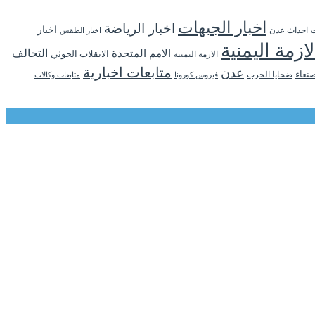
اخبار الجبهات
اخبار الرياضة
اخبار
احداث عدن
اخبار الطقس
ت
لازمة اليمنية
التحالف
الامم المتحدة
الانقلاب الحوثي
الازمه اليمنيه
متابعات اخبارية
عدن
نعاء
ضحايا الحرب
فيروس كورونا
متابعات وكالات