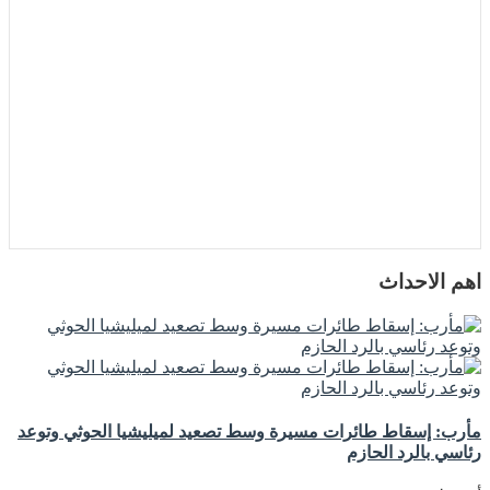
اهم الاحداث
مأرب: إسقاط طائرات مسيرة وسط تصعيد لميليشيا الحوثي وتوعد
رئاسي بالرد الحازم