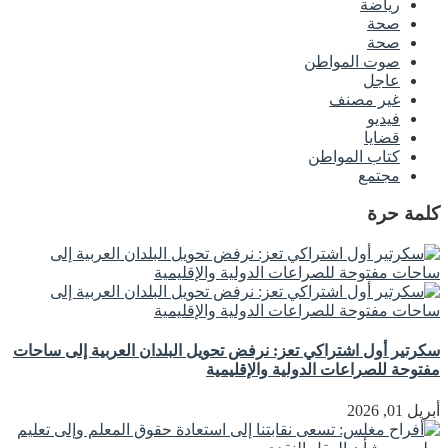
رياضة
صحة
صحة
صوت المواطن
عاجل
غير مصنف
فيديو
قضايا
كتاب المواطن
مجتمع
كلمة حرة
سكرتير أول اشتراكي تعز: نرفض تحويل البلدان العربية إلى ساحات
مفتوحة للصراعات الدولية والإقليمية
أبريل 01, 2026