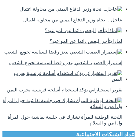
عاجل… نجاة وزير الدفاع اليمني من محاولة اغتيال
لماذا يتأخر البعض دائما عن المواعيد؟
إستمرار الغضب الشعبي بتعز رفضا لسياسة تجويع الشعب
تقرير استخباراتي يؤكد استخدام أسلحة فرنسية بحرب اليمن
اللجنة الوطنية للمرأة تشارك في جلسة نقاشية حول المرأة
والٲمن و السلام
عداد الشبكات الاجتماعية