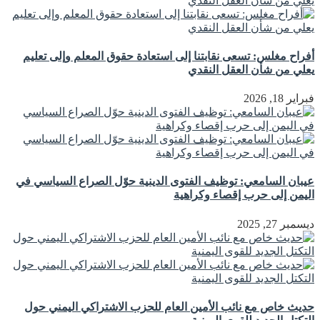
أفراح مغلس: تسعى نقابتنا إلى استعادة حقوق المعلم وإلى تعليم
يعلي من شأن العقل النقدي
فبراير 18, 2026
عيبان السامعي: توظيف الفتوى الدينية حوّل الصراع السياسي في
اليمن إلى حرب إقصاء وكراهية
ديسمبر 27, 2025
حديث خاص مع نائب الأمين العام للحزب الاشتراكي اليمني حول