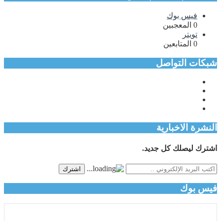
فيس بوك
0
المعجبين
تويتر
0
المتابعين
شبكات التواصل
النشرة الاخبارية
اشترك ليصلك كل جديد.
اشترك
فيس بوك