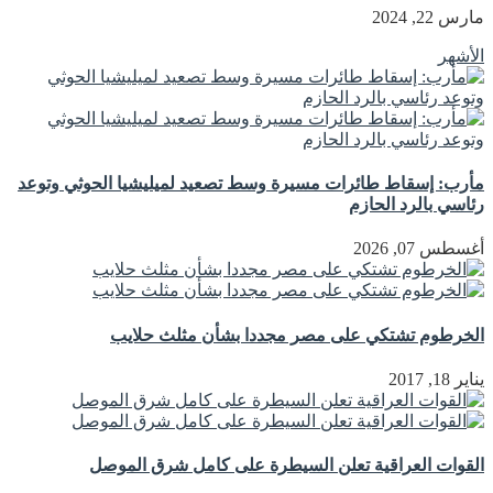
مارس 22, 2024
الأشهر
مأرب: إسقاط طائرات مسيرة وسط تصعيد لميليشيا الحوثي وتوعد
رئاسي بالرد الحازم
أغسطس 07, 2026
الخرطوم تشتكي على مصر مجددا بشأن مثلث حلايب
يناير 18, 2017
القوات العراقية تعلن السيطرة على كامل شرق الموصل