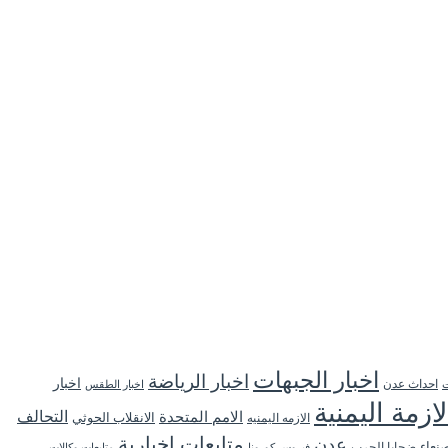
اخبار الجبهات
اخبار الرياضة
اخبار
احداث عدن
اخبار الطقس
ت
لازمة اليمنية
التحالف
الامم المتحدة
الانقلاب الحوثي
الازمه اليمنيه
متابعات اخبارية
عدن
نعاء
ضحايا الحرب
فيروس كورونا
متابعات وكالات