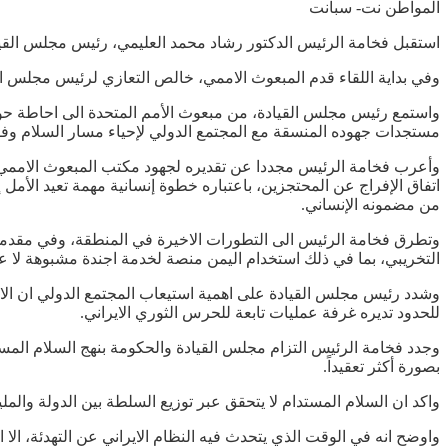
المواطن نت- سبأنت
استقبل فخامة الرئيس الدكتور رشاد محمد العليمي، رئيس مجلس القيادة
وفي بداية اللقاء قدم المبعوث الاممي، خالص التعازي لرئيس مجلس القي
مستجدات جهوده المنسقة مع المجتمع الدولي لإحياء مسار السلام وفقاً ل
وأعرب فخامة الرئيس مجددا عن تقديره لجهود مكتب المبعوث الاممي وكا
اتفاق الإفراج عن المحتجزين، باعتباره خطوة إنسانية مهمة تعيد الأمل 
من مضمونه الإنساني.
وتطرق فخامة الرئيس الى التطورات الاخيرة في المنطقة، وفي مقدمة ذ
التخريبي، بما في ذلك استخدام اليمن منصة لخدمة اجندة مشبوهة لا عل
وشدد رئيس مجلس القيادة على اهمية استيعاب المجتمع الدولي ان الا
للحدود تديره غرفة عمليات تابعة للحرس الثوري الايراني.
بصورة أكثر تعقيداً.
واكد ان السلام المستدام لا يتحقق عبر توزيع السلطة بين الدولة والمل
واوضح انه في الوقت الذي يتحدث فيه النظام الايراني عن التهدئة، الا 