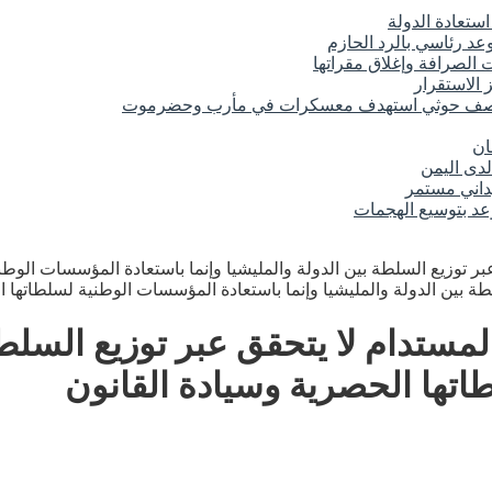
تعادة الدولة
د رئاسي بالرد الحازم
الصرافة وإغلاق مقراتها
 الاستقرار
 قصف حوثي استهدف معسكرات في مأرب وحضرموت
ان
لدى اليمن
عد بتوسيع الهجمات
بر توزيع السلطة بين الدولة والمليشيا وإنما باستعادة المؤسسات الوطن
مستدام لا يتحقق عبر توزيع السلطة 
تها الحصرية وسيادة القانون