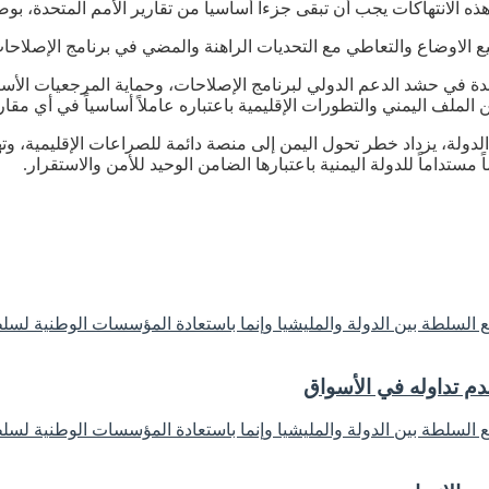
ه الانتهاكات يجب أن تبقى جزءاً أساسياً من تقارير الأمم المتحدة، بو
لاوضاع والتعاطي مع التحديات الراهنة والمضي في برنامج الإصلاحات ا
دة في حشد الدعم الدولي لبرنامج الإصلاحات، وحماية المرجعيات الأس
لملف اليمني والتطورات الإقليمية باعتباره عاملاً أساسياً في أي مقار
لة، يزداد خطر تحول اليمن إلى منصة دائمة للصراعات الإقليمية، وتهد
ستداماً للدولة اليمنية باعتبارها الضامن الوحيد للأمن والاستقرار.