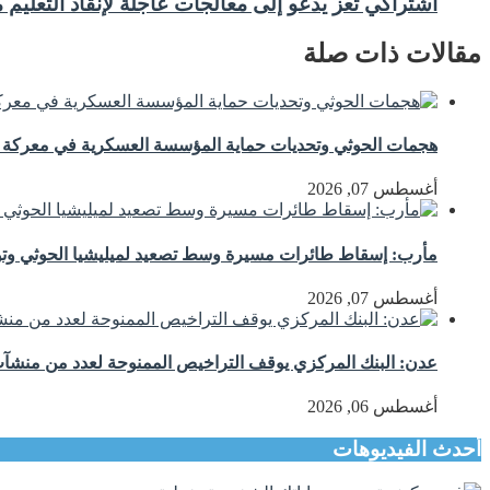
اشتراكي تعز يدعو إلى معالجات عاجلة لإنقاذ التعليم من
مقالات ذات صلة
هجمات الحوثي وتحديات حماية المؤسسة العسكرية في معركة اس
أغسطس 07, 2026
مأرب: إسقاط طائرات مسيرة وسط تصعيد لميليشيا الحوثي وتوع
أغسطس 07, 2026
عدن: البنك المركزي يوقف التراخيص الممنوحة لعدد من منشآت 
أغسطس 06, 2026
أحدث الفيديوهات