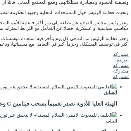
وتصفية الخصوم ومصادرة ممتلكاتهم، وقمع المجتمع المدني، قائلا ان هذ
وتحدث فخامة الرئيس حول المستجدات المحلية وجهود الحكومة لتطبيع ا
وعبر رئيس مجلس القيادة عن تطلعه إلى دور أكثر فاعلية للأمم المتح
مكاسب سياسية أو عسكرية، فضلا عن التعامل مع الترابط المتزايد بين ا
وحذر فخامة الرئيس من انه في كل يوم يتأخر فيه استعادة مؤسسات الدو
أكثر في توصيف المشكلة، وحزماً أكبر في التعامل مع مسبباتها، ودعماً م
مشاركة
تغريدة
مشاركة
مشاركة
مشاركة
السابق
الهيئة العليا للأدوية تصدر تعميماً بسحب فيتامين C وعدم تداوله في الأسواق
التالى