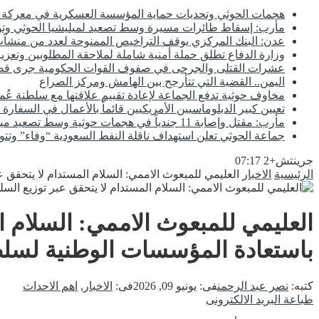
هجمات الحوثي وتحديات حماية المؤسسة العسكرية في معركة اس
مأرب: إسقاط طائرات مسيرة وسط تصعيد لميليشيا الحوثي وتوع
عدن: البنك المركزي يوقف التراخيص الممنوحة لعدد من منشآت 
وزارة الدفاع تطلق حملة أمنية شاملة لملاحقة المطلوبين وتعزيز
عشرات القتلى والجرحى في صفوف القوات الحكومية جرى
اليمن.. القضية التي تتأرجح بين الهامش ومركز الصراع
مخاوف حوثية تدفع الجماعة لإعادة تقييم علاقتها مع سلطنة عُم
تعيين كبير الدبلوماسيين الأمريكيين قائماً بالأعمال في السفارة 
مأرب: مقتل وإصابة 11 جندياً في هجمات حوثية وسط تصعيد ميداني مستمر
جماعة الحوثي تعلن استهداف ناقلة النفط السعودية “وفاء” وتتو
جرينتش+2 07:17
الرئيسية
الاخبار
العليمي للمبعوث الاممي: السلام المستدام لا يتحقق ع
العليمي للمبعوث الاممي: السلام ال
باستعادة المؤسسات الوطنية لسلطا
كتبه:
نصر عبد الرحمن
فى:
يونيو 09, 2026
فى:
الاخبار
,
اهم الاحداث
طباعة
البريد الالكترونى