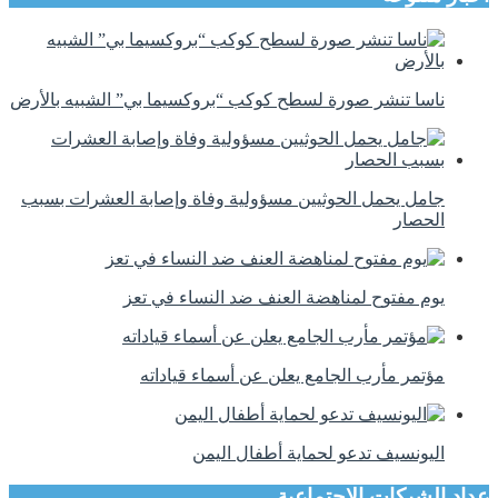
ناسا تنشر صورة لسطح كوكب “بروكسيما بي” الشبيه بالأرض
جامل يحمل الحوثيين مسؤولية وفاة وإصابة العشرات بسبب
الحصار
يوم مفتوح لمناهضة العنف ضد النساء في تعز
مؤتمر مأرب الجامع يعلن عن أسماء قياداته
اليونسيف تدعو لحماية أطفال اليمن
عداد الشبكات الاجتماعية