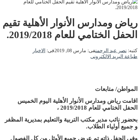
رياض ومدارس الأنوار الأهلية تقيم
الحفل الختامي للعام 2019/2018.
كتبه:
نصر عبد الرحمن
فى:
مارس 08, 2019
فى:
الاخبار
طباعة
البريد الالكترونى
المواطن/ متابعات
اقامت رياض ومدارس الأنوار الأهلية اليوم الخميس
الحفل الختامي للعام 2019/2018 ،
بحضور نائب مدير مكتب التربية والتعليم بمديرية المظفر
و جميع أولياء الطلاب.
وفي الحفل ذاته تم عرض جميع الأوئل من كل الفصول