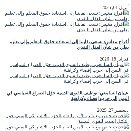
أبريل 01, 2026
أفراح مغلس: تسعى نقابتنا إلى استعادة حقوق المعلم وإلى تعليم
يعلي من شأن العقل النقدي
فبراير 18, 2026
عيبان السامعي: توظيف الفتوى الدينية حوّل الصراع السياسي في
اليمن إلى حرب إقصاء وكراهية
ديسمبر 27, 2025