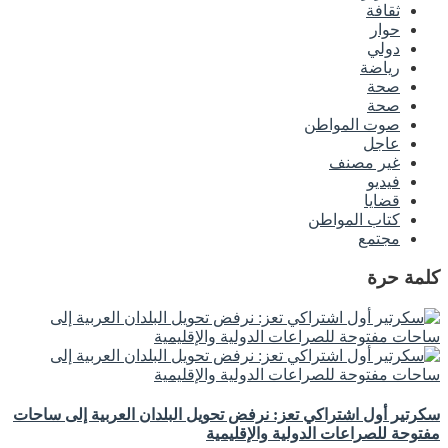
ثقافة
حوار
دولي
رياضة
صحة
صحة
صوت المواطن
عاجل
غير مصنف
فيديو
قضايا
كتاب المواطن
مجتمع
كلمة حرة
سكرتير أول اشتراكي تعز: نرفض تحويل البلدان العربية إلى ساحات
مفتوحة للصراعات الدولية والإقليمية