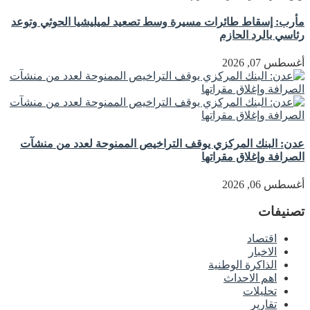
مأرب: إسقاط طائرات مسيرة وسط تصعيد لميليشيا الحوثي وتوعد
رئاسي بالرد الحازم
أغسطس 07, 2026
عدن: البنك المركزي يوقف التراخيص الممنوحة لعدد من منشآت
الصرافة وإغلاق مقراتها
أغسطس 06, 2026
تصنيفات
اقتصاد
الاخبار
الذاكرة الوطنية
اهم الاحداث
تحليلات
تقارير