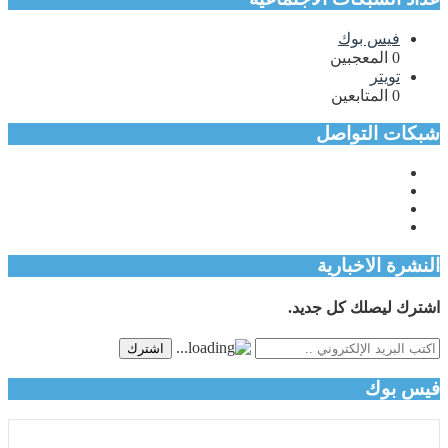
فيس بوك
0
المعجبين
تويتر
0
المتابعين
شبكات التواصل
النشرة الاخبارية
اشترك ليصلك كل جديد.
اشترك
فيس بوك