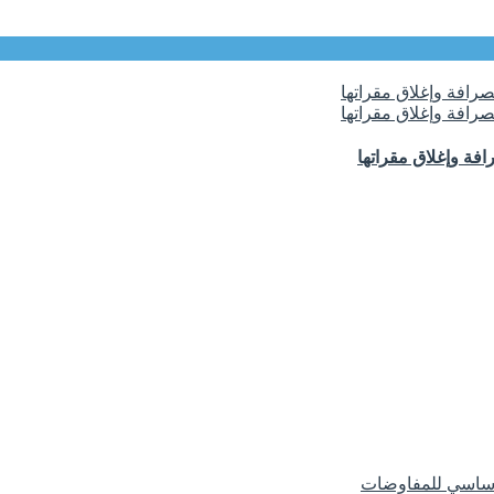
فة وإغلاق مقراتها