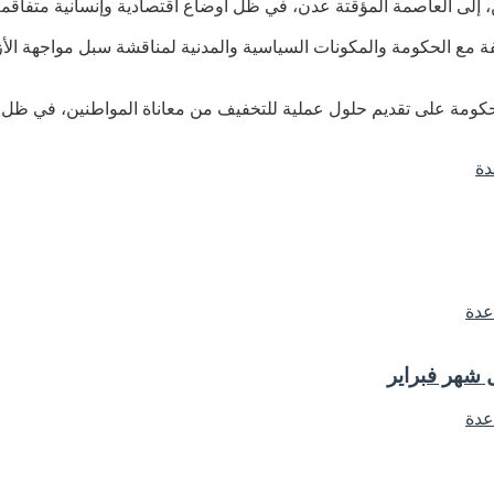
ين، إلى العاصمة المؤقتة عدن، في ظل أوضاع اقتصادية وإنسانية متفاق
 الحكومة والمكونات السياسية والمدنية لمناقشة سبل مواجهة الأزمة
ة على تقديم حلول عملية للتخفيف من معاناة المواطنين، في ظل الدع
دة