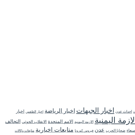
اخبار الجبهات
اخبار الرياضة
اخبار
احداث عدن
اخبار الطقس
ت
لازمة اليمنية
التحالف
الامم المتحدة
الانقلاب الحوثي
الازمه اليمنيه
متابعات اخبارية
عدن
نعاء
ضحايا الحرب
فيروس كورونا
متابعات وكالات