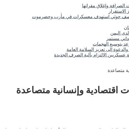
الصرافة وإغلاق مقراتها
 الاستقرار
 قصف حوثي استهدف معسكرات في مأرب وحضرموت
ان
لدى اليمن
عد بتوسيع الهجمات
الدعوة إلى تعزيز السلامة العامة
عسكريين الالتزام بآلية الصرف الجديدة
ية متصاعدة
 اقتصادية وإنسانية متصاعدة