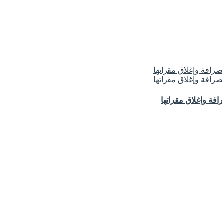
فة وإغلاق مقراتها