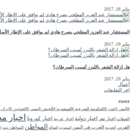
يناير 18, 2017
المستشار عبد العزيز المفلحي يصرح هادي لم يوافق على الإطار الأ
يناير 19, 2017
هل إزالة الشعر بالليزر تُسبب السرطان؟
يناير 19, 2017
أعمال
اخر التعليقات
وسوم
#اليمن #عدن #الحكومة الشرعية #السعودية #الجيش اليمني #الحوثيين #ايران
اخبار مح
اخبار دولية
اخبار كورونا
اخبار تعز
اخبار عربية
العملات
المواطن
العربي
الحرب في اليمن
المواطن نت
ا
الحديدة
الضالع
السعودية