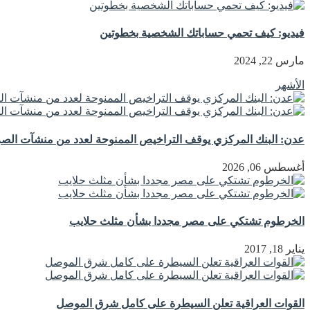
فيديو: كيف تحمي حساباتك الشخصية بخطوتين
مارس 22, 2024
الأشهر
عدن: البنك المركزي يوقف التراخيص الممنوحة لعدد من منشآت الصرا
أغسطس 06, 2026
الخرطوم تشتكي على مصر مجددا بشأن مثلث حلايب
يناير 18, 2017
القوات العراقية تعلن السيطرة على كامل شرق الموصل