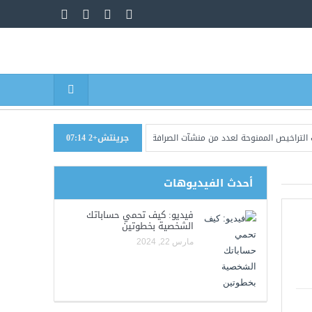
لممنوحة لعدد من منشآت الصرافة وإغلاق مقراتها
جرينتش+2 07:14
وزارة الدفاع تطلق حملة أمنية شا
أحدث الفيديوهات
فيديو: كيف تحمي حساباتك
الشخصية بخطوتين
مارس 22, 2024