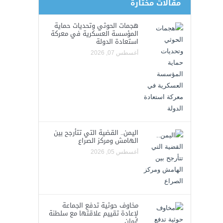
مقالات مختارة
هجمات الحوثي وتحديات حماية
المؤسسة العسكرية في معركة
استعادة الدولة
أغسطس 07, 2026
اليمن.. القضية التي تتأرجح بين
الهامش ومركز الصراع
أغسطس 05, 2026
مخاوف حوثية تدفع الجماعة
لإعادة تقييم علاقتها مع سلطنة
عُمان