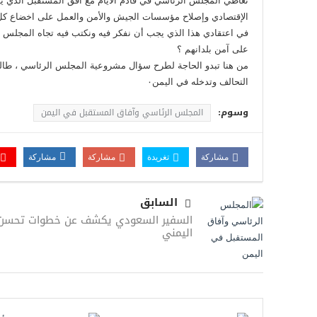
تعاطي المجلس الرئاسي في قادم الأيام مع أفق المستقبل الذي يت
الإقتصادي وإصلاح مؤسسات الجيش والأمن والعمل على اخضاع كل ا
في اعتقادي هذا الذي يجب أن نفكر فيه ونكتب فيه تجاه المجلس ال
على آمن بلدانهم ؟
من هنا تبدو الحاجة لطرح سؤال مشروعية المجلس الرئاسي ، ط
التحالف وتدخله في اليمن٠
وسوم:
المجلس الرئاسي وآفاق المستقبل في اليمن
مشاركة
تغريدة
مشاركة
مشاركة
السابق
السفير السعودي يكشف عن خطوات تحسن ا
اليمني