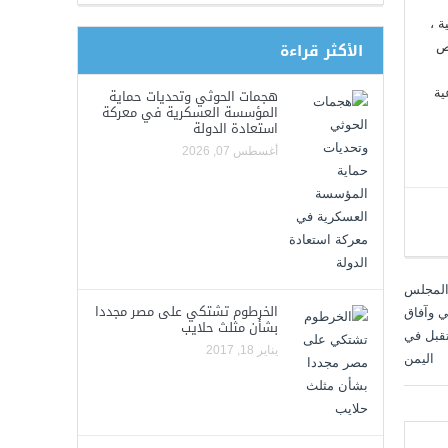
ة ،
الأكثر قراءة
رص
هجمات الحوثي وتحديات حماية
ية
المؤسسة العسكرية في معركة
استعادة الدولة
أغسطس 07, 2026
الخرطوم تشتكي على مصر مجددا
بشأن مثلث حلايب
يناير 18, 2017