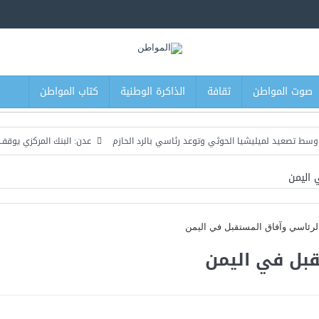
صوت المواطن
ثقافة
الذاكرة الوطنية
كتاب المواطن
ميليشيا الحوثي وتوعد رئاسي بالرد الحازم
عدن: البنك المركزي يوقف التراخيص ا
 اليمن
بل في اليمن