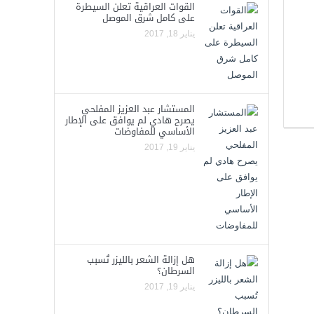
القوات العراقية تعلن السيطرة
على كامل شرق الموصل
يناير 18, 2017
المستشار عبد العزيز المفلحي
يصرح هادي لم يوافق على الإطار
الأساسي للمفاوضات
يناير 19, 2017
هل إزالة الشعر بالليزر تُسبب
السرطان؟
يناير 19, 2017