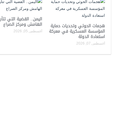
اليمن.. القضية التي تتأر
الهامش ومركز الصراع
هجمات الحوثي وتحديات حماية
المؤسسة العسكرية في معركة
أغسطس 05, 2026
استعادة الدولة
أغسطس 07, 2026