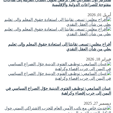
مفتوحة للصراعات الدولية والإقليمية
أبريل 01, 2026
أفراح مغلس: تسعى نقابتنا إلى استعادة حقوق المعلم وإلى تعليم
يعلي من شأن العقل النقدي
فبراير 18, 2026
عيبان السامعي: توظيف الفتوى الدينية حوّل الصراع السياسي في
اليمن إلى حرب إقصاء وكراهية
ديسمبر 27, 2025