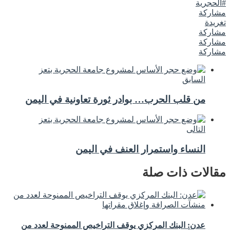
#الحجرية
مشاركة
تغريدة
مشاركة
مشاركة
مشاركة
السابق
من قلب الحرب… بوادر ثورة تعاونية في اليمن
التالى
النساء واستمرار العنف في اليمن
مقالات ذات صلة
عدن: البنك المركزي يوقف التراخيص الممنوحة لعدد من