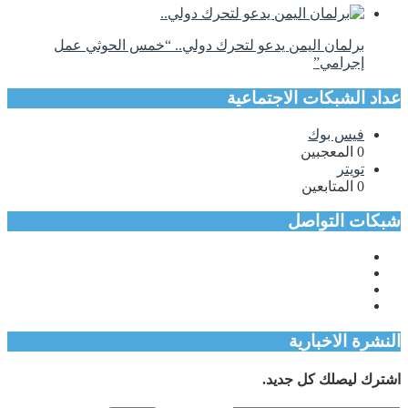
برلمان اليمن يدعو لتحرك دولي.. “خمس الحوثي عمل
إجرامي”
عداد الشبكات الاجتماعية
فيس بوك
0
المعجبين
تويتر
0
المتابعين
شبكات التواصل
النشرة الاخبارية
اشترك ليصلك كل جديد.