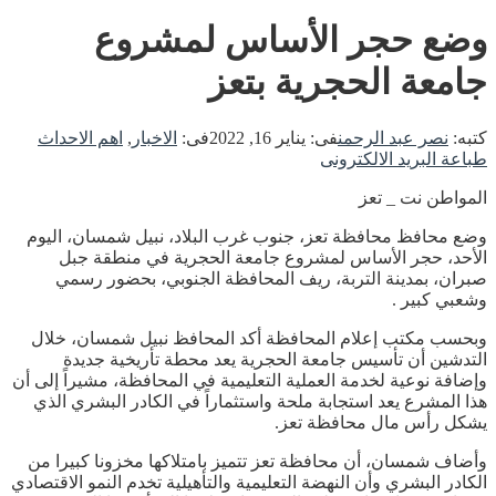
وضع حجر الأساس لمشروع
جامعة الحجرية بتعز
كتبه:
نصر عبد الرحمن
فى:
يناير 16, 2022
فى:
الاخبار
,
اهم الاحداث
طباعة
البريد الالكترونى
المواطن نت _ تعز
وضع محافظ محافظة تعز، جنوب غرب البلاد، نبيل شمسان، اليوم
الأحد، حجر الأساس لمشروع جامعة الحجرية في منطقة جبل
صبران، بمدينة التربة، ريف المحافظة الجنوبي، بحضور رسمي
وشعبي كبير .
وبحسب مكتب إعلام المحافظة أكد المحافظ نبيل شمسان، خلال
التدشين أن تأسيس جامعة الحجرية يعد محطة تأريخية جديدة
وإضافة نوعية لخدمة العملية التعليمية في المحافظة، مشيراً إلى أن
هذا المشرع يعد استجابة ملحة واستثماراً في الكادر البشري الذي
يشكل رأس مال محافظة تعز.
وأضاف شمسان، أن محافظة تعز تتميز بامتلاكها مخزونا كبيرا من
الكادر البشري وأن النهضة التعليمية والتأهيلية تخدم النمو الاقتصادي