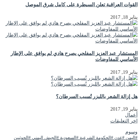
القوات العراقية تعلن السيطرة على كامل شرق الموصل
يناير 18, 2017
المستشار عبد العزيز المفلحي يصرح هادي لم يوافق على الإطار
الأساسي للمفاوضات
يناير 19, 2017
هل إزالة الشعر بالليزر تُسبب السرطان؟
يناير 19, 2017
أعمال
اخر التعليقات
وسوم
#اليمن #عدن #الحكومة الشرعية #السعودية #الجيش اليمني #الحوثيين