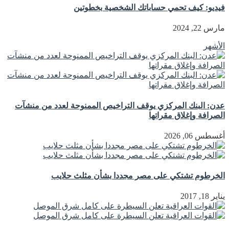
فيديو: كيف تحمي حساباتك الشخصية بخطوتين
مارس 22, 2024
الأشهر
عدن: البنك المركزي يوقف التراخيص الممنوحة لعدد من منشآت
الصرافة وإغلاق مقراتها
أغسطس 06, 2026
الخرطوم تشتكي على مصر مجددا بشأن مثلث حلايب
يناير 18, 2017