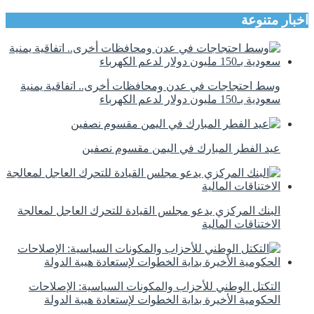
اخبار متنوعة
وسط احتجاجات في عدن ومحافظات أخرى.. اتفاقية يمنية
سعودية بـ150 مليون دولار لدعم الكهرباء
عيد الفطر المبارك في اليمن مقسوم نصفين
البنك المركزي يدعو مجلس القيادة للتحرك العاجل لمعالجة
الاختناقات المالية
التكتل الوطني للأحزاب والمكونات السياسية: الإصلاحات
الحكومية الأخيرة بداية الخطوات لإستعادة هيبة الدولة