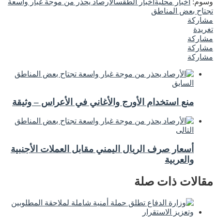
وسوم:
أخبار محلية
اخبار الطقس
الأرصاد يحذر من موجة غبار واسعة
تجتاح بعض المناطق
مشاركة
تغريدة
مشاركة
مشاركة
مشاركة
السابق
منع استخدام الأورج والأغاني في الأعراس – وثيقة
التالى
أسعار صرف الريال اليمني مقابل العملات الأجنبية
والعربية
مقالات ذات صلة