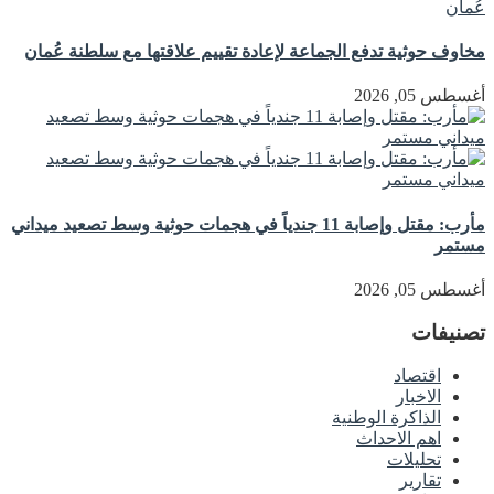
مخاوف حوثية تدفع الجماعة لإعادة تقييم علاقتها مع سلطنة عُمان
أغسطس 05, 2026
مأرب: مقتل وإصابة 11 جندياً في هجمات حوثية وسط تصعيد ميداني
مستمر
أغسطس 05, 2026
تصنيفات
اقتصاد
الاخبار
الذاكرة الوطنية
اهم الاحداث
تحليلات
تقارير