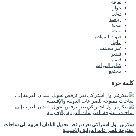
ثقافة
حوار
دولي
رياضة
صحة
صحة
صوت المواطن
عاجل
غير مصنف
فيديو
قضايا
كتاب المواطن
مجتمع
كلمة حرة
سكرتير أول اشتراكي تعز: نرفض تحويل البلدان العربية إلى ساحات
مفتوحة للصراعات الدولية والإقليمية