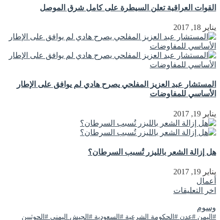
القوات العراقية تعلن السيطرة على كامل شرق الموصل
يناير 18, 2017
المستشار عبد العزيز المفلحي يصرح هادي لم يوافق على الإطار
الأساسي للمفاوضات
يناير 19, 2017
هل إزالة الشعر بالليزر تُسبب السرطان؟
يناير 19, 2017
أعمال
اخر التعليقات
وسوم
#اليمن #عدن #الحكومة الشرعية #السعودية #الجيش اليمني #الحوثيين