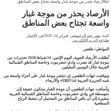
الأرصاد يحذر من موجة غبار
واسعة تجتاح بعض المناطق
كتبه:
نصر عبد الرحمن
فى:
فبراير 24, 2020
فى:
الاخبار
طباعة
البريد الالكترونى
المواطن/ طقس
أطلقت الأرصاد الجوية، اليوم الإثنين، 24/شباط/2020 تحذيرات من
موجة غبار قد تضرب وادي حضرموت وخاصة المناطق الشمالية
الغربية خلال اليومين المقبلين.
وتوقعت جهات الطقس، إن تنتشر موجة غبار على أجزاء واسعة من
شبه الجزيرة العربية غدا الثلاثاء والأربعاء.
وأضافت جهات الطقس، أن موجة الغبار ستكون خفيفة إلى
متوسطة في وادي حضرموت وخاصة المناطق الشمالية الغربية
مشيرة إلى أن باقي المناطق من المحتمل أن تنشط الرياح
السطحية