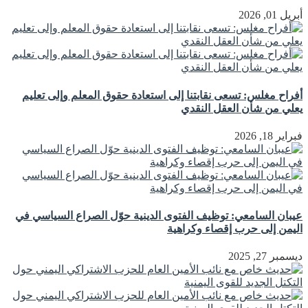
أبريل 01, 2026
أفراح مغلس: تسعى نقابتنا إلى استعادة حقوق المعلم وإلى تعليم
يعلي من شأن العقل النقدي
فبراير 18, 2026
عيبان السامعي: توظيف الفتوى الدينية حوّل الصراع السياسي في
اليمن إلى حرب إقصاء وكراهية
ديسمبر 27, 2025