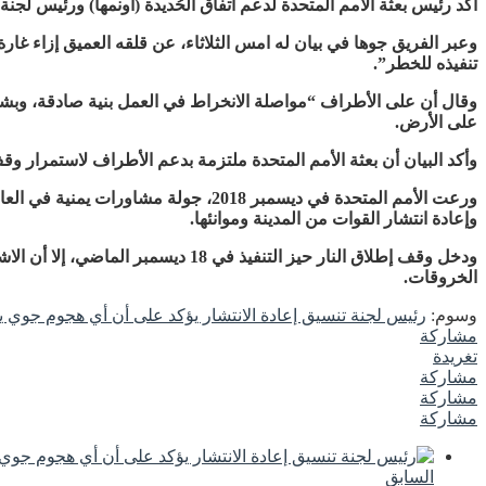
اكد رئيس بعثة الأمم المتحدة لدعم اتفاق الحُديدة (أونمها) ورئيس ل
تنفيذه للخطر”.
وقال أن على الأطراف “مواصلة الانخراط في العمل بنية صادقة، وبشكل 
على الأرض.
وأكد البيان أن بعثة الأمم المتحدة ملتزمة بدعم الأطراف لاستمرار وقف
ورعت الأمم المتحدة في ديسمبر 2018، 
وإعادة انتشار القوات من المدينة وموانئها.
ودخل وقف إطلاق النار حيز التنفيذ
الخروقات.
وسوم:
رئيس لجنة تنسيق إعادة الانتشار يؤكد على أن أي هجوم جوي ي
مشاركة
تغريدة
مشاركة
مشاركة
مشاركة
السابق