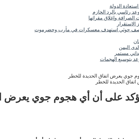
تعادة الدولة
د رئاسي بالرد الحازم
الصرافة وإغلاق مقراتها
 الاستقرار
 قصف حوثي استهدف معسكرات في مأرب وحضرموت
ان
لدى اليمن
عد بتوسيع الهجمات
وم جوي يعرض اتفاق الحديدة للخطر
يؤكد على أن أي هجوم جوي يعرض ا