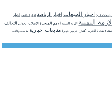
اخبار الجبهات
اخبار الرياضة
اخبار
احداث عدن
اخبار الطقس
ت
لازمة اليمنية
التحالف
الامم المتحدة
الانقلاب الحوثي
الازمه اليمنيه
متابعات اخبارية
عدن
نعاء
ضحايا الحرب
فيروس كورونا
متابعات وكالات