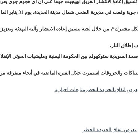
جنة تنسيق إعادة الانتشار الفريق أبهيجيت جوها على أن أي هجوم جوي يع
وعبر الفريق جوها في بيان
مشترك”، من خلال لجنة تنسيق إعادة الانتشار وآلية التهدئة وتعزيز و
 إطلاق النار.
جولة مشاورات يمنية في العاصمة السويدية ستوكهولم بين الحكومة اليمنية ومليشيات ا
 في 18 ديسمبر الماضي، إلا أن الاشتباكات والخروقات استمرت خلال الفترة الماضية في 
عرض اتفاق الحديدة للخطر
متابعات اخبارية