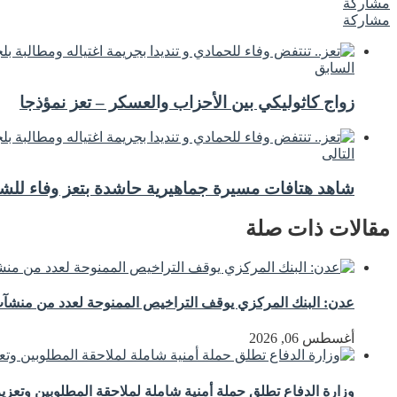
مشاركة
مشاركة
السابق
زواج كاثوليكي بين الأحزاب والعسكر – تعز نمؤذجا
التالى
شاهد هتافات مسيرة جماهيرية حاشدة بتعز وفاء للشهيد
مقالات ذات صلة
عدن: البنك المركزي يوقف التراخيص الممنوحة لعدد من منشآت 
أغسطس 06, 2026
وزارة الدفاع تطلق حملة أمنية شاملة لملاحقة المطلوبين وتعزيز