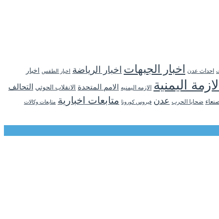
اخبار الجبهات
اخبار الرياضة
اخبار
احداث عدن
اخبار الطقس
ت
لازمة اليمنية
التحالف
الامم المتحدة
الانقلاب الحوثي
الازمه اليمنيه
متابعات اخبارية
عدن
نعاء
ضحايا الحرب
فيروس كورونا
متابعات وكالات