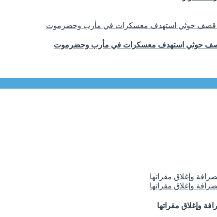
 قصف حوثي استهدف معسكرات في مأرب وحضرموت
فة وإغلاق مقراتها