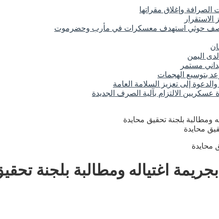
الصرافة وإغلاق مقراتها
 الاستقرار
 قصف حوثي استهدف معسكرات في مأرب وحضرموت
ان
لدى اليمن
عد بتوسيع الهجمات
الدعوة إلى تعزيز السلامة العامة
عسكريين الالتزام بآلية الصرف الجديدة
له ومطالبة بلجنة تحقيق محايدة
ق محايدة
 بجريمة اغتياله ومطالبة بلجنة تحقي