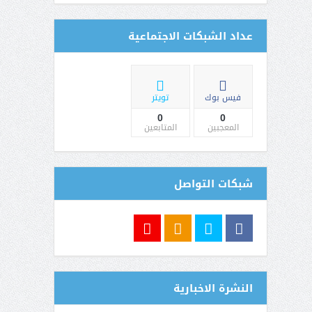
عداد الشبكات الاجتماعية
فيس بوك
تويتر
0
0
المعجبين
المتابعين
شبكات التواصل
النشرة الاخبارية