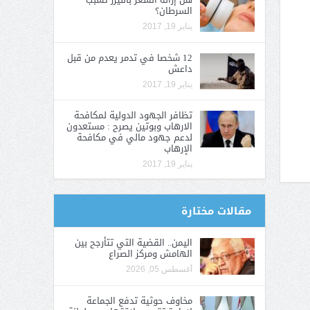
السرطان؟
يناير 19, 2017
12 شخصا في تدمر يعدم من قبل
داعش
يناير 19, 2017
تظافر الجهود الدولية لمكافحة
الارهاب وبوتين يصرح : مستعدون
لدعم جهود مالي في مكافحة
الإرهاب
يناير 19, 2017
مقالات مختارة
اليمن.. القضية التي تتأرجح بين
الهامش ومركز الصراع
أغسطس 05, 2026
مخاوف حوثية تدفع الجماعة