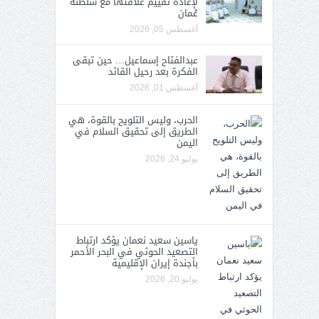
لإعادة تقييم علاقتها مع سلطنة
عُمان
أغسطس 05, 2026
عبدالفتاح إسماعيل… حين تبقى
الفكرة بعد رحيل القائد
أغسطس 01, 2026
الحرب، وليس التلويح بالقوة، هي
الطريق إلى تحقيق السلام في
اليمن
يوليو 24, 2026
ياسين سعيد نعمان يؤكد ارتباط
التصعيد الحوثي في البحر الأحمر
بأجندة إيران الإقليمية
يوليو 20, 2026