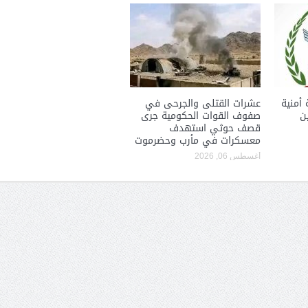
 أمنية
عشرات القتلى والجرحى في
ن
صفوف القوات الحكومية جرى
قصف حوثي استهدف
معسكرات في مأرب وحضرموت
أغسطس 06, 2026