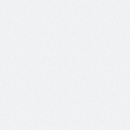
ب العام يوجه بالتحقيق في
الحكومة تضخ اول دفعة من العملة
تهريب خام الرمال السوداء
المحلية فئة 100 ريال الى السوق