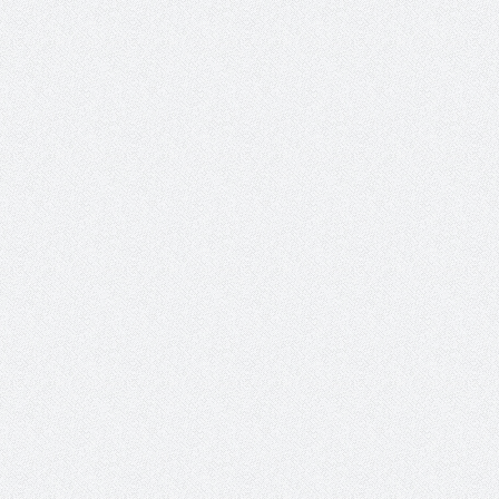
انفجار شاحنة تابعة للغذاء العالمي
الصحة العالمية: الصر
بالحديدة
نفاد إمدادات الد
الثلاس