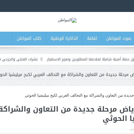
صوت المواطن
ثقافة
الذاكرة الوطنية
كتاب المواطن
ة لملاحقة المطلوبين وتعزيز الاستقرار
عشرات القتلى والجرحى في صفوف القوات
اض مرحلة جديدة من التعاون والشراكة مع التحالف العربي لكبح ميليشيا الح
رياض مرحلة جديدة من التعاون والشراكة
ا الحوثي
ونى