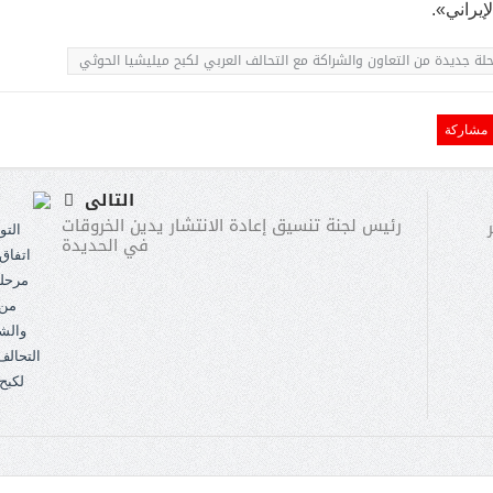
إيراني».
رحلة جديدة من التعاون والشراكة مع التحالف العربي لكبح ميليشيا الحوثي
مشاركة
التالى
رئيس لجنة تنسيق إعادة الانتشار يدين الخروقات
في الحديدة