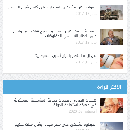
القوات العراقية تعلن السيطرة على كامل شرق الموصل
يناير 18, 2017
المستشار عبد العزيز المفلحي يصرح هادي لم يوافق
على الإطار الأساسي للمفاوضات
يناير 19, 2017
هل إزالة الشعر بالليزر تُسبب السرطان؟
يناير 19, 2017
الأكثر قراءة
هجمات الحوثي وتحديات حماية المؤسسة العسكرية
في معركة استعادة الدولة
أغسطس 07, 2026
الخرطوم تشتكي على مصر مجددا بشأن مثلث حلايب