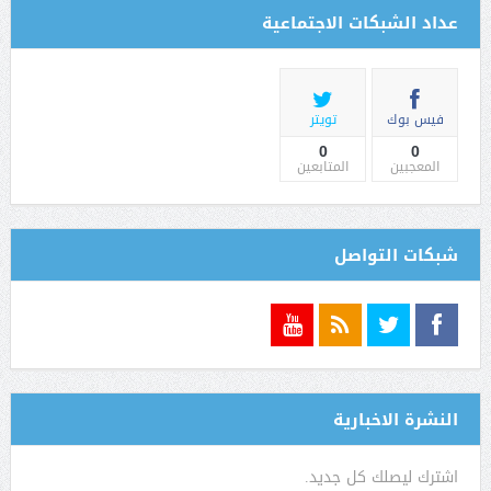
عداد الشبكات الاجتماعية
فيس بوك
تويتر
0
0
المعجبين
المتابعين
شبكات التواصل
النشرة الاخبارية
اشترك ليصلك كل جديد.