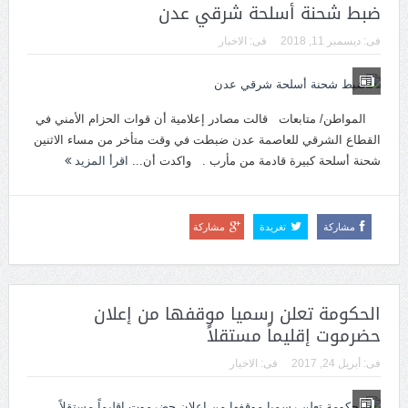
ضبط شحنة أسلحة شرقي عدن
فى:
ديسمبر 11, 2018
فى:
الاخبار
المواطن/ متابعات قالت مصادر إعلامية أن قوات الحزام الأمني في
القطاع الشرقي للعاصمة عدن ضبطت في وقت متأخر من مساء الاثنين
شحنة أسلحة كبيرة قادمة من مأرب . واكدت أن...
اقرأ المزيد
مشاركة
تغريدة
مشاركة
الحكومة تعلن رسميا موقفها من إعلان
حضرموت إقليماً مستقلاً
فى:
أبريل 24, 2017
فى:
الاخبار