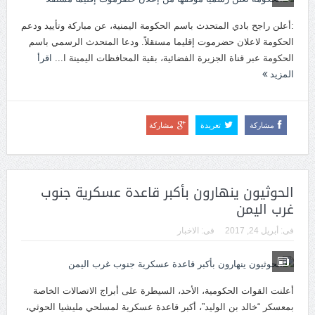
:أعلن راجح بادي المتحدث باسم الحكومة اليمنية، عن مباركة وتأييد ودعم
الحكومة لاعلان حضرموت إقليما مستقلاً. ودعا المتحدث الرسمي باسم
الحكومة عبر قناة الجزيرة الفضائية، بقية المحافظات اليمينة ا...
اقرأ
المزيد
مشاركة
تغريدة
مشاركة
الحوثيون ينهارون بأكبر قاعدة عسكرية جنوب
غرب اليمن
فى:
أبريل 24, 2017
فى:
الاخبار
أعلنت القوات الحكومية، الأحد، السيطرة على أبراج الاتصالات الخاصة
بمعسكر “خالد بن الوليد”، أكبر قاعدة عسكرية لمسلحي مليشيا الحوثي،