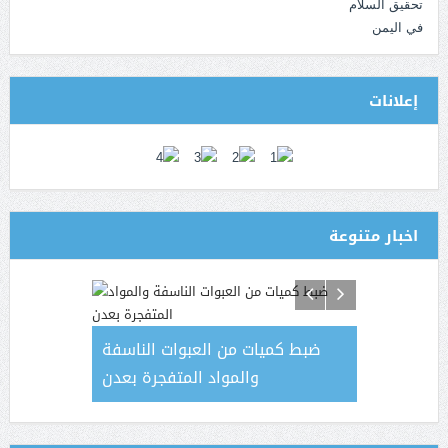
إعلانات
اخبار متنوعة
ابة جديدة مؤكدة
ضبط كميات من العبوات الناسفة
رئيس 
اث محافظات
والمواد المتفجرة بعدن
يجتمع بوزي
يمنية