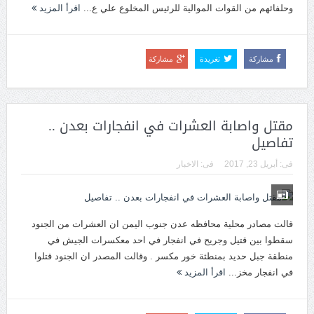
وحلفائهم من القوات الموالية للرئيس المخلوع علي ع...
اقرأ المزيد
مشاركة
تغريدة
مشاركة
مقتل واصابة العشرات في انفجارات بعدن ..
تفاصيل
فى:
أبريل 23, 2017
فى:
الاخبار
قالت مصادر محلية محافظه عدن جنوب اليمن ان العشرات من الجنود
سقطوا بين قتيل وجريح في انفجار في احد معكسرات الجيش في
منطقة جبل حديد بمنطثة خور مكسر . وقالت المصدر ان الجنود قتلوا
في انفجار مخز...
اقرأ المزيد