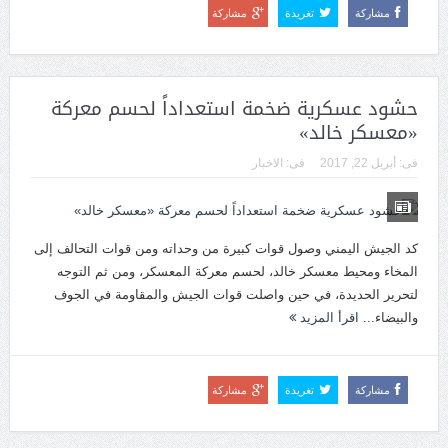
مشاركة
تغريدة
مشاركة
حشود عسكرية ضخمة استعداداً لحسم معركة
«معسكر خالد»
فى:
أبريل 22, 2017
فى:
الاخبار
كد الجيش اليمني وصول قوات كبيرة من وحداته ومن قوات التحالف إلى
المخاء ومحيط معسكر خالد، لحسم معركة المعسكر، ومن ثم التوجه
لتحرير الحديدة، في حين واصلت قوات الجيش والمقاومة في الجوف
والبيضاء...
اقرأ المزيد
مشاركة
تغريدة
مشاركة