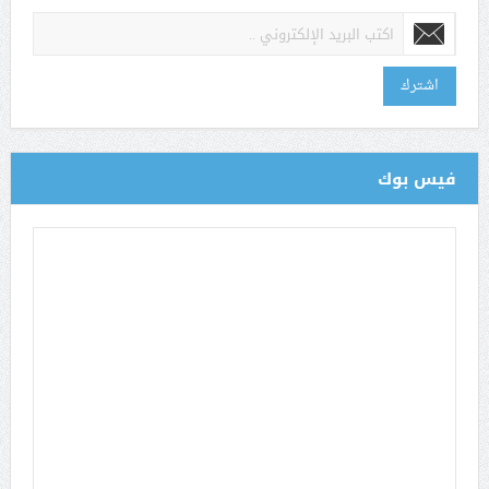
اشترك
فيس بوك