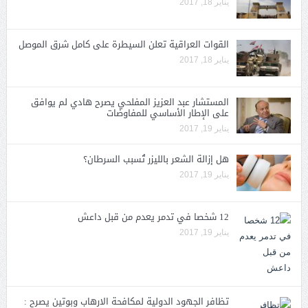
يناير 18, 2017
القوات العراقية تعلن السيطرة على كامل شرق الموصل
يناير 18, 2017
المستشار عبد العزيز المفلحي يصرح هادي لم يوافق
على الإطار الأساسي للمفاوضات
يناير 19, 2017
هل إزالة الشعر بالليزر تُسبب السرطان؟
يناير 19, 2017
12 شخصا في تدمر يعدم من قبل داعش
يناير 19, 2017
تظافر الجهود الدولية لمكافحة الارهاب وبوتين يصرح :