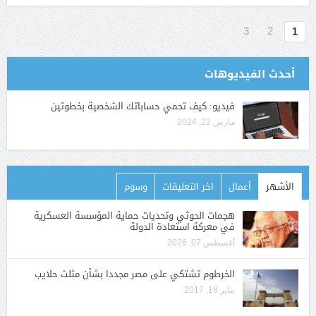
3
2
1
أحدث الفيديوهات
فيديو: كيف تحمي حساباتك الشخصية بخطوتين
مارس 22, 2024
الأشهر
أعمال
اخر التعليقات
وسوم
هجمات الحوثي وتحديات حماية المؤسسة العسكرية
في معركة استعادة الدولة
أغسطس 07, 2026
الخرطوم تشتكي على مصر مجددا بشأن مثلث حلايب
يناير 18, 2017