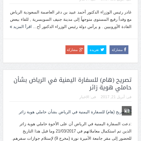
غادر رئيس الوزراء الدكتور أحمد عبيد بن دغر العاصمة السعودية الرياض
مع وفداً رفيع المستوى متوجهاً إلى مدينة جنيف السويسرية , للقاء ببعض
القادة الأوروبيين . و يرأس دولة رئيس الوزراء الدكتور أح...
اقرأ المزيد
مشاركة
تغريدة
مشاركة
تصريح (هام) للسفارة اليمنية في الرياض بشأن
حاملي هوية زائر
فى:
أبريل 21, 2017
فى:
الاخبار
:دعت السفارة اليمنية في الرياض أن على الأخوة حاملي هوية زائر
الذين تم استكمال معاملاتهم في 21/03/2017 وما قبل هذا التاريخ
للحضور إلى مقر جامعة الأميرة نورة (مخرج 9) لإستلام جوازات سفرهم.