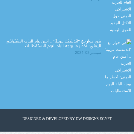
في حوار مع “اندبندنت عربية” .. أمين عام الحزب الاشتراكي
اليمني: أخطر ما يوجه البلد اليوم الاستقطابات
سبتمبر 02, 2024
DESIGNED & DEVELOPED BY
DW DESIGNS EGYPT