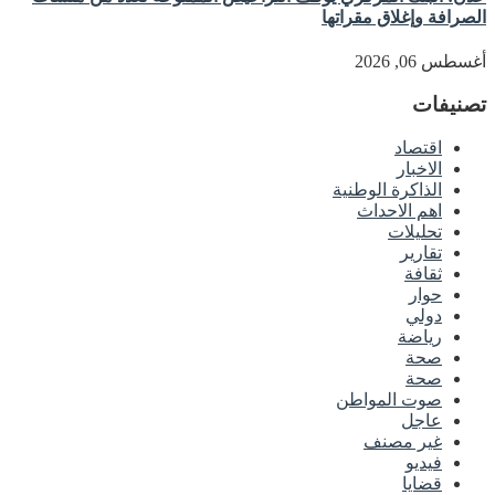
الصرافة وإغلاق مقراتها
أغسطس 06, 2026
تصنيفات
اقتصاد
الاخبار
الذاكرة الوطنية
اهم الاحداث
تحليلات
تقارير
ثقافة
حوار
دولي
رياضة
صحة
صحة
صوت المواطن
عاجل
غير مصنف
فيديو
قضايا