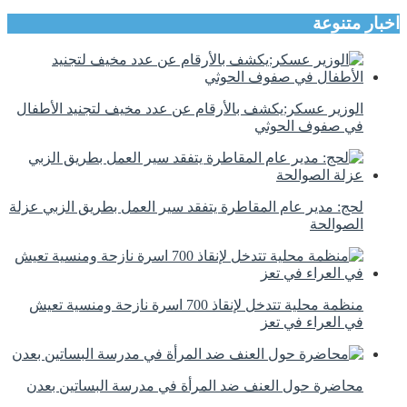
اخبار متنوعة
الوزير عسكر:يكشف بالأرقام عن عدد مخيف لتجنيد الأطفال
في صفوف الحوثي
لحج: مدير عام المقاطرة يتفقد سير العمل بطريق الزبي عزلة
الصوالحة
منظمة محلية تتدخل لإنقاذ 700 اسرة نازحة ومنسية تعيش
في العراء في تعز
محاضرة حول العنف ضد المرأة في مدرسة البساتين بعدن