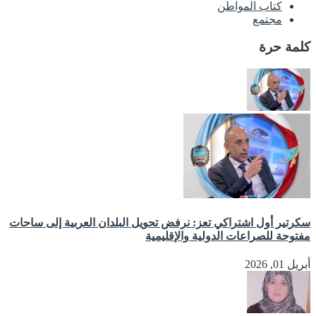
كتاب المواطن
مجتمع
كلمة حرة
سكرتير أول اشتراكي تعز: نرفض تحويل البلدان العربية إلى ساحات
مفتوحة للصراعات الدولية والإقليمية
أبريل 01, 2026