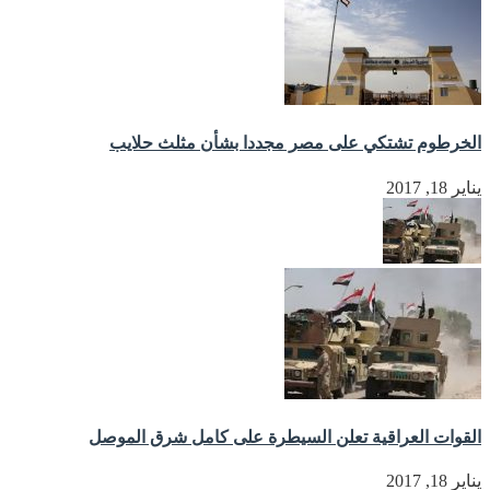
الخرطوم تشتكي على مصر مجددا بشأن مثلث حلايب
يناير 18, 2017
القوات العراقية تعلن السيطرة على كامل شرق الموصل
يناير 18, 2017