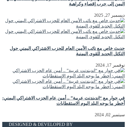
اليمن إلى حرب إقصاء وكراهية
ديسمبر 27, 2025
حديث خاص مع نائب الأمين العام للحزب الاشتراكي اليمني حول
التكتل الجديد للقوى اليمنية
نوفمبر 17, 2024
في حوار مع “اندبندنت عربية” .. أمين عام الحزب الاشتراكي اليمني:
أخطر ما يوجه البلد اليوم الاستقطابات
سبتمبر 02, 2024
DESIGNED & DEVELOPED BY
DW DESIGNS EGYPT