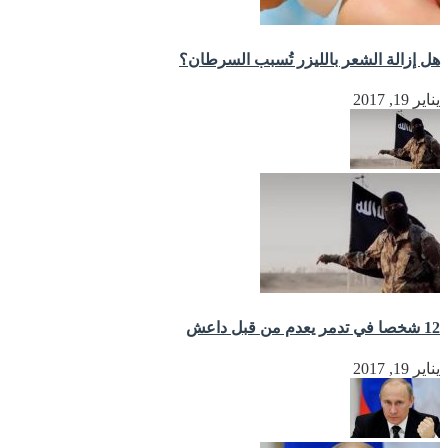
هل إزالة الشعر بالليزر تُسبب السرطان؟
يناير 19, 2017
12 شخصا في تدمر يعدم من قبل داعش
يناير 19, 2017