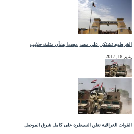
الخرطوم تشتكي على مصر مجددا بشأن مثلث حلايب
يناير 18, 2017
القوات العراقية تعلن السيطرة على كامل شرق الموصل