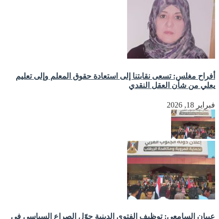
أفراح مغلس: تسعى نقابتنا إلى استعادة حقوق المعلم وإلى تعليم
يعلي من شأن العقل النقدي
فبراير 18, 2026
عيبان السامعي: توظيف الفتوى الدينية حوّل الصراع السياسي في