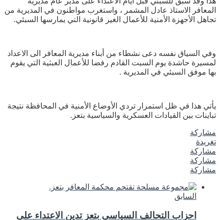
هذا وقد سبق للسبئي قبل ايام الاعتداء على مدير عام مديرية
المعافر الاستاذ عادل المشمر ، واستغرب مواطنون في المديرية من
تجاهل الأجهزة الأمنية للأعمال الغير قانونية التي يمارسها السبئي.
وفي السياق نفسه دعى نشطاء من أبناء مديرية المعافر الى الاعداد
لمسيرة حاشدة يوم السبت القادم رفضا للأعمال العبثية التي يقوم
بها موفق السبئي في المديرية .
يأتي هذا في ظل استمرار تردي الأوضاع الأمنية في المحافظة نتيجة
تباينات بين القيادات العسكرية والسياسية بتعز.
مشاركة
تغريدة
مشاركة
مشاركة
مشاركة
السابق
احزاب التحالف السياسي بتعز تدين الاعتداء على