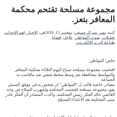
مجموعة مسلحة تقتحم محكمة
المعافر بتعز.
كتبه:
نصر عبد الرحمن
فى:
نوفمبر 13, 2018
فى:
الاخبار
,
اهم الاحداث
,
تحليلات
,
صوت المواطن
,
عاجل
,
قضايا
طباعة
البريد الالكترونى
خاص: المواطن
اقتحمت مجموعة مسلحة صباح اليوم الثلاثاء محكمة المعافر
والمواسط بمحافظة تعز وسط سخط شعبي ضد ماقامت به
الجماعة
مصادر خاصة قالت ل “المواطن” ان شخص يدعى موفق السبئي
يقود مجموعة مسلحة اقتحمت المحكمة واشهرت السلاح في وجه
القاضي خالد العكر رئيس المحكمة، واكدت المصادر أن العكر غادر
مبنى المحكمة بعد الاعتداء المسلح .