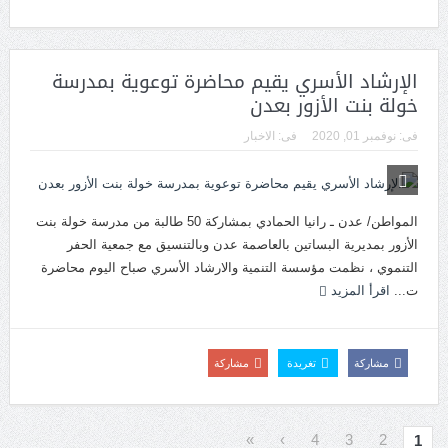
الإرشاد الأسري يقيم محاضرة توعوية بمدرسة
خولة بنت الأزور بعدن
فى:
نوفمبر 01, 2020
فى:
الاخبار
المواطن/ عدن ـ رانيا الحمادي بمشاركة 50 طالبة من مدرسة خولة بنت
الأزور بمديرية البساتين بالعاصمة عدن وبالتنسيق مع جمعية الحفر
التنموي ، نظمت مؤسسة التنمية والارشاد الأسري صباح اليوم محاضرة
ت...
اقرأ المزيد
مشاركة
تغريدة
مشاركة
»
›
4
3
2
1