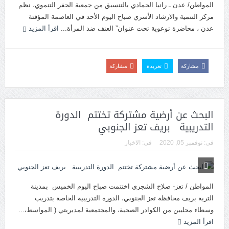
المواطن/ عدن ـ رانيا الحمادي بالتنسيق من جمعية الحفر التنموي، نظم
مركز التنمية والارشاد الأسري صباح اليوم الأحد في العاصمة المؤقتة
عدن ، محاضرة توعوية تحت عنوان” العنف ضد المرأة...
اقرأ المزيد
مشاركة
تغريدة
مشاركة
البحث عن أرضية مشتركة تختتم الدورة
التدريبية بريف تعز الجنوبي
فى:
نوفمبر 05, 2020
فى:
الاخبار
المواطن / تعز- صلاح الشجري اختتمت صباح اليوم الخميس بمدينة
التربة بريف محافظة تعز الجنوبي، الدورة التدريبية الخاصة بتدريب
وسطاء محليين من الكوادر الصحية، والمجتمعية لمديريتي ( المواسط،...
اقرأ المزيد