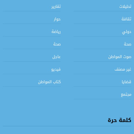
تحليلات
تقارير
ثقافة
حوار
دولي
رياضة
صحة
صحة
صوت المواطن
عاجل
غير مصنف
فيديو
قضايا
كتاب المواطن
مجتمع
كلمة حرة