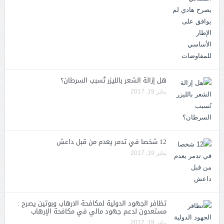
هل إزالة الشعر بالليزر تُسبب السرطان؟
يناير 19, 2017
12 شخصا في تدمر يعدم من قبل داعش
يناير 19, 2017
تظافر الجهود الدولية لمكافحة الارهاب وبوتين يصرح :
مستعدون لدعم جهود مالي في مكافحة الإرهاب
يناير 19, 2017