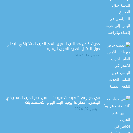
حديث خاص مع نائب الأمين العام للحزب الاشتراكي اليمني
حول التكتل الجديد للقوى اليمنية
نوفمبر 17, 2024
في حوار مع “اندبندنت عربية” .. أمين عام الحزب الاشتراكي
اليمني: أخطر ما يوجه البلد اليوم الاستقطابات
سبتمبر 02, 2024