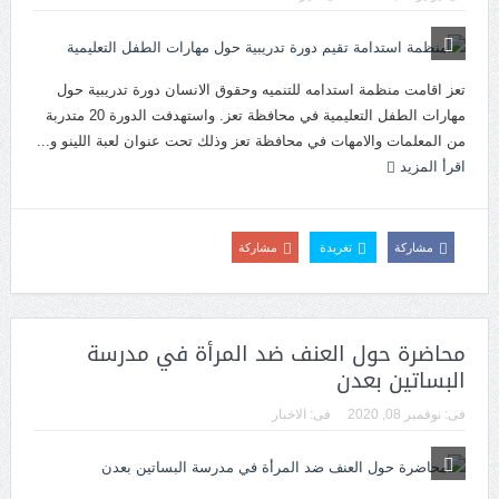
تعز اقامت منظمة استدامه للتنميه وحقوق الانسان دورة تدريبية حول
مهارات الطفل التعليمية في محافظة تعز. واستهدفت الدورة 20 متدربة
من المعلمات والامهات في محافظة تعز وذلك تحت عنوان لعبة اللينو و...
اقرأ المزيد
مشاركة
تغريدة
مشاركة
محاضرة حول العنف ضد المرأة في مدرسة
البساتين بعدن
فى:
نوفمبر 08, 2020
فى:
الاخبار