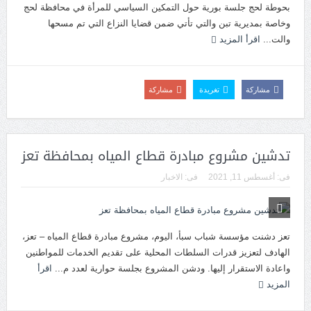
بحوطة لحج جلسة بورية حول التمكين السياسي للمرأة في محافظة لحج
وخاصة بمديرية تبن والتي تأتي ضمن قضايا النزاع التي تم مسحها
والت...
اقرأ المزيد
مشاركة
تغريدة
مشاركة
تدشين مشروع مبادرة قطاع المياه بمحافظة تعز
فى:
أغسطس 11, 2021
فى:
الاخبار
تعز دشنت مؤسسة شباب سبأ، اليوم، مشروع مبادرة قطاع المياه – تعز،
الهادف لتعزيز قدرات السلطات المحلية على تقديم الخدمات للمواطنين
واعادة الاستقرار إليها. ودشن المشروع بجلسة حوارية لعدد م...
اقرأ
المزيد