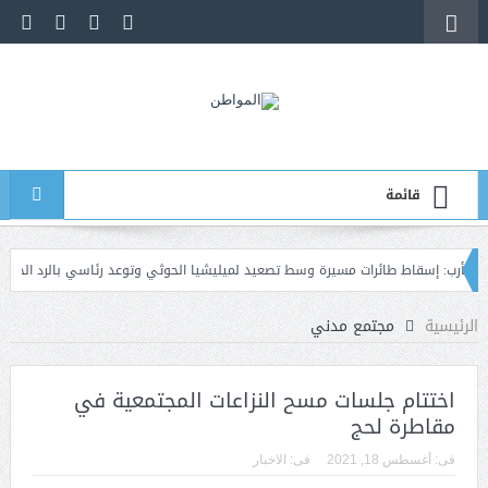
قائمة
قاط طائرات مسيرة وسط تصعيد لميليشيا الحوثي وتوعد رئاسي بالرد الحازم
عدن: ا
الرئيسية
مجتمع مدني
اختتام جلسات مسح النزاعات المجتمعية في
مقاطرة لحج
فى:
أغسطس 18, 2021
فى:
الاخبار