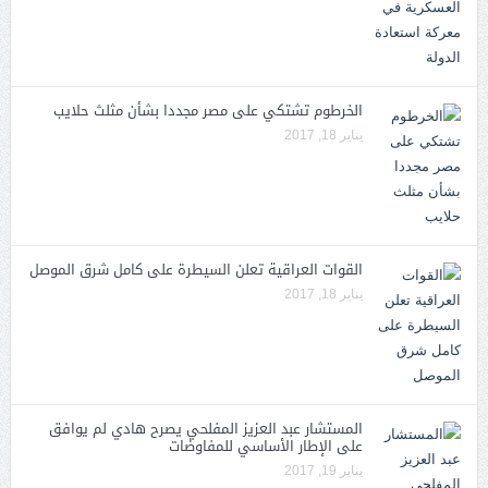
الخرطوم تشتكي على مصر مجددا بشأن مثلث حلايب
يناير 18, 2017
القوات العراقية تعلن السيطرة على كامل شرق الموصل
يناير 18, 2017
المستشار عبد العزيز المفلحي يصرح هادي لم يوافق
على الإطار الأساسي للمفاوضات
يناير 19, 2017