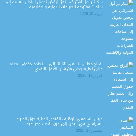
سكرتير أول اشتراكي تعز: نرفض تحويل البلدان العربية إلى
ساحات مفتوحة للصراعات الدولية والإقليمية
أبريل 01, 2026
أفراح مغلس: تسعى نقابتنا إلى استعادة حقوق المعلم
وإلى تعليم يعلي من شأن العقل النقدي
فبراير 18, 2026
عيبان السامعي: توظيف الفتوى الدينية حوّل الصراع
السياسي في اليمن إلى حرب إقصاء وكراهية
ديسمبر 27, 2025