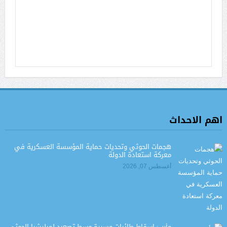
اهم الاحداث
هجمات الحوثي وتحديات حماية المؤسسة العسكرية في
معركة استعادة الدولة
أغسطس 07, 2026
مأرب: إسقاط طائرات مسيرة وسط تصعيد لميليشيا الحوثي