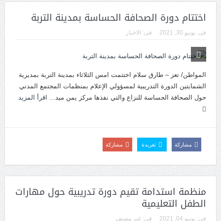
اختتام دورة الصحافة الحساسة بمدينة التربة
فى:
يونيو 30, 2021
فى:
الاخبار
المواطن/ تعز – طارق سلام اختتمت امس الثلاثاء بمدينة التربة بمديرية
الشمايتين الدورة التدريبية لمسؤولي الإعلام بمنظمات المجتمع المدني
حول الصحافة الحساسة للنزاع والتي نفذها مركز يمن ميد...
اقرأ المزيد
مشاركة
تغريدة
مشاركة
منظمة استدامة تقيم دورة تدريبية حول مهارات
الطفل التعليمية
فى:
يونيو 04, 2021
فى:
غير مصنف