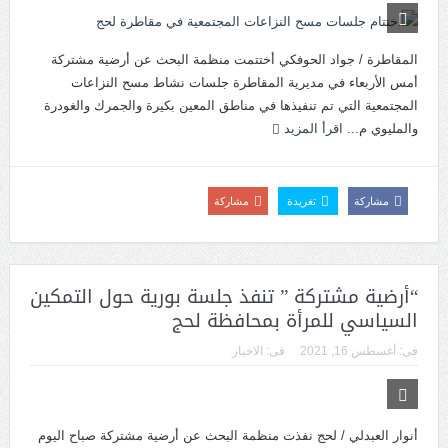
المقاطرة / جواد الحوفكي أختتمت منظمة البحث عن أرضية مشتركة
أمس الأربعاء في مديرية المقاطرة جلسات نشاط مسح النزاعات
المجتمعية التي تم تنفيذها في مناطق المعين بكيرة والجمرك والغودرة
والمليوي م...
اقرأ المزيد
مشاركة
تغريدة
مشاركة
“أرضية مشتركة ” تنفذ جلسة بورية حول التمكين
السياسي للمرأة بمحافظة لحج
فى:
أغسطس 16, 2021
فى:
الاخبار
أنوار العبدلي / لحج نفذت منظمة البحث عن أرضية مشتركة صباح اليوم