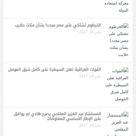
الخرطوم تشتكي على مصر مجددا بشأن مثلث حلايب
يناير 18, 2017
القوات العراقية تعلن السيطرة على كامل شرق الموصل
يناير 18, 2017
المستشار عبد العزيز المفلحي يصرح هادي لم يوافق
على الإطار الأساسي للمفاوضات
يناير 19, 2017