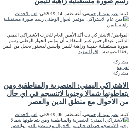
رسم صورة مستقبلية زاهية لليمن
كتبه:
نصر عبد الرحمن
فى:
أغسطس 14, 2019
فى:
اهم الاحداث
المواطن/ الاشتراكي نت أكد الأمين العام للحزب الاشتراكي اليمني
الدكتور عبدالرحمن عمر السقاف، أن مؤتمر الحوار الوطني رسم
صورة مستقبلية جميلة وزاهية لليمن وأسس لدستور يجعل من اليمن
وفقاً لنصوصه...
اقرأ المزيد
مشاركة
تغريدة
مشاركة
الاشتراكي اليمني: العنصرية والمناطقية ومن
يتعاطونها شمالا وجنوبا لاتنسجم في اي حال
من الاحوال مع منطق الدين والعصر
كتبه:
نصر عبد الرحمن
فى:
أغسطس 06, 2019
فى:
اهم الاحداث