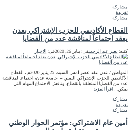
مشاركة
تغريدة
مشاركة
القطاع الأكاديمي للحزب الإشتراكي بعدن
يعقد اجتماعاً لمناقشة عدد من القضايا
كتبه:
نصر عبد الرحمن
فى:
يناير 26, 2020
فى:
الاخبار
المواطن / عدن عقد عصر امس السبت 25 يناير 2020م ، القطاع
الأكاديمي للحزب الإشتراكي اليمني – جامعة عدن، اجتماعا لمناقشة
عدد من القضايا المتعلقة بالقطاع. وناقش الاجتماع المهام التي
يمكن...
اقرأ المزيد
مشاركة
تغريدة
مشاركة
أمين عام الاشتراكي: مؤتمر الحوار الوطني