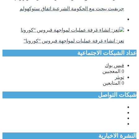
جريفيث يبحث مع الحكومة الشرعية اتفاق ستوكهولم
تعز: انشاء غرفة عمليات لمواجهة فيروس “كورونا”
عداد الشبكات الاجتماعية
فيس بوك
0
المعجبين
تويتر
0
المتابعين
شبكات التواصل
النشرة الاخبارية