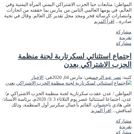
المواطن/ متابعات حيا الحزب الاشتراكي اليمني المرأة اليمنية وفي
العالم، في يومها العالمي الثامن من مارس بما حققته من انجازات
وانتصارات كرسالة فخر ومجد محل تقدير كل العالم. وقال في تحية
صادرة...
اقرأ المزيد
مشاركة
تغريدة
مشاركة
اجتماع استثنائي لسكرتارية لجنة منظمة
الحزب الاشتراكي بعدن
كتبه:
نصر عبد الرحمن
فى:
مارس 04, 2020
فى:
الاخبار
المواطن / عدن عقدت سكرتارية لجنة منظمة الحزب الاشتراكي م/
عدن، اجتماعا استثنائيا عصر يوم الثلاثاء 3 /3/ 2020م، برئاسة الأستاذ/
علي هادي باحشوان، القائم بأعمال سكرتير أول المنظمة، وذلك
لمناقش...
اقرأ المزيد
مشاركة
تغريدة
مشاركة