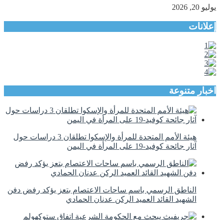
يوليو 20, 2026
إعلانات
اخبار متنوعة
هيئة الأمم المتحدة للمرأة والإسكوا تطلقان 3 دراسات حول
آثار جائحة كوفيد-19 على المرأة في اليمن
الناطق الرسمي باسم ساحات الاعتصام بتعز يؤكد رفض دفن
الشهيد القائد العميد الركن عدنان الحمادي