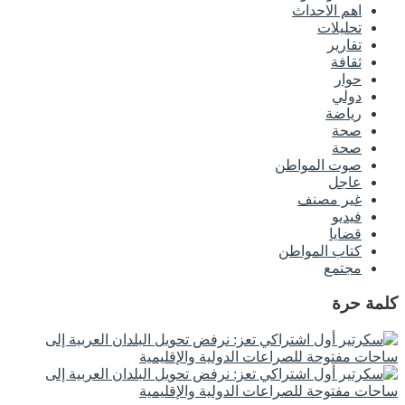
اهم الاحداث
تحليلات
تقارير
ثقافة
حوار
دولي
رياضة
صحة
صحة
صوت المواطن
عاجل
غير مصنف
فيديو
قضايا
كتاب المواطن
مجتمع
كلمة حرة