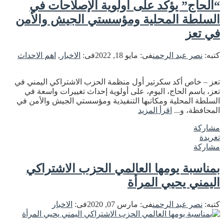
“الحاج” يؤكد على أولوية الإصلاحات في
السلطة المحلية ومؤسستي الجيش والأمن
في تعز
كتبه:
نصر عبد الرحمن
فى:
مايو 18, 2022
فى:
الاخبار
,
اهم الاحداث
تعز – خاص أكد سكرتير أول منظمة الحزب الاشتراكي اليمني في
تعز، باسم الحاج، اليوم، على أولوية إحداث تغييرات واسعة في
السلطة المحلية ومكاتبها التنفيذية ومؤسستي الجيش والأمن في
المحافظة، و...
اقرأ المزيد
مشاركة
تغريدة
مشاركة
بمناسبة يومها العالمي الحزب الاشتراكي
اليمني يحيي المرأة
كتبه:
نصر عبد الرحمن
فى:
مارس 07, 2020
فى:
الاخبار