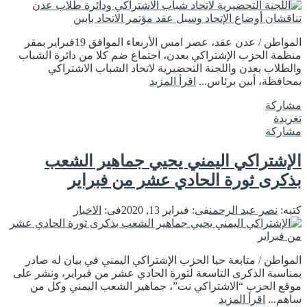
المواطن / عدن عقد، عصر امس الأربعاء الموافق 19فبراير بمقر
منظمة الحزب الإشتراكي بعدن، اجتماع ضم كلا من دائرة الشباب
والطلاب بعدن واللجنة التحضيرية لاتحاد الشباب الاشتراكي
بمحافظة، أبين برئاس...
اقرأ المزيد
مشاركة
تغريدة
مشاركة
الإشتراكي اليمني يحيي جماهير الشعب
بذكرى ثورة الحادي عشر من فبراير
كتبه:
نصر عبد الرحمن
فى:
فبراير 13, 2020
فى:
الاخبار
المواطن / متابعة حيا الحزب الإشتراكي اليمني في بيان له صادر
بمناسبة الذكرى التاسعة لثورة الحادي عشر من فبراير، ونشر على
موقع الحزب “الاشتراكي نت”، جماهير الشعب اليمني وكل من
ساهم...
اقرأ المزيد