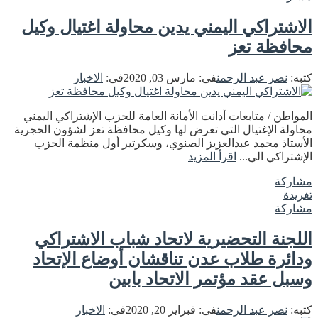
الاشتراكي اليمني يدين محاولة اغتيال وكيل
محافظة تعز
كتبه:
نصر عبد الرحمن
فى:
مارس 03, 2020
فى:
الاخبار
المواطن / متابعات أدانت الأمانة العامة للحزب الإشتراكي اليمني
محاولة الإغتيال التي تعرض لها وكيل محافظة تعز لشؤون الحجرية
الأستاذ محمد عبدالعزيز الصنوي، وسكرتير أول منظمة الحزب
الإشتراكي الي...
اقرأ المزيد
مشاركة
تغريدة
مشاركة
اللجنة التحضيرية لاتحاد شباب الاشتراكي
ودائرة طلاب عدن تناقشان أوضاع الإتحاد
وسبل عقد مؤتمر الاتحاد بابين
كتبه:
نصر عبد الرحمن
فى:
فبراير 20, 2020
فى:
الاخبار