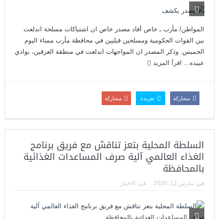
المواطن/ مأرب ـ خاص أفاد مصدر خاص ان اشتباكات مسلحة اندلعت
بين القوات الحكومية ومسلحين قبليين في محافظة مأرب مساء اليوم
الخميس. وذكر المصدر ان المواجهات اندلعت في منطقة العرقين، بوادي
عبيده...
اقرأ المزيد
مشاركة
تغريدة
مشاركة
السلطة المحلية بتعز تناقش مع فريق برنامج
الغذاء العالمي آلية صرف المساعدات الغذائية
بالمحافظة
فى:
مارس 12, 2020
فى:
الاخبار