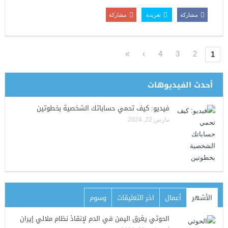
مشاركة
تغريدة
مشاركة
»
›
4
3
2
1
أحدث الفيديوهات
فيديو: كيف تحمي حساباتك الشخصية بخطوتين
مارس 22, 2024
الأشهر
أعمال
اخر التعليقات
وسوم
الحوثي يغرق اليمن في الدم لإنقاذ نظام ملالي إيران