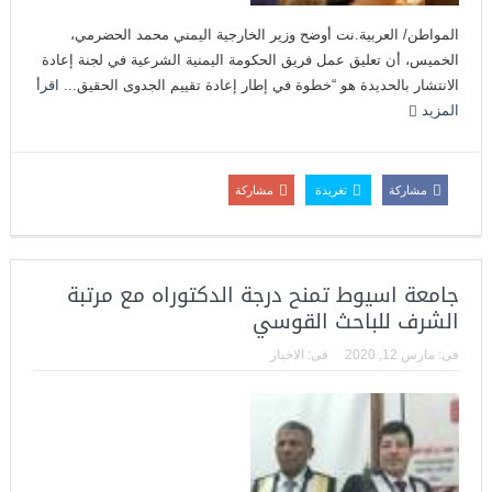
المواطن/ العربية.نت أوضح وزير الخارجية اليمني محمد الحضرمي،
الخميس، أن تعليق عمل فريق الحكومة اليمنية الشرعية في لجنة إعادة
الانتشار بالحديدة هو “خطوة في إطار إعادة تقييم الجدوى الحقيق...
اقرأ
المزيد
مشاركة
تغريدة
مشاركة
جامعة اسيوط تمنح درجة الدكتوراه مع مرتبة
الشرف للباحث القوسي
فى:
مارس 12, 2020
فى:
الاخبار