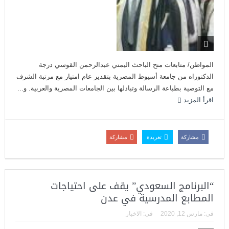
المواطن/ متابعات منح الباحث اليمني عبدالرحمن القوسي درجة
الدكتوراه من جامعة أسيوط المصرية بتقدير عام امتيار مع مرتبة الشرف
مع التوصية بطباعة الرسالة وتبادلها بين الجامعات المصرية والعربية. و...
اقرأ المزيد
مشاركة
تغريدة
مشاركة
“البرنامج السعودي” يقف على احتياجات
المطابع المدرسية في عدن
فى:
مارس 12, 2020
فى:
الاخبار