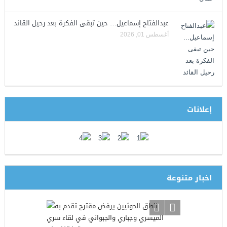
عبدالفتاح إسماعيل… حين تبقى الفكرة بعد رحيل القائد
أغسطس 01, 2026
إعلانات
اخبار متنوعة
ابل العملات