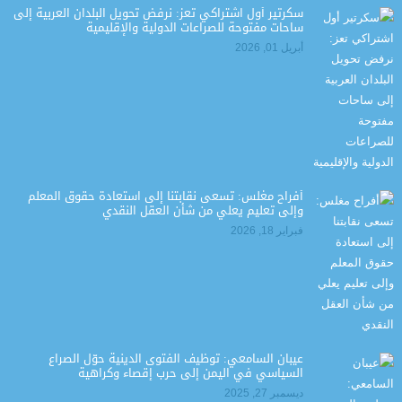
سكرتير أول اشتراكي تعز: نرفض تحويل البلدان العربية إلى
ساحات مفتوحة للصراعات الدولية والإقليمية
أبريل 01, 2026
أفراح مغلس: تسعى نقابتنا إلى استعادة حقوق المعلم
وإلى تعليم يعلي من شأن العقل النقدي
فبراير 18, 2026
عيبان السامعي: توظيف الفتوى الدينية حوّل الصراع
السياسي في اليمن إلى حرب إقصاء وكراهية
ديسمبر 27, 2025