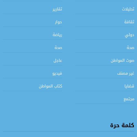
تحليلات
تقارير
ثقافة
حوار
دولي
رياضة
صحة
صحة
صوت المواطن
عاجل
غير مصنف
فيديو
قضايا
كتاب المواطن
مجتمع
كلمة حرة