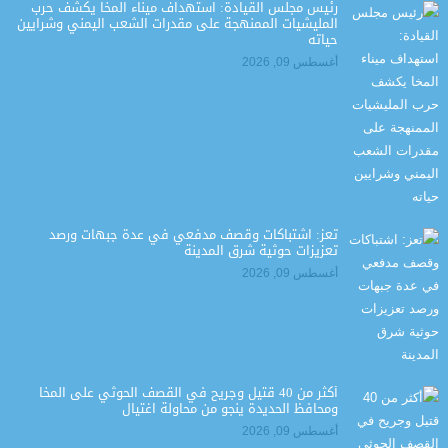
رئيس مجلس القيادة: استهداف ميناء المخا يكشف حرب
المليشيات الممنهجة على مقدرات الشعب اليمني وشرايين
حياته
أغسطس 09, 2026
تعز: اشتباكات وقصف مدفعي في عدة جبهات ورصد
تعزيزات حوثية شرق المدينة
أغسطس 09, 2026
أكثر من 40 قتيل وجريح في القصف الحوثي على المخا
ومحافظ الحديدة ينجو من محاولة اغتيال
أغسطس 09, 2026