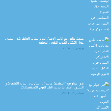
حديث خاص مع نائب الأمين العام للحزب الاشتراكي اليمني
حول التكتل الجديد للقوى اليمنية
نوفمبر 17, 2024
في حوار مع “اندبندنت عربية” .. أمين عام الحزب الاشتراكي
اليمني: أخطر ما يوجه البلد اليوم الاستقطابات
سبتمبر 02, 2024