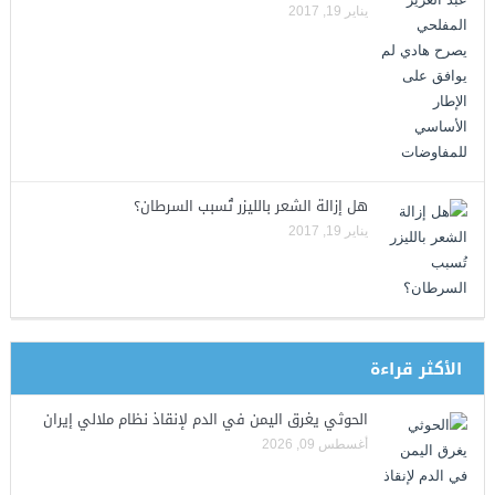
يناير 19, 2017
هل إزالة الشعر بالليزر تُسبب السرطان؟
يناير 19, 2017
الأكثر قراءة
الحوثي يغرق اليمن في الدم لإنقاذ نظام ملالي إيران
أغسطس 09, 2026