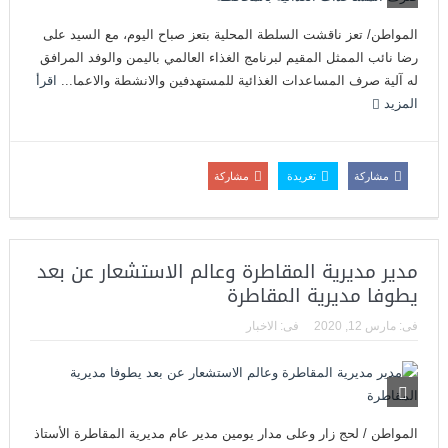
المواطن/ تعز ناقشت السلطة المحلية بتعز صباح اليوم، مع السيد على
رضا نائب الممثل المقيم لبرنامج الغذاء العالمي باليمن والوفد المرافق
له آلية صرف المساعدات الغذائية للمستهدفين والانشطة والاعما...
اقرأ
المزيد
مشاركة
تغريدة
مشاركة
مدير مديرية المقاطرة وعالم الاستشعار عن بعد
يطوفا مديرية المقاطرة
فى:
مارس 12, 2020
فى:
الاخبار
المواطن / لحج زار وعلى مدار يومين مدير عام مديرية المقاطرة الأستاذ