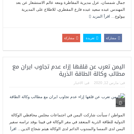
جمال شمسان، عزل مديرية المقاطرة ومعه عالم الاستشعار عن بعد
المهندس عبده سعيد عبده فارع المقطري، للاطلاع على المديرية
بيولوج...
اقرأ المزيد
مشاركة
تغريدة
مشاركة
اليمن تعرب عن قلقها إزاء عدم تجاوب ايران مع
مطالب وكالة الطاقة الذرية
فى:
مارس 12, 2020
فى:
الاخبار
المواطن / سبأنت شاركت اليمن في اجتماعات مجلس محافظي الوكالة
الدولية للطاقة الذرية المنعقد في مقر الوكالة في فيينا بوفد تراسه سفير
اليمن لدى النمسا والمندوب الدائم لدى الوكالة هيثم شجاع الدين...
اقرأ