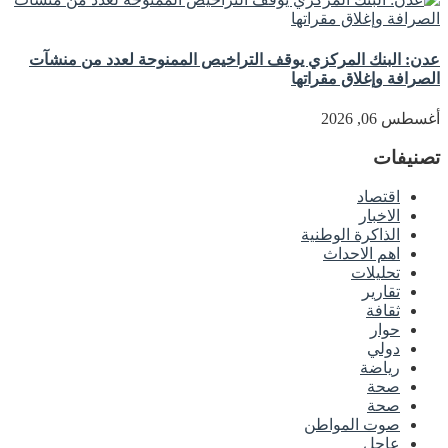
عدن: البنك المركزي يوقف التراخيص الممنوحة لعدد من منشآت
الصرافة وإغلاق مقراتها
أغسطس 06, 2026
تصنيفات
اقتصاد
الاخبار
الذاكرة الوطنية
اهم الاحداث
تحليلات
تقارير
ثقافة
حوار
دولي
رياضة
صحة
صحة
صوت المواطن
عاجل