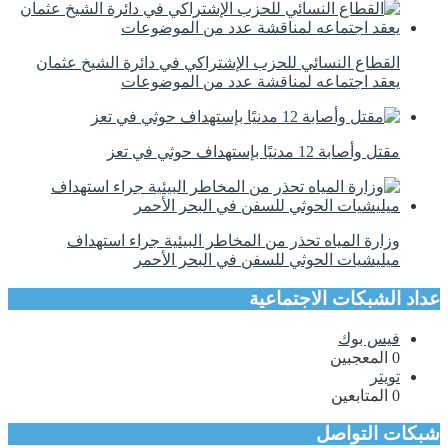
القطاع النسائي للحزب الإشتراكي في دائرة الشيخ عثمان
يعقد اجتماعه لمناقشة عدد من الموضوعات
مقتل وأصابة 12 مدنيًا بإستهداف حوثي في تعز
وزارة المياه تحذر من المخاطر البيئية جراء استهداف
ميليشيات الحوثي للسفن في البحر الأحمر
عداد الشبكات الاجتماعية
فيس بوك
0
المعجبين
تويتر
0
المتابعين
شبكات التواصل