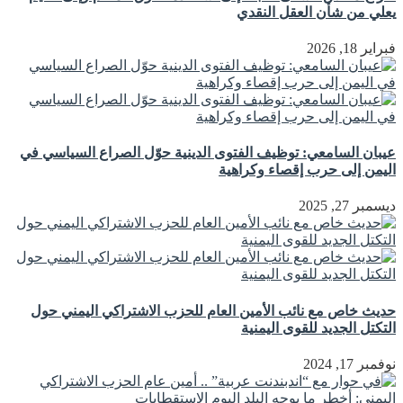
يعلي من شأن العقل النقدي
فبراير 18, 2026
عيبان السامعي: توظيف الفتوى الدينية حوّل الصراع السياسي في
اليمن إلى حرب إقصاء وكراهية
ديسمبر 27, 2025
حديث خاص مع نائب الأمين العام للحزب الاشتراكي اليمني حول
التكتل الجديد للقوى اليمنية
نوفمبر 17, 2024