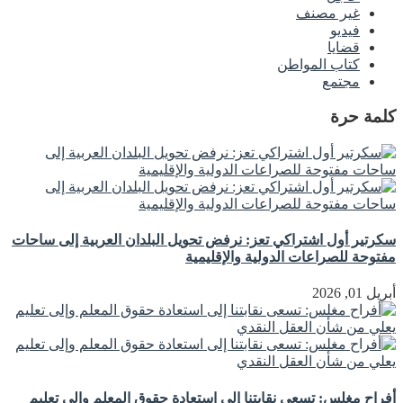
غير مصنف
فيديو
قضايا
كتاب المواطن
مجتمع
كلمة حرة
سكرتير أول اشتراكي تعز: نرفض تحويل البلدان العربية إلى ساحات
مفتوحة للصراعات الدولية والإقليمية
أبريل 01, 2026
أفراح مغلس: تسعى نقابتنا إلى استعادة حقوق المعلم وإلى تعليم