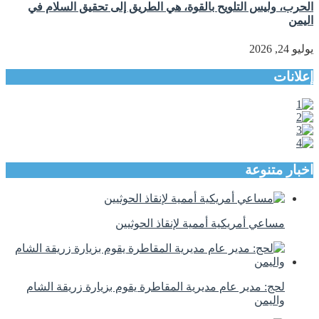
الحرب، وليس التلويح بالقوة، هي الطريق إلى تحقيق السلام في
اليمن
يوليو 24, 2026
إعلانات
اخبار متنوعة
مساعي أمريكية أممية لإنقاذ الحوثيين
لحج: مدير عام مديرية المقاطرة يقوم بزيارة زريقة الشام
واليمن