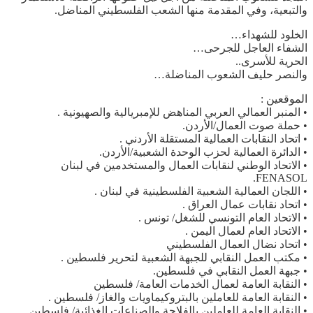
والتبعية، وفي المقدمة منها الشعب الفلسطيني المناضل.
الخلود للشهداء…
الشفاء العاجل للجرحى…
الحرية للأسرى..
والنصر حليف الشعوب المناضلة…
الموقعين :
• المنبر العمالي العربي المناهض للإمبريالية والصهيونية .
• حملة صوت العمال/الأردن.
• اتحاد النقابات العمالية المستقلة الأردني .
• الدائرة العمالية لحزب الوحدة الشعبية/الأردن.
• الاتحاد الوطني لنقابات العمال والمستخدمين في لبنان
FENASOL.
• اللجان العمالية الشعبية الفلسطينية في لبنان .
• اتحاد نقابات عمال العراق .
• الاتحاد العام التونسي للشغل/ تونس .
• الاتحاد العام لعمال اليمن .
• اتحاد نضال العمال الفلسطيني
• مكتب العمل النقابي للجبهة الشعبية لتحرير فلسطين .
• جبهة العمل النقابي في فلسطين.
• النقابة العامة لعمال الخدمات العامة/ فلسطين
• النقابة العامة للعاملين بالبتروكيماويات والغاز/ فلسطين .
• النقابة العامة للعاملين بالفلاحة والصناعات الغذائية/ فلسطين