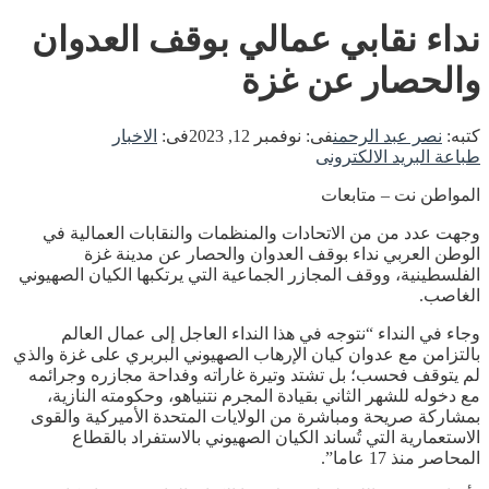
نداء نقابي عمالي بوقف العدوان
والحصار عن غزة
كتبه:
نصر عبد الرحمن
فى:
نوفمبر 12, 2023
فى:
الاخبار
طباعة
البريد الالكترونى
المواطن نت – متابعات
وجهت عدد من من الاتحادات والمنظمات والنقابات العمالية في
الوطن العربي نداء بوقف العدوان والحصار عن مدينة غزة
الفلسطينية، ووقف المجازر الجماعية التي يرتكبها الكيان الصهيوني
الغاصب.
وجاء في النداء “نتوجه في هذا النداء العاجل إلى عمال العالم
بالتزامن مع عدوان كيان الإرهاب الصهيوني البربري على غزة والذي
لم يتوقف فحسب؛ بل تشتد وتيرة غاراته وفداحة مجازره وجرائمه
مع دخوله للشهر الثاني بقيادة المجرم نتنياهو، وحكومته النازية،
بمشاركة صريحة ومباشرة من الولايات المتحدة الأميركية والقوى
الاستعمارية التي تُساند الكيان الصهيوني بالاستفراد بالقطاع
المحاصر منذ 17 عاما”.