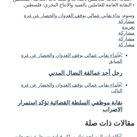
• النقابة العامة للعاملين بالصيد والانتاج البحري/ فلسطين.
وسوم:
نداء نقابي عمالي بوقف العدوان والحصار عن غزة
مشاركة
تغريدة
مشاركة
مشاركة
مشاركة
السابق
رحل أحد عمالقة النضال المدني
التالى
نقابة موظفي السلطة القضائية تؤكد استمرار
الاضراب
مقالات ذات صلة