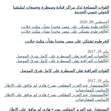
القوات المسلحة تدك مراكز قيادة وسيطرة وتجمعات لمليشيا
الحوثي جنوبي الحديدة
أغسطس 08, 2026
الخرطوم تشتكي على مصر مجددا بشأن مثلث حلايب
يناير 18, 2017
القوات العراقية تعلن السيطرة على كامل شرق الموصل
يناير 18, 2017
المستشار عبد العزيز المفلحي يصرح هادي لم يوافق على الإطار