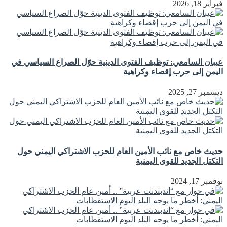
فبراير 18, 2026
عيبان السامعي: توظيف الفتوى الدينية حوّل الصراع السياسي في
اليمن إلى حرب إقصاء وكراهية
ديسمبر 27, 2025
حديث خاص مع نائب الأمين العام للحزب الاشتراكي اليمني حول
التكتل الجديد للقوى اليمنية
نوفمبر 17, 2024