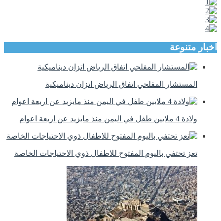
اخبار متنوعة
المستشار المفلحي اتفاق الرياض اتزان ديناميكية
ولادة 4 ملايين طفل في اليمن منذ مايزيد عن اربعة اعوام
تعز تحتفي باليوم المفتوح للاطفال ذوي الاحتياجات الخاصة