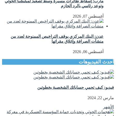
مأرب: إسقاط طائرات مسيرة وسط تصعيد لميليشيا الحوثي
وتوعد رئاسي بالرد الحازم
أغسطس 07, 2026
عدن: البنك المركزي يوقف التراخيص الممنوحة لعدد من
منشآت الصرافة وإغلاق مقراتها
أغسطس 06, 2026
أحدث الفيديوهات
فيديو: كيف تحمي حساباتك الشخصية بخطوتين
مارس 22, 2024
الأشهر