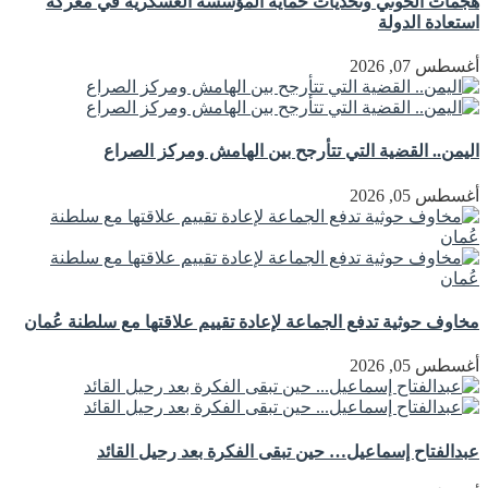
هجمات الحوثي وتحديات حماية المؤسسة العسكرية في معركة
استعادة الدولة
أغسطس 07, 2026
اليمن.. القضية التي تتأرجح بين الهامش ومركز الصراع
أغسطس 05, 2026
مخاوف حوثية تدفع الجماعة لإعادة تقييم علاقتها مع سلطنة عُمان
أغسطس 05, 2026
عبدالفتاح إسماعيل… حين تبقى الفكرة بعد رحيل القائد