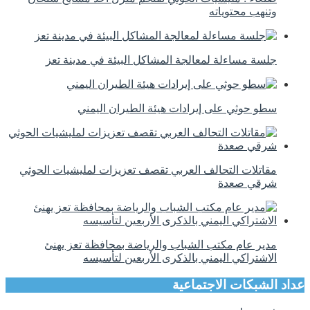
وتنهب محتوياته
جلسة مساءلة لمعالجة المشاكل البيئة في مدينة تعز
سطو حوثي على إيرادات هيئة الطيران اليمني
مقاتلات التحالف العربي تقصف تعزيزات لمليشيات الحوثي
شرقي صعدة
مدير عام مكتب الشباب والرياضة بمحافظة تعز يهنئ
الاشتراكي اليمني بالذكرى الأربعين لتأسيسه
عداد الشبكات الاجتماعية