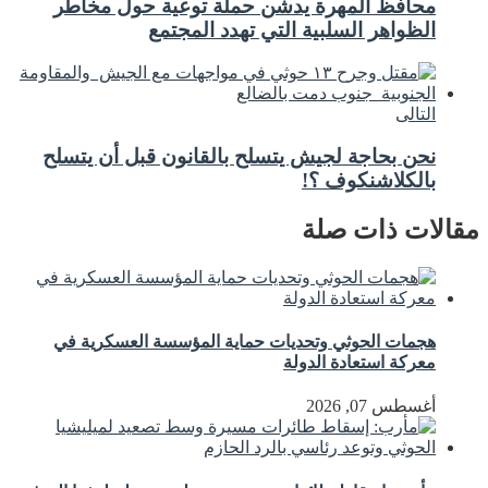
محافظ المهرة يدشن حملة توعية حول مخاطر
الظواهر السلبية التي تهدد المجتمع
التالى
نحن بحاجة لجيش يتسلح بالقانون قبل أن يتسلح
بالكلاشنكوف ؟!
مقالات ذات صلة
هجمات الحوثي وتحديات حماية المؤسسة العسكرية في
معركة استعادة الدولة
أغسطس 07, 2026