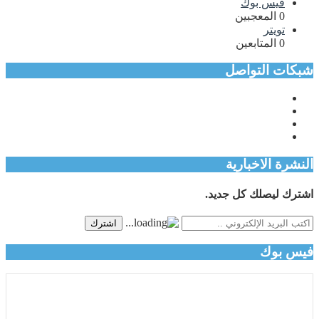
فيس بوك
0
المعجبين
تويتر
0
المتابعين
شبكات التواصل
النشرة الاخبارية
اشترك ليصلك كل جديد.
اشترك
فيس بوك