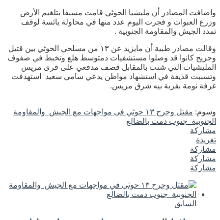
واضافت المصادر أن مليشيا الحوثي قامت مسبقا بتلغيم الأرض
وزرع العبوات و فجرت اليوم عدد منها في محاولة يائسة لوقف
تمدد الجيش والمقاومة الجنوبية .
وقالت مصادر طبية أن مايزيد عن ١٣ من مسلحي الحوثي بين قتيل
وجريح كانوا قد وصلوا مستشفيات دمتوسط هلع وتخبط في صفوف
المليشيات التي شنت بالمقابل قصف مدفعي على قرى مريس
وتسببت قذيفة في استشهاد مواطن يدعي سامي سعيد استهدفت
غرفة نومة بقرية بيه شرق مريس.
وسوم:
مقتل وجرح ١٣ حوثي في مواجهات مع الجيش والمقاومة
الجنوبية جنوب دمت بالضالع
مشاركة
تغريدة
مشاركة
مشاركة
مشاركة
السابق