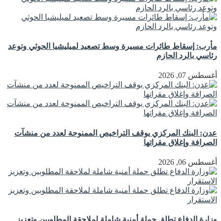
مأرب: إسقاط طائرات مسيرة وسط تصعيد لميليشيا الحوثي وتوعد
رئاسي بالرد الحازم
أغسطس 07, 2026
عدن: البنك المركزي يوقف التراخيص الممنوحة لعدد من منشآت
الصرافة وإغلاق مقراتها
أغسطس 06, 2026
وزارة الدفاع تطلق حملة أمنية شاملة لملاحقة المطلوبين وتعزيز