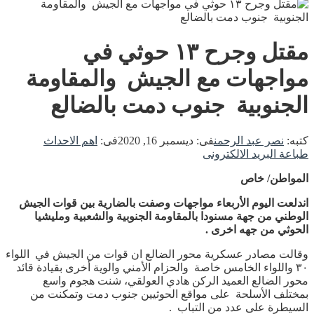
مقتل وجرح ١٣ حوثي في
مواجهات مع الجيش والمقاومة
الجنوبية جنوب دمت بالضالع
كتبه:
نصر عبد الرحمن
فى:
ديسمبر 16, 2020
فى:
اهم الاحداث
طباعة
البريد الالكترونى
المواطن/ خاص
اندلعت اليوم الأربعاء مواجهات وصفت بالضارية بين قوات الجيش
الوطني من جهة مسنودا بالمقاومة الجنوبية والشعبية ومليشيا
الحوثي من جهه اخرى .
وقالت مصادر عسكرية محور الضالع ان قوات من الجيش في اللواء
٣٠ واللواء الخامس خاصة والحزام الأمني والوية أخرى بقيادة قائد
محور الضالع العميد الركن هادي العولقي، شنت هجوم واسع
بمختلف الأسلحة على مواقع الحوثيين جنوب دمت وتمكنت من
السيطرة على عدد من التباب .