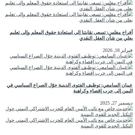
أفراح مغلس: تسعى نقابتنا إلى استعادة حقوق المعلم وإلى تعليم
يعلي من شأن العقل النقدي
فبراير 18, 2026
عيبان السامعي: توظيف الفتوى الدينية حوّل الصراع السياسي في
اليمن إلى حرب إقصاء وكراهية
ديسمبر 27, 2025