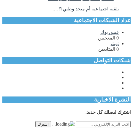
بلقنة اجتماعية أم متحد وطني؟!….
عداد الشبكات الاجتماعية
فيس بوك
0
المعجبين
تويتر
0
المتابعين
شبكات التواصل
النشرة الاخبارية
اشترك ليصلك كل جديد.
اشترك