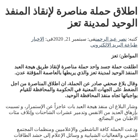
اطلاق حملة مناصرة لإنقاذ المنفذ
الوحيد لمدينة تعز
كتبه:
نصر عبد الرحمن
فى:
سبتمبر 21, 2020
فى:
الاخبار
طباعة
البريد الالكترونى
المواطن/ تعز
اطلقت حملة جسد واحد حملة مناصرة لإنقاذ طريق هيجة العبد
المنفذ الوحيد لمدينة تعز والذي يربطها بالعاصمة المؤقتة عدن.
وقال بلاغ صحفي صادر عن الحملة، ان اطلاق المناصرة من اجل
الضغط على الجهات المعنية في الحكومة والمحافظة للقيام
بواجباتها تجاه منفذ المحافظة الوحيد.
وشار البلاغ ان منفذ هيجة العبد بات عاجزاً عن الإستمرار، و تسببت
بإزهاق العديد من الانفس وتدمير عشرات الشاحنات وإتلاف مئات
الاطنان من البضائع.
ودعت الحملة كافة الناشطين والإعلاميين ومنظمات المجتمع
المدني والفعاليات الشبابية و وسائل الإعلام إلى حشد الطاقات