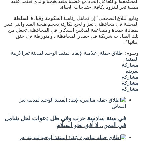
المجتمعية والتفاعل الجاد مع قضية منفذ هيجة والذي تعتمد عليه
مدينة تعز للتزود بكافة احتياجات الحياة.
وتابع البلاغ الصحفي “إن تجاهل رئاسة الحكومة وقيادة السلطة
المحلية في محافظتي تعز و لحج لكارثة بحجم هيجة العبد والتي تنذر
بمعاناة جديدة ومضاعفة لملايين السكان في المحافظة، تجعل من
تلك القيادات شريكة في حصار المحافظة ، ومتورطة في خنق
ابنائها”.
وسوم:
اطلاق حملة إعلامية لإنقاذ المنفذ الوحيد لمدينة تعز
الازمة
اليمنية
مشاركة
تغريدة
مشاركة
مشاركة
مشاركة
السابق
في سنة سادسة حرب وفي ظل دعوات لحل شامل
في اليمن.. لا أفق نحو السلام