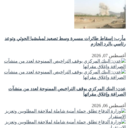
مأرب: إسقاط طائرات مسيرة وسط تصعيد لميليشيا الحوثي وتوعد
رئاسي بالرد الحازم
أغسطس 07, 2026
عدن: البنك المركزي يوقف التراخيص الممنوحة لعدد من منشآت
الصرافة وإغلاق مقراتها
أغسطس 06, 2026