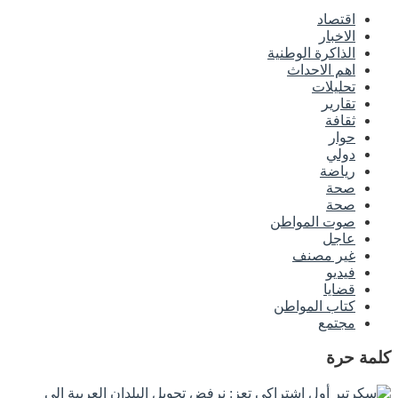
اقتصاد
الاخبار
الذاكرة الوطنية
اهم الاحداث
تحليلات
تقارير
ثقافة
حوار
دولي
رياضة
صحة
صحة
صوت المواطن
عاجل
غير مصنف
فيديو
قضايا
كتاب المواطن
مجتمع
كلمة حرة