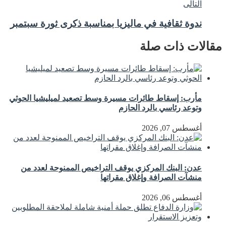
التالى
ندوة ثقافية في ماليزيا بمناسبة ذكرى ثورة سبتمبر
مقالات ذات صلة
مأرب: إسقاط طائرات مسيرة وسط تصعيد لميليشيا الحوثي
وتوعد رئاسي بالرد الحازم
أغسطس 07, 2026
عدن: البنك المركزي يوقف التراخيص الممنوحة لعدد من
منشآت الصرافة وإغلاق مقراتها
أغسطس 06, 2026