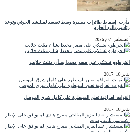
مأرب: إسقاط طائرات مسيرة وسط تصعيد لميليشيا الحوثي وتوعد
رئاسي بالرد الحازم
أغسطس 07, 2026
الخرطوم تشتكي على مصر مجددا بشأن مثلث حلايب
يناير 18, 2017
القوات العراقية تعلن السيطرة على كامل شرق الموصل
يناير 18, 2017