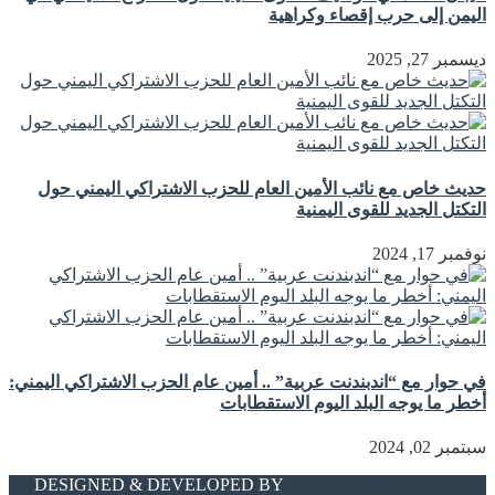
اليمن إلى حرب إقصاء وكراهية
ديسمبر 27, 2025
حديث خاص مع نائب الأمين العام للحزب الاشتراكي اليمني حول
التكتل الجديد للقوى اليمنية
نوفمبر 17, 2024
في حوار مع “اندبندنت عربية” .. أمين عام الحزب الاشتراكي اليمني:
أخطر ما يوجه البلد اليوم الاستقطابات
سبتمبر 02, 2024
DESIGNED & DEVELOPED BY
DW DESIGNS EGYPT