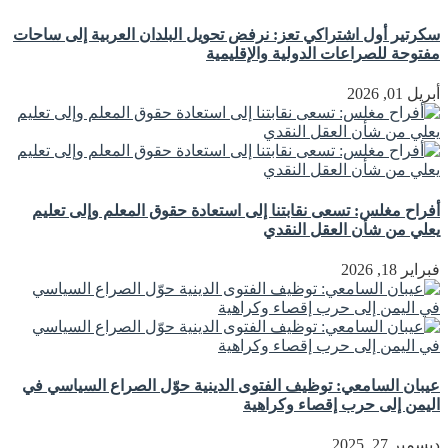
سكرتير أول اشتراكي تعز: نرفض تحويل البلدان العربية إلى ساحات
مفتوحة للصراعات الدولية والإقليمية
أبريل 01, 2026
أفراح مغلس: تسعى نقابتنا إلى استعادة حقوق المعلم وإلى تعليم
يعلي من شأن العقل النقدي
فبراير 18, 2026
عيبان السامعي: توظيف الفتوى الدينية حوّل الصراع السياسي في
اليمن إلى حرب إقصاء وكراهية
ديسمبر 27, 2025