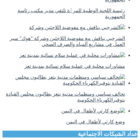
رئيسة اللجنة الوطنية للمرٲة تلتقي مدير مكتب رئاسة
الجمهورية
الشرجبي يناقش مع مفوضية اللاجئين وشركة “هوك” سير
العمل في مشاريع المياه والصرف الصحي
مشاورات محلية في عملية سلام نسائية بمدينة تعز
تحالف سياسي ومنظمات مدنية بتعز يطالبون مجلس القيادة
بتوفيرالكهرباء الحكومية
وضع كارثي لأطفال في اليمن
عداد الشبكات الاجتماعية