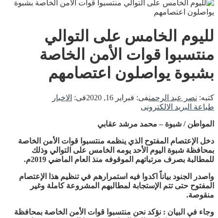
لليوم الخامس على التوالي
منتسبوا قوات الأمن الخاصة
بشبوة يواصلون اعتصامهم
كتبه:
نصر عبد الرحمن
فى:
فبراير 16, 2020
فى:
الاخبار
طباعة
البريد الالكترونى
المواطن / شبوة – محمد مرشد عقابي
دخل الإعتصام المفتوح الذي ينظمه منتسبوا قوات الأمن الخاصة
بمحافظة شبوة اليوم الأحد يومه الخامس على التوالي وذلك
للمطالبة بصرف مرتباتهم الموقوفه منذ العام الماضي 2019م.
واصدر الجنود بياناً اكدوا فيه استمرارهم في تنظيم هذا الإعتصام
المفتوح حتى تتم الإستجابة لمطالبهم المشروعة كاملة وغير
منقوصة.
وجاء في البيان : نؤكد نحن منتسبوا قوات الأمن الخاصة بمحافظة