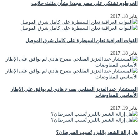
الخرطوم تشتكي على مصر مجددا بشأن مثلث حلايب
يناير 18, 2017
القوات العراقية تعلن السيطرة على كامل شرق الموصل
يناير 18, 2017
المستشار عبد العزيز المفلحي يصرح هادي لم يوافق على الإطار
الأساسي للمفاوضات
يناير 19, 2017
هل إزالة الشعر بالليزر تُسبب السرطان؟