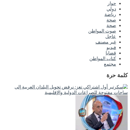
حوار
دولي
رياضة
صحة
صحة
صوت المواطن
عاجل
غير مصنف
فيديو
قضايا
كتاب المواطن
مجتمع
كلمة حرة