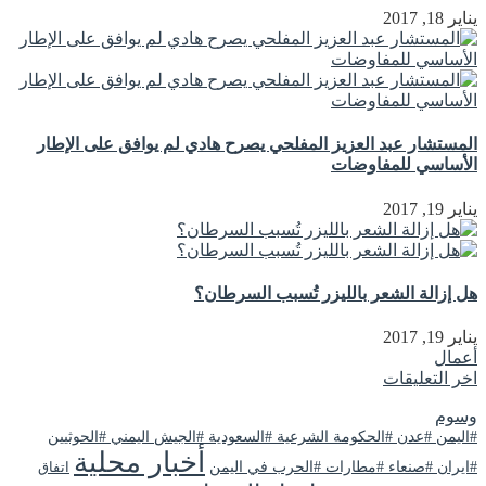
يناير 18, 2017
المستشار عبد العزيز المفلحي يصرح هادي لم يوافق على الإطار
الأساسي للمفاوضات
يناير 19, 2017
هل إزالة الشعر بالليزر تُسبب السرطان؟
يناير 19, 2017
أعمال
اخر التعليقات
وسوم
#اليمن #عدن #الحكومة الشرعية #السعودية #الجيش اليمني #الحوثيين
أخبار محلية
#ايران #صنعاء #مطارات #الحرب في اليمن
اتفاق