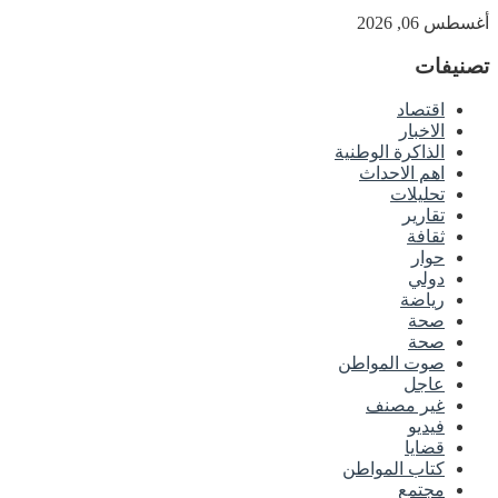
أغسطس 06, 2026
تصنيفات
اقتصاد
الاخبار
الذاكرة الوطنية
اهم الاحداث
تحليلات
تقارير
ثقافة
حوار
دولي
رياضة
صحة
صحة
صوت المواطن
عاجل
غير مصنف
فيديو
قضايا
كتاب المواطن
مجتمع