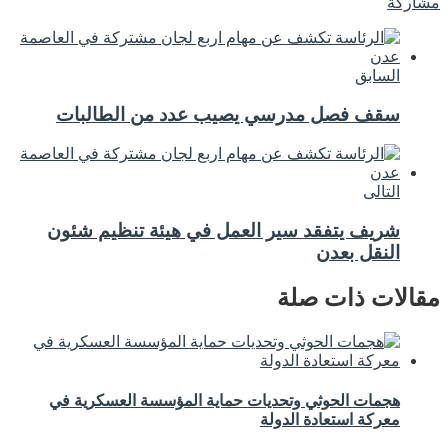
مشاركة
السابق
سقف فصل مدرسي يصيب عدد من الطالبات
التالى
شريف يتفقد سير العمل في هيئة تنظيم شئون
النقل بعدن
مقالات ذات صلة
هجمات الحوثي وتحديات حماية المؤسسة العسكرية في
معركة استعادة الدولة