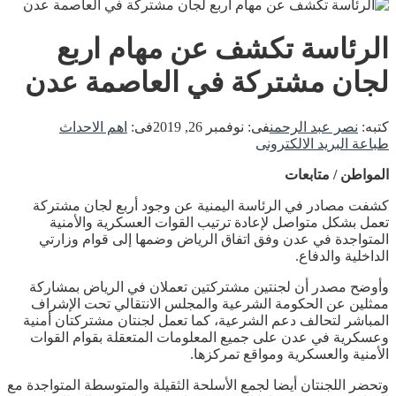
الرئاسة تكشف عن مهام اربع
لجان مشتركة في العاصمة عدن
كتبه:
نصر عبد الرحمن
فى:
نوفمبر 26, 2019
فى:
اهم الاحداث
طباعة
البريد الالكترونى
المواطن / متابعات
كشفت مصادر في الرئاسة اليمنية عن وجود أربع لجان مشتركة
تعمل بشكل متواصل لإعادة ترتيب القوات العسكرية والأمنية
المتواجدة في عدن وفق اتفاق الرياض وضمها إلى قوام وزارتي
الداخلية والدفاع.
وأوضح مصدر أن لجنتين مشتركتين تعملان في الرياض بمشاركة
ممثلين عن الحكومة الشرعية والمجلس الانتقالي تحت الإشراف
المباشر لتحالف دعم الشرعية، كما تعمل لجنتان مشتركتان أمنية
وعسكرية في عدن على جميع المعلومات المتعقلة بقوام القوات
الأمنية والعسكرية ومواقع تمركزها.
وتحضر اللجنتان أيضا لجمع الأسلحة الثقيلة والمتوسطة المتواجدة مع