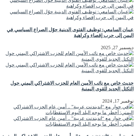
عيبان السامعي: توظيف الفتوى الدينية حوّل الصراع السياسي في
اليمن إلى حرب إقصاء وكراهية
ديسمبر 27, 2025
حديث خاص مع نائب الأمين العام للحزب الاشتراكي اليمني حول
التكتل الجديد للقوى اليمنية
نوفمبر 17, 2024