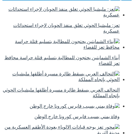
تعز: مليشيا الحوثي تغلق منفذ الحوبان لإجراء استحداثات
عسكرية
أبناء الشمايتين يحتجون للمطالبة بتسليم قتلة حراسة محافظ
تعز للقضاء
التحالف العربي يسقط طائرة مسيرة أطلقها مليشيات الحوثي
بإتجاه المملكة
وفاة يمني بسبب فايرس كورونا خارج الوطن