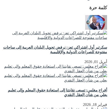
كلمة حرة
سكرتير أول اشتراكي تعز: نرفض تحويل البلدان العربية إلى ساحات
مفتوحة للصراعات الدولية والإقليمية
أبريل 01, 2026
أفراح مغلس: تسعى نقابتنا إلى استعادة حقوق المعلم وإلى تعليم
يعلي من شأن العقل النقدي
فبراير 18, 2026