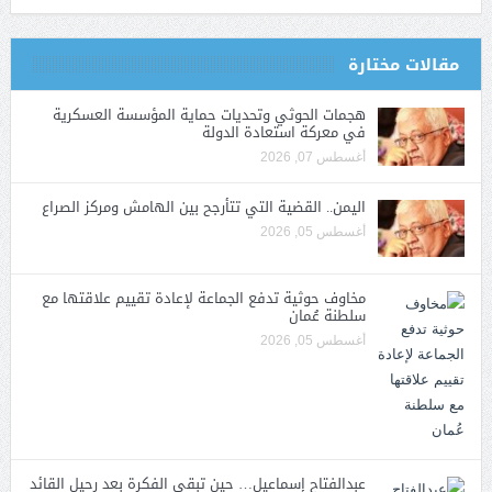
مقالات مختارة
هجمات الحوثي وتحديات حماية المؤسسة العسكرية
في معركة استعادة الدولة
أغسطس 07, 2026
اليمن.. القضية التي تتأرجح بين الهامش ومركز الصراع
أغسطس 05, 2026
مخاوف حوثية تدفع الجماعة لإعادة تقييم علاقتها مع
سلطنة عُمان
أغسطس 05, 2026
عبدالفتاح إسماعيل… حين تبقى الفكرة بعد رحيل القائد