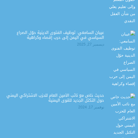
عيبان السامعي: توظيف الفتوى الدينية حوّل الصراع
السياسي في اليمن إلى حرب إقصاء وكراهية
ديسمبر 27, 2025
حديث خاص مع نائب الأمين العام للحزب الاشتراكي اليمني
حول التكتل الجديد للقوى اليمنية
نوفمبر 17, 2024