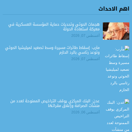
اهم الاحداث
هجمات الحوثي وتحديات حماية المؤسسة العسكرية في
معركة استعادة الدولة
أغسطس 07, 2026
مأرب: إسقاط طائرات مسيرة وسط تصعيد لميليشيا الحوثي
وتوعد رئاسي بالرد الحازم
أغسطس 07, 2026
عدن: البنك المركزي يوقف التراخيص الممنوحة لعدد من
منشآت الصرافة وإغلاق مقراتها
أغسطس 06, 2026