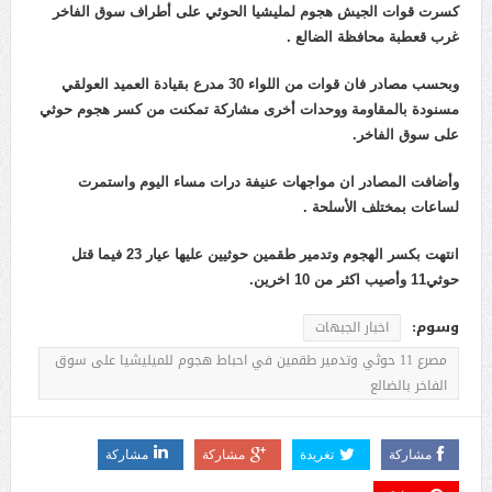
كسرت قوات الجيش هجوم لمليشيا الحوثي على أطراف سوق الفاخر
غرب قعطبة محافظة الضالع .
وبحسب مصادر فان قوات من اللواء 30 مدرع بقيادة العميد العولقي
مسنودة بالمقاومة ووحدات أخرى مشاركة تمكنت من كسر هجوم حوثي
على سوق الفاخر.
وأضافت المصادر ان مواجهات عنيفة درات مساء اليوم واستمرت
لساعات بمختلف الأسلحة .
انتهت بكسر الهجوم وتدمير طقمين حوثيين عليها عيار 23 فيما قتل
حوثي11 وأصيب اكثر من 10 اخرين.
وسوم:
اخبار الجبهات
مصرع 11 حوثي وتدمير طقمين في احباط هجوم للميليشيا على سوق
الفاخر بالضالع
مشاركة
تغريدة
مشاركة
مشاركة