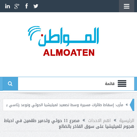
قائمة
رب: إسقاط طائرات مسيرة وسط تصعيد لميليشيا الحوثي وتوعد رئاسي بالرد الحازم
الرئيسية
اهم الاحداث
مصرع 11 حوثي وتدمير طقمين في احباط
هجوم للميليشيا على سوق الفاخر بالضالع