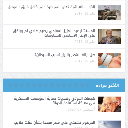
القوات العراقية تعلن السيطرة على كامل شرق الموصل
يناير 18, 2017
المستشار عبد العزيز المفلحي يصرح هادي لم يوافق
على الإطار الأساسي للمفاوضات
يناير 19, 2017
هل إزالة الشعر بالليزر تُسبب السرطان؟
يناير 19, 2017
الأكثر قراءة
هجمات الحوثي وتحديات حماية المؤسسة العسكرية
في معركة استعادة الدولة
أغسطس 07, 2026
الخرطوم تشتكي على مصر مجددا بشأن مثلث حلايب