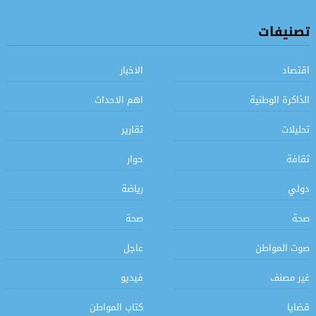
تصنيفات
اقتصاد
الاخبار
الذاكرة الوطنية
اهم الاحداث
تحليلات
تقارير
ثقافة
حوار
دولي
رياضة
صحة
صحة
صوت المواطن
عاجل
غير مصنف
فيديو
قضايا
كتاب المواطن