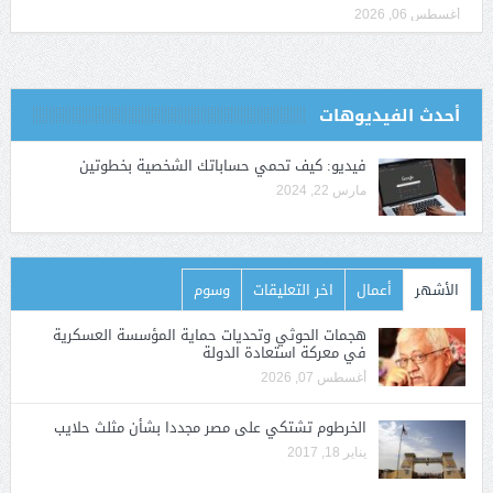
أغسطس 06, 2026
أحدث الفيديوهات
فيديو: كيف تحمي حساباتك الشخصية بخطوتين
مارس 22, 2024
الأشهر
أعمال
اخر التعليقات
وسوم
هجمات الحوثي وتحديات حماية المؤسسة العسكرية
في معركة استعادة الدولة
أغسطس 07, 2026
الخرطوم تشتكي على مصر مجددا بشأن مثلث حلايب
يناير 18, 2017