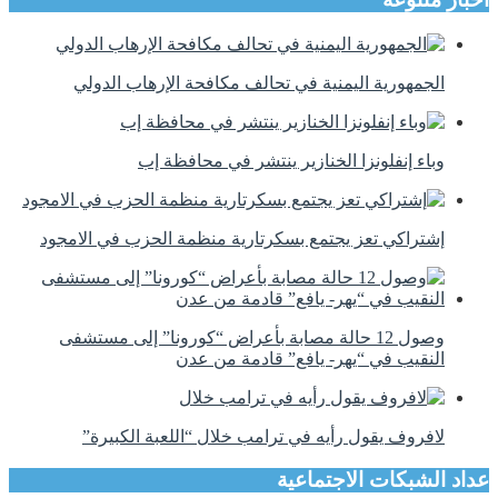
الجمهورية اليمنية في تحالف مكافحة الإرهاب الدولي
وباء إنفلونزا الخنازير ينتشر في محافظة إب
إشتراكي تعز يجتمع بسكرتارية منظمة الحزب في الامجود
وصول 12 حالة مصابة بأعراض “كورونا” إلى مستشفى
النقيب في “يهر- يافع” قادمة من عدن
لافروف يقول رأيه في ترامب خلال “اللعبة الكبيرة”
عداد الشبكات الاجتماعية