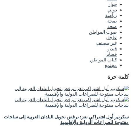
حوار
دولي
رياضة
صحة
صحة
صوت المواطن
عاجل
غير مصنف
فيديو
قضايا
كتاب المواطن
مجتمع
كلمة حرة
سكرتير أول اشتراكي تعز: نرفض تحويل البلدان العربية إلى ساحات
مفتوحة للصراعات الدولية والإقليمية