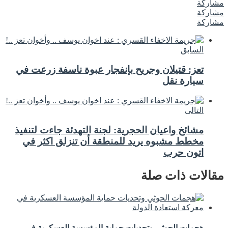
مشاركة
مشاركة
مشاركة
السابق
تعز: قتيلان وجريح بإنفجار عبوة ناسفة زرعت في
سيارة نقل
التالى
مشائخ واعيان الحجرية: لجنة التهدئة جاءت لتنفيذ
مخطط مشبوه يريد للمنطقة أن تنزلق اكثر في
اتون حرب
مقالات ذات صلة
هجمات الحوثي وتحديات حماية المؤسسة العسكرية في