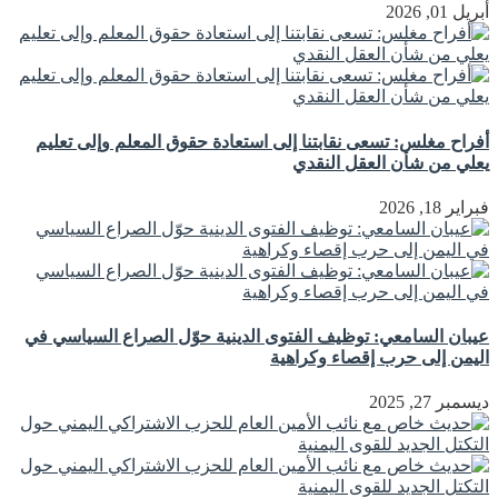
أبريل 01, 2026
أفراح مغلس: تسعى نقابتنا إلى استعادة حقوق المعلم وإلى تعليم
يعلي من شأن العقل النقدي
فبراير 18, 2026
عيبان السامعي: توظيف الفتوى الدينية حوّل الصراع السياسي في
اليمن إلى حرب إقصاء وكراهية
ديسمبر 27, 2025