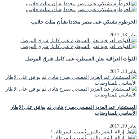
الخرطوم تشتكي على مصر مجددا بشأن مثلث حلايب
يناير 18, 2017
القوات العراقية تعلن السيطرة على كامل شرق الموصل
يناير 18, 2017
المستشار عبد العزيز المفلحي يصرح هادي لم يوافق على الإطار
الأساسي للمفاوضات
يناير 19, 2017