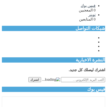
فيس بوك
0
المعجبين
تويتر
0
المتابعين
شبكات التواصل
النشرة الاخبارية
اشترك ليصلك كل جديد.
اشترك
فيس بوك