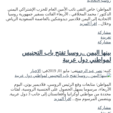
المواطن/ خاص التقى نائب الأمين العام للحزب الإشتراكي اليمني
الدكتور / محمد المخلافي ، الأربعاء الفائت بسفير جمهورية روسيا
الاتحادية إلى اليمن فلادمير ديدوشكين بالعاصمة السعودية الرياض.
وخلال...
اقرأ المزيد
مشاركة
تغريدة
مشاركة
بينها اليمن ..روسيا تفتح باب التجنيس
لمواطني دول عربية
كتبه:
نصر عبد الرحمن
فى:
مايو 01, 2019
فى:
الاخبار
المواطن/ متابعات وقع الرئيس الروسي، فلاديمير بوتن، اليوم
الأربعاء، مرسوما يسهل الحصول على الجنسية الروسية، لفئات
محددة من مواطني أوكرانيا وأفغانستان إلى جانب 3 دول عربية.
ويتضمن المرسوم منح...
اقرأ المزيد
مشاركة
تغريدة