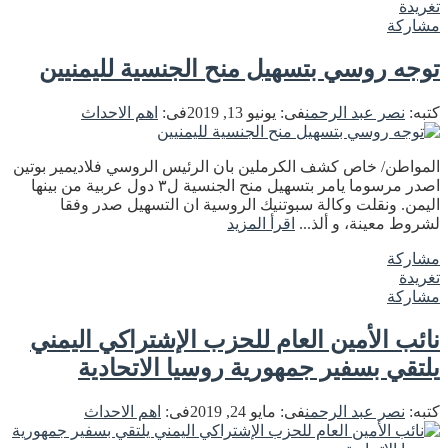
تغريدة
مشاركة
توجه روسي بتسهيل منح الجنسية لليمنيين
كتبه:
نصر عبد الرحمن
فى:
يونيو 13, 2019
فى:
اهم الاحداث
المواطن/ خاص كشف الكرملين بان الرئيس الروسي فلاديمير بوتين
اصدر مرسوما يامر بتسهيل منح الجنسية ل٣ دول عربية من بينها
اليمن. ونقلت وكالة سبوتنيك الروسية ان التسهيل صدر وفقا
لشروط معينة، و ألذ...
اقرأ المزيد
مشاركة
تغريدة
مشاركة
نائب الأمين العام للحزب الإشتراكي اليمني
يلتقي بسفير جمهورية روسيا الاتحادية
كتبه:
نصر عبد الرحمن
فى:
مايو 24, 2019
فى:
اهم الاحداث