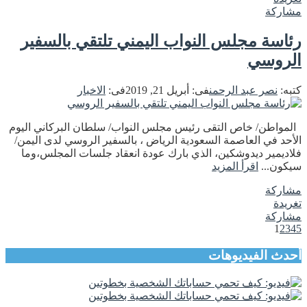
مشاركة
رئاسة مجلس النواب اليمني تلتقي بالسفير
الروسي
كتبه:
نصر عبد الرحمن
فى:
أبريل 21, 2019
فى:
الاخبار
المواطن/ خاص التقى ‏رئيس مجلس النواب/ سلطان البركاني اليوم
الأحد في العاصمة السعودية الرياض ، بالسفير الروسي لدى اليمن/
فلاديمير ديدوشكين، الذي بارك عودة انعقاد جلسات المجلس،وما
سيكون...
اقرأ المزيد
مشاركة
تغريدة
مشاركة
1
2
3
4
5
أحدث الفيديوهات