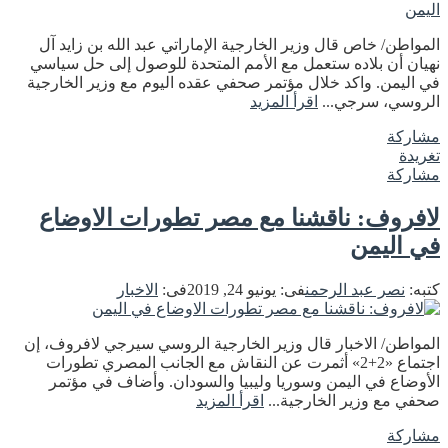
المواطن/ خاص قال وزير الخارجية الإماراتي عبد الله بن زايد آل
نهيان أن بلاده ستعمل مع الأمم المتحدة للوصول إلى حل سياسي
في اليمن. واكد خلال مؤتمر صحفي عقده اليوم مع وزير الخارجية
الروسي، سرجي...
اقرأ المزيد
مشاركة
تغريدة
مشاركة
لافروف: ناقشنا مع مصر تطورات الاوضاع
في اليمن
كتبه:
نصر عبد الرحمن
فى:
يونيو 24, 2019
فى:
الاخبار
المواطن/ الاخبار قال وزير الخارجية الروسي سيرجي لافروف، إن
اجتماع «2+2» أثمرت عن النقاش مع الجانب المصري تطورات
الأوضاع في اليمن وسوريا وليبيا والسودان. وأضاف في مؤتمر
صحفي مع وزير الخارجية...
اقرأ المزيد
مشاركة