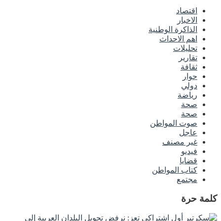
اقتصاد
الاخبار
الذاكرة الوطنية
اهم الاحداث
تحليلات
تقارير
ثقافة
حوار
دولي
رياضة
صحة
صحة
صوت المواطن
عاجل
غير مصنف
فيديو
قضايا
كتاب المواطن
مجتمع
كلمة حرة