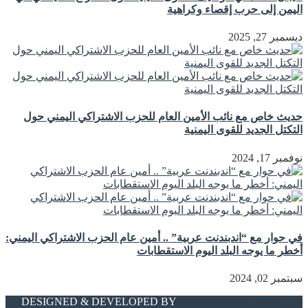
اليمن إلى حرب إقصاء وكراهية
ديسمبر 27, 2025
حديث خاص مع نائب الأمين العام للحزب الاشتراكي اليمني حول
التكتل الجديد للقوى اليمنية
نوفمبر 17, 2024
في حوار مع “اندبندنت عربية” .. أمين عام الحزب الاشتراكي اليمني:
أخطر ما يوجه البلد اليوم الاستقطابات
سبتمبر 02, 2024
DESIGNED & DEVELOPED BY
DW DESIGNS EGYPT