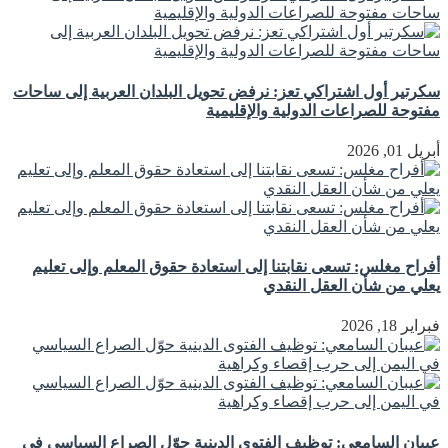
سكرتير أول اشتراكي تعز: نرفض تحويل البلدان العربية إلى ساحات
مفتوحة للصراعات الدولية والإقليمية
أبريل 01, 2026
أفراح مغلس: تسعى نقابتنا إلى استعادة حقوق المعلم وإلى تعليم
يعلي من شأن العقل النقدي
فبراير 18, 2026
عيبان السامعي: توظيف الفتوى الدينية حوّل الصراع السياسي في