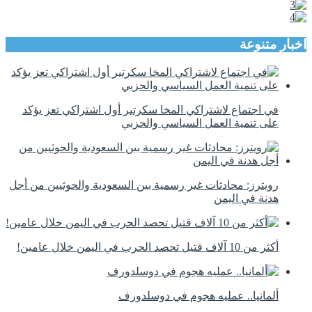
اخبار متنوعة
في اجتماع لاشتراكي المخا سكرتير أول اشتراكي تعز يؤكد
على تنمية العمل السياسي والحزبي
رويترز: محادثات غير رسمية بين السعودية والحوثيين من أجل
هدنة في اليمن
أكثر من 10 آلاف قتيل تحصد الحرب في اليمن خلال عامين!
ألمانيا.. عمليه هجوم في دوسلدورف