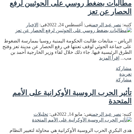
مطالبات بضغط روسي على الحوثيين لرفع
الحصار عن تعز
كتبه:
نصر عبد الرحمن
فى:
أغسطس 24, 2022
فى:
الاخبار
الرياض – متابعات طالبت الحكومة اليمنية روسيا بممارسة الضغوط
على جماعة الحوثي لوقف تعنتها في رفع الحصار عن مدينة تعز وفتح
الطرق الرئيسية فيها. جاء ذلك خلال لقاء وزير الخارجية أحمد بن
مب...
اقرأ المزيد
مشاركة
تغريدة
مشاركة
تأثير الحرب الروسية الأوكرانية على الأمم
المتحدة
كتبه:
نصر عبد الرحمن
فى:
مايو 14, 2022
فى:
تحليلات
هدى البكري الحرب الروسية الأوكرانية هي محاولة لتغيير النظام