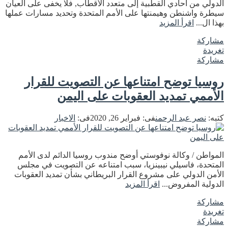
الدولي من أحادي القطبية إلى متعدد الأقطاب, فلا يخفى على العيان
سيطرة واشنطن وهيمنتها على الأمم المتحدة وتحديد مسارات عملها
بهذا ال...
اقرأ المزيد
مشاركة
تغريدة
مشاركة
روسيا توضح امتناعها عن التصويت للقرار
الأممي تمديد العقوبات على اليمن
كتبه:
نصر عبد الرحمن
فى:
فبراير 26, 2020
فى:
الاخبار
المواطن / وكالة نوفوستي أوضح مندوب روسيا الدائم لدى الأمم
المتحدة، فاسيلي نيبينزيا، سبب امتناعه عن التصويت في مجلس
الأمن الدولي على مشروع القرار البريطاني بشأن تمديد العقوبات
الدولية المفروض...
اقرأ المزيد
مشاركة
تغريدة
مشاركة