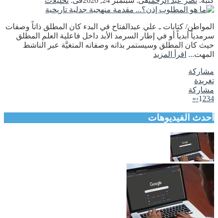
كتبه:
نصر عبد الرحمن
فى:
سبتمبر 24, 2020
فى:
تحليلات
المواطن/ كتابات ـ علي عبدالفتاح في البدء كان المطلق ذاتاً وصفات
سرمدياً أبدياً أو في إطار السرمد الأبد داخل فاعلية العلم المطلق
حيث كان المطلق وسيستمر بذاته وصفاته المتغيَّة عبر الناشط
المهت...
اقرأ المزيد
مشاركة
تغريدة
مشاركة
»
›
1
2
3
4
أحدث الفيديوهات