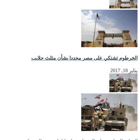
الخرطوم تشتكي على مصر مجددا بشأن مثلث حلايب
يناير 18, 2017