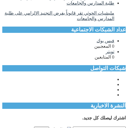
مليشيات الحوثي تقر قانوناً يفرض التجنيد الإلزامي على طلبة
المدارس والجامعات
عداد الشبكات الاجتماعية
فيس بوك
0
المعجبين
تويتر
0
المتابعين
شبكات التواصل
النشرة الاخبارية
اشترك ليصلك كل جديد.