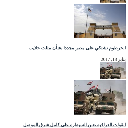
الخرطوم تشتكي على مصر مجددا بشأن مثلث حلايب
يناير 18, 2017
القوات العراقية تعلن السيطرة على كامل شرق الموصل