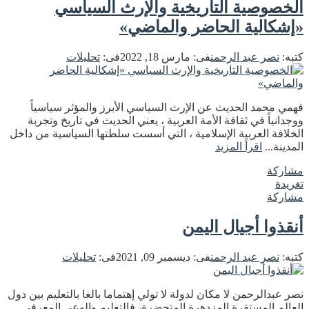
الخصوصية التاريخية والإرث السياسي
«إشكالية الحاضر والماضي»
كتبه:
نصر عبد الرحمن
فى:
مارس 18, 2022
فى:
تحليلات
فهمي محمد الحديث عن الإرث السياسي الأبرز والمؤثر سياسياً
ووجدانياً في ثقافة الأمة العربية ، يعني الحديث في تاريخ وتجربة
الخلافة العربية الإسلامية ، التي أسست سلطتها السياسية من داخل
المدينة...
اقرأ المزيد
مشاركة
تغريدة
مشاركة
أنقذوا أجيال اليمن
كتبه:
نصر عبد الرحمن
فى:
ديسمبر 09, 2021
فى:
تحليلات
نصر عبدالرحمن لا مكان لدولة لا تولي إهتماما بالغا بالتعليم بين دول
العالم المستقرة المزدهرة المتحضرة، فالتعليم والوعي المعرفي