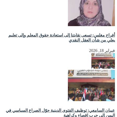
أفراح مغلس: تسعى نقابتنا إلى استعادة حقوق المعلم وإلى تعليم
يعلي من شأن العقل النقدي
فبراير 18, 2026
عيبان السامعي: توظيف الفتوى الدينية حوّل الصراع السياسي في
اليمن إلى حرب إقصاء وكراهية