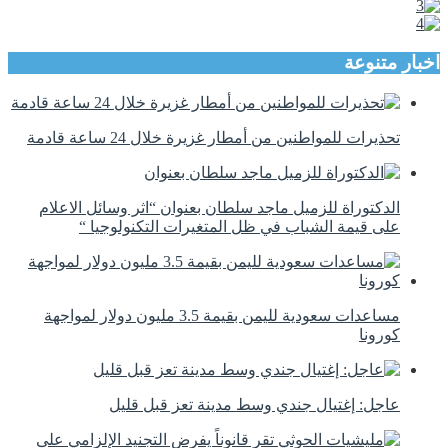
اخبار متنوعة
تحذيرات للمواطنين من أمطار غزيرة خلال 24 ساعة قادمة
الدكتوراة للزميل ماجد سلطان بعنوان “اثر وسائل الاعلام
على قيمة الشباب في ظل المتغيرات التكنولوجيا “
مساعدات سعودية لليمن بقيمة 3.5 مليون دولار لمواجهة
كورونا
عاجل: إغتيال جندي وسط مدينة تعز قبل قليل