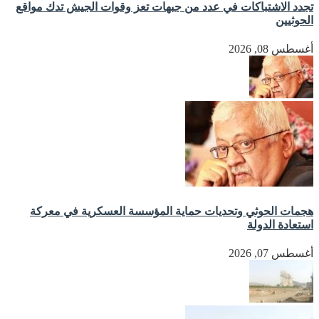
تجدد الاشتباكات في عدد من جبهات تعز وقوات الجيش تدك مواقع
الحوثيين
أغسطس 08, 2026
هجمات الحوثي وتحديات حماية المؤسسة العسكرية في معركة
استعادة الدولة
أغسطس 07, 2026