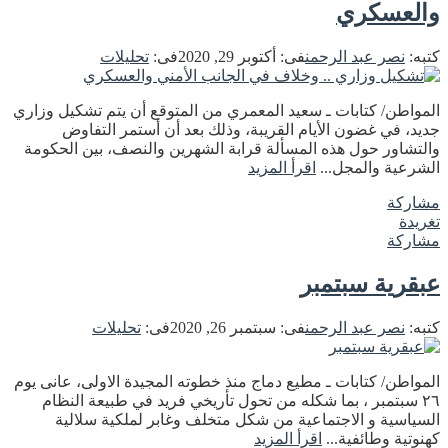
والعسكري
كتبه:
نصر عبد الرحمن
فى:
أكتوبر 29, 2020
فى:
تحليلات
المواطن/ كتابات ـ سعيد المعمري من المتوقع أن يتم تشكيل وزاري
جديد، في غضون الأيام القريبة، وذلك بعد أن أستمر التفاوض
والتشاور حول هذه المسألة قرابة الشهرين والنصف، بين الحكومة
الشرعية والمجل...
اقرأ المزيد
مشاركة
تغريدة
مشاركة
عبقرية سبتمبر
كتبه:
نصر عبد الرحمن
فى:
سبتمبر 26, 2020
فى:
تحليلات
المواطن/ كتابات ـ مطيع دماج منذ خطوته المجيدة الاولى، عانى يوم
٢٦ سبتمبر ، بما شكله من تحول تأريخي فريد في طبيعة النظام
السياسية و الاجتماعية من شكل متخلف وغابر لملكية سلالية
كهنوتية وطائفية...
اقرأ المزيد