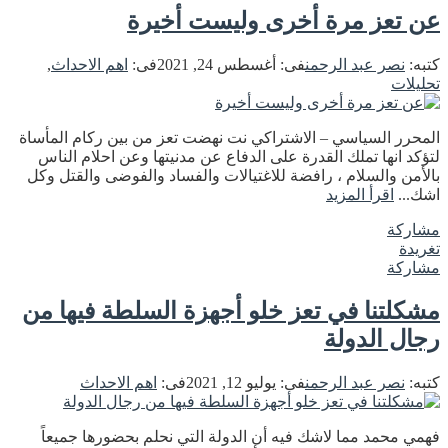
عن تعز مرة أخرى وليست أخيرة
كتبه:
نصر عبد الرحمن
فى:
أغسطس 24, 2021
فى:
اهم الاحداث
,
تحليلات
المحرر السياسي – الاشتراكي نت نهضت تعز من بين ركام المأساة
لتؤكد انها تملك القدرة على الدفاع عن مدنيتها وعن احلام الناس
بالأمن والسلام ، رافضة للاغتيالات والفساد والفوضى والقتل وكل
اشك...
اقرأ المزيد
مشاركة
تغريدة
مشاركة
مشكلتنا في تعز خلو أجهزة السلطة فيها من
رجال الدولة
كتبه:
نصر عبد الرحمن
فى:
يوليو 12, 2021
فى:
اهم الاحداث
فهمي محمد مما لاشك فيه أن الدولة التي نحلم بحضورها جميعاً