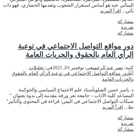
المتأتي عنه هو أساس استقرار الشعوب وتقدمها الحضاري، فهو ذات
تأثي...
اقرأ المزيد
مشاركة
تغريدة
مشاركة
دور مواقع التواصل الاجتماعي في توعية
الرأي العام بالحقوق والحريات العامة
كتبه:
نصر عبد الرحمن
فى:
نوفمبر 03, 2021
فى:
تحليلات
د. ياسر حسن الصلويأستاذ علم الاجتماع السياسي والحوكمة
المساعد كلية الآداب – جامعة تعز ورقة مقدمة إلى ندوة بعنوان ”
شبكات التواصل الاجتماعي في اليمن: قراءة في المحتوى والتأثير”
نظ...
اقرأ المزيد
مشاركة
تغريدة
مشاركة