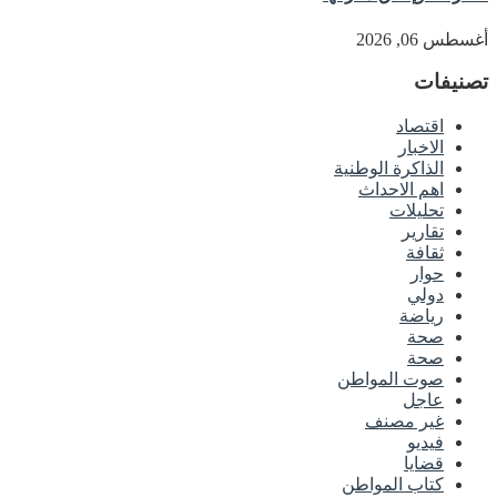
أغسطس 06, 2026
تصنيفات
اقتصاد
الاخبار
الذاكرة الوطنية
اهم الاحداث
تحليلات
تقارير
ثقافة
حوار
دولي
رياضة
صحة
صحة
صوت المواطن
عاجل
غير مصنف
فيديو
قضايا
كتاب المواطن