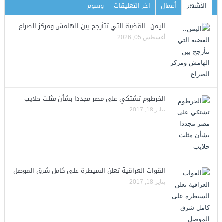
الأشهر
أعمال
اخر التعليقات
وسوم
اليمن.. القضية التي تتأرجح بين الهامش ومركز الصراع
أغسطس 05, 2026
الخرطوم تشتكي على مصر مجددا بشأن مثلث حلايب
يناير 18, 2017
القوات العراقية تعلن السيطرة على كامل شرق الموصل
يناير 18, 2017