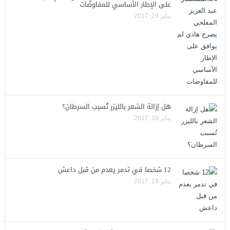
على الإطار الأساسي للمفاوضات
يناير 19, 2017
هل إزالة الشعر بالليزر تُسبب السرطان؟
يناير 19, 2017
12 شخصا في تدمر يعدم من قبل داعش
يناير 19, 2017