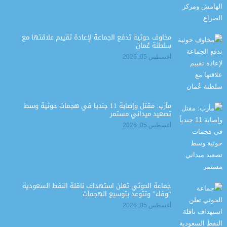
مخاوف حوثية تدفع الجماعة لإعادة تقييم علاقتها مع
سلطنة عُمان
أغسطس 05, 2026
مأرب: مقتل وإصابة 11 جندياً في هجمات حوثية وسط
تصعيد ميداني مستمر
أغسطس 05, 2026
جماعة الحوثي تعلن استهداف ناقلة النفط السعودية
“وفاء” وتتوعد بتوسيع الهجمات
أغسطس 05, 2026