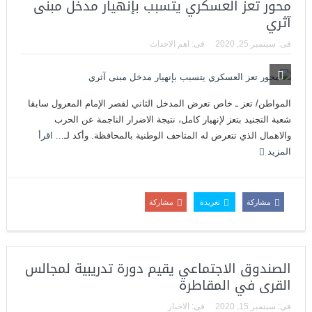
محور تعز العسكري يتسبب بإنهيار مدخل مبنى
آثري
فى:
سبتمبر 25, 2020
فى:
اهم الاحداث
المواطن/ تعز ـ خاص تعرض المدخل الثاني لقصر الإمام المعرول سابقا
شعبة التجنيد بتعز لإنهيار كامل، نتيجة الاضرار الناجمة عن الحرب
والاهمال الذي تتعرض له المتاحف الوطنية بالمحافظة. وأكد لـ...
اقرأ
المزيد
مشاركة
تغريدة
مشاركة
الصندوق الاجتماعي يقيم دورة تدريبية لمجالس
القرى في المقاطرة
فى:
سبتمبر 15, 2020
فى:
الاخبار