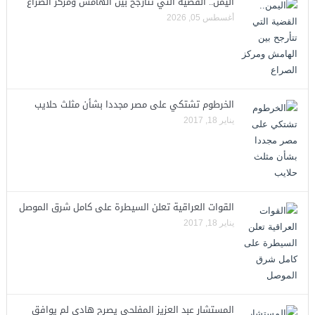
اليمن.. القضية التي تتأرجح بين الهامش ومركز الصراع
أغسطس 05, 2026
الخرطوم تشتكي على مصر مجددا بشأن مثلث حلايب
يناير 18, 2017
القوات العراقية تعلن السيطرة على كامل شرق الموصل
يناير 18, 2017
المستشار عبد العزيز المفلحي يصرح هادي لم يوافق