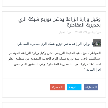
وكيل وزارة الزراعة يدشن توزيع شبكة الري
بمديرية المقاطرة
فى:
نوفمبر 03, 2020
فى:
الاخبار
المواطن/ لحج ـ عبدالحفيظ الزريقي دشن وكيل وزارة الزراعة المهندس
عبدالملك ناجي عبيد توزيع شبكة الري الحديثة المقدمة من منظمة الفاو
لعدد 143 مزارعا من ابنا مديرية المقاطرة. وفي التدشين الذي حض...
اقرأ المزيد
مشاركة
تغريدة
مشاركة