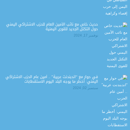
حديث خاص مع نائب الأمين العام للحزب الاشتراكي اليمني
حول التكتل الجديد للقوى اليمنية
نوفمبر 17, 2024
في حوار مع “اندبندنت عربية” .. أمين عام الحزب الاشتراكي
اليمني: أخطر ما يوجه البلد اليوم الاستقطابات
سبتمبر 02, 2024