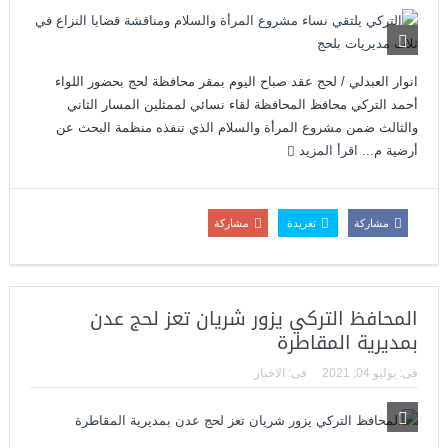
انوار العبدلي / لحج عقد صباح اليوم بمقر محافظة لحج بحضور اللواء
أحمد التركي محافظ المحافظة لقاء نسائي لممثلين المسار الثاني
والثالث ضمن مشروع المرأة والسلام الذي تنفذه منظمة البحث عن
أرضية م...
اقرأ المزيد
مشاركة
تغريدة
مشاركة
المحافظ التركي يزور شريان تعز لحج عدن
بمديرية المقاطرة
فى:
يوليو 04, 2021
فى:
الاخبار