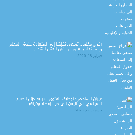
أفراح مغلس: تسعى نقابتنا إلى استعادة حقوق المعلم
وإلى تعليم يعلي من شأن العقل النقدي
فبراير 18, 2026
عيبان السامعي: توظيف الفتوى الدينية حوّل الصراع
السياسي في اليمن إلى حرب إقصاء وكراهية
ديسمبر 27, 2025