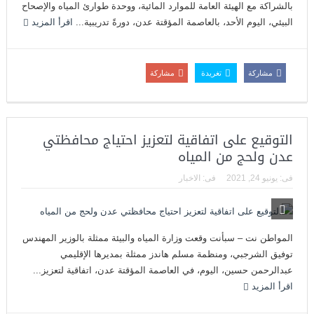
بالشراكة مع الهيئة العامة للموارد المائية، ووحدة طوارئ المياه والإصحاح
البيئي، اليوم الأحد، بالعاصمة المؤقتة عدن، دورةً تدريبية...
اقرأ المزيد
مشاركة
تغريدة
مشاركة
التوقيع على اتفاقية لتعزيز احتياج محافظتي
عدن ولحج من المياه
فى:
يونيو 24, 2021
فى:
الاخبار
المواطن نت – سبأنت وقعت وزارة المياه والبيئة ممثلة بالوزير المهندس
توفيق الشرجبي، ومنظمة مسلم هاندز ممثلة بمديرها الإقليمي
عبدالرحمن حسين، اليوم، في العاصمة المؤقتة عدن، اتفاقية لتعزيز...
اقرأ المزيد