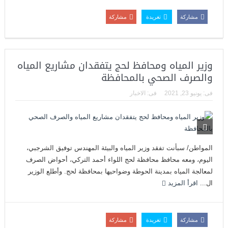
مشاركة
تغريدة
مشاركة
وزير المياه ومحافظ لحج يتفقدان مشاريع المياه
والصرف الصحي بالمحافظة
فى:
يونيو 23, 2021
فى:
الاخبار
المواطن/ سبأنت تفقد وزير المياه والبيئة المهندس توفيق الشرجبي،
اليوم، ومعه محافظ محافظة لحج اللواء أحمد التركي، أحواض الصرف
لمعالجة المياه بمدينة الحوطة وضواحيها بمحافظة لحج. وأطلع الوزير
ال...
اقرأ المزيد
مشاركة
تغريدة
مشاركة