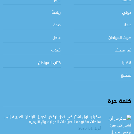
دولي
رياضة
صحة
صحة
صوت المواطن
عاجل
غير مصنف
فيديو
قضايا
كتاب المواطن
مجتمع
كلمة حرة
سكرتير أول اشتراكي تعز: نرفض تحويل البلدان العربية إلى
ساحات مفتوحة للصراعات الدولية والإقليمية
أبريل 01, 2026