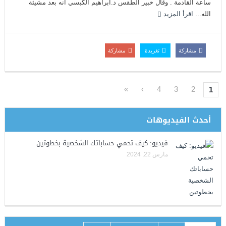
ساعة القادمة . وقال خبير الطقس د.أبراهيم الكبسي أنه بعد مشيئة
الله...
اقرأ المزيد
مشاركة
تغريدة
مشاركة
»
›
4
3
2
1
أحدث الفيديوهات
فيديو: كيف تحمي حساباتك الشخصية بخطوتين
مارس 22, 2024