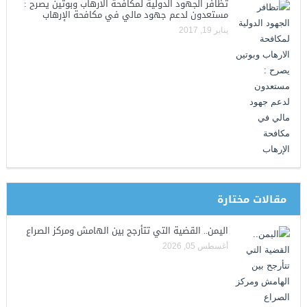
تظافر الجهود الدولية لمكافحة الارهاب وبوتين يصرح :
مستعدون لدعم جهود مالي في مكافحة الإرهاب
يناير 19, 2017
مقالات مختارة
اليمن.. القضية التي تتأرجح بين الهامش ومركز الصراع
أغسطس 05, 2026