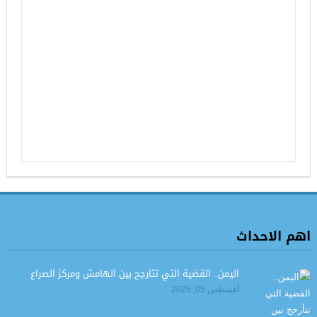
اهم الاحداث
اليمن.. القضية التي تتأرجح بين الهامش ومركز الصراع
أغسطس 05, 2026