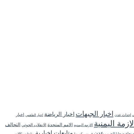
اخبار الجبهات
اخبار الرياضة
اخبار
احداث عدن
اخبار الطقس
ت
لازمة اليمنية
التحالف
الامم المتحدة
الانقلاب الحوثي
الازمه اليمنيه
متابعات اخبارية
عدن
نعاء
ضحايا الحرب
فيروس كورونا
متابعات وكالات