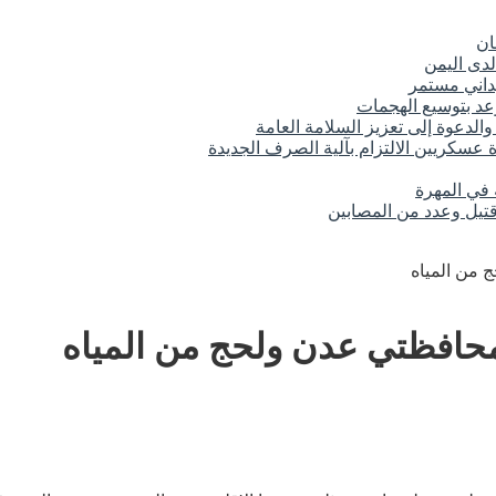
ان
لدى اليمن
عد بتوسيع الهجمات
الدعوة إلى تعزيز السلامة العامة
عسكريين الالتزام بآلية الصرف الجديدة
 في المهرة
تيل وعدد من المصابين
ج من المياه
ج محافظتي عدن ولحج من المياه