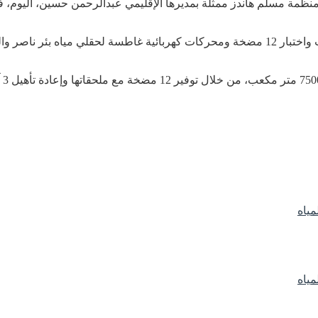
منظمة مسلم هاندز ممثلة بمديرها الإقليمي عبدالرحمن حسين، اليوم، ف
وع