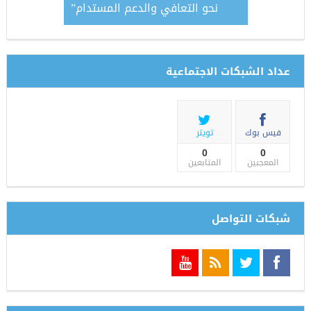
نحو التعافي والدعم المستدام”
عداد الشبكات الاجتماعية
فيس بوك
تويتر
0
0
المعجبين
المتابعين
شبكات التواصل