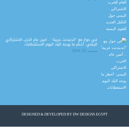
في حوار مع “اندبندنت عربية” .. أمين عام الحزب الاشتراكي
اليمني: أخطر ما يوجه البلد اليوم الاستقطابات
سبتمبر 02, 2024
DESIGNED & DEVELOPED BY
DW DESIGNS EGYPT