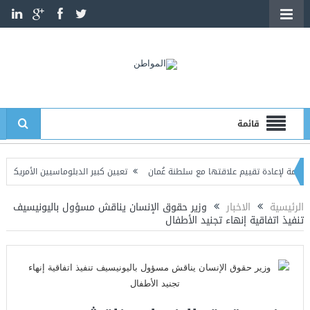
قائمة
عادة تقييم علاقتها مع سلطنة عُمان
تعيين كبير الدبلوماسيين الأمريكيين قائماً ب
 قبلية متفرقة في صنعاء وعمران والجوف تسفر عن قتيل وعدد من المصابين
الرئيسية
الاخبار
وزير حقوق الإنسان يناقش مسؤول باليونيسيف
تنفيذ اتفاقية إنهاء تجنيد الأطفال