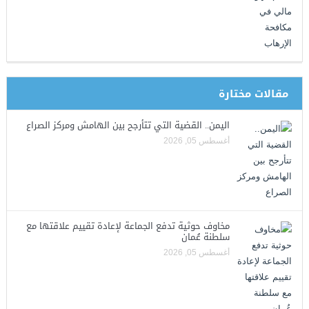
مقالات مختارة
اليمن.. القضية التي تتأرجح بين الهامش ومركز الصراع
أغسطس 05, 2026
مخاوف حوثية تدفع الجماعة لإعادة تقييم علاقتها مع
سلطنة عُمان
أغسطس 05, 2026