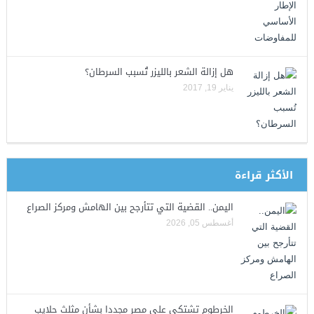
هل إزالة الشعر بالليزر تُسبب السرطان؟
يناير 19, 2017
الأكثر قراءة
اليمن.. القضية التي تتأرجح بين الهامش ومركز الصراع
أغسطس 05, 2026
الخرطوم تشتكي على مصر مجددا بشأن مثلث حلايب