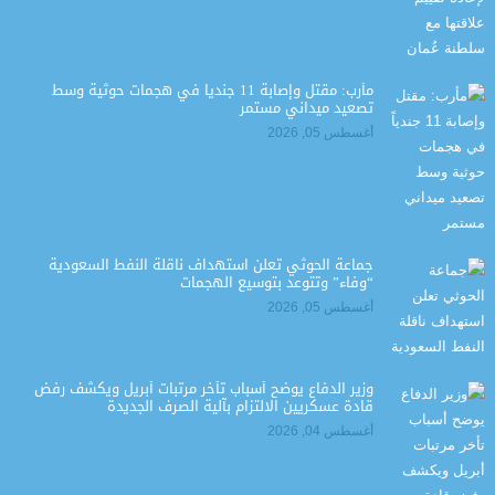
مأرب: مقتل وإصابة 11 جندياً في هجمات حوثية وسط
تصعيد ميداني مستمر
أغسطس 05, 2026
جماعة الحوثي تعلن استهداف ناقلة النفط السعودية
“وفاء” وتتوعد بتوسيع الهجمات
أغسطس 05, 2026
وزير الدفاع يوضح أسباب تأخر مرتبات أبريل ويكشف رفض
قادة عسكريين الالتزام بآلية الصرف الجديدة
أغسطس 04, 2026