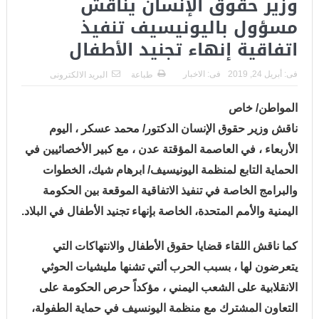
وزير حقوق الإنسان يناقش
مسؤول باليونيسيف تنفيذ
اتفاقية إنهاء تجنيد الأطفال
فى:
أبريل 24, 2019
فى:
الاخبار
طباعة
البريد الالكترونى
المواطن/ خاص
ناقش وزير حقوق الإنسان الدكتور/ محمد عسكر ، اليوم
الأربعاء ، في العاصمة المؤقتة عدن ، مع كبير الأخصائيين في
الحماية التابع لمنظمة اليونيسيف/ ابرهام شيك، الخطوات
والبرامج الخاصة في تنفيذ الاتفاقية الموقعة بين الحكومة
اليمنية والأمم المتحدة، الخاصة بإنهاء تجنيد الأطفال في البلاد.
كما ناقش اللقاء قضايا حقوق الأطفال والانتهاكات التي
يتعرضون لها ، بسبب الحرب ألتي تشنها مليشيات الحوثي
الانقلابية على الشعب اليمني ، مؤكداً حرص الحكومة على
التعاون المشترك مع منظمة اليونسيف في حماية الطفولة،