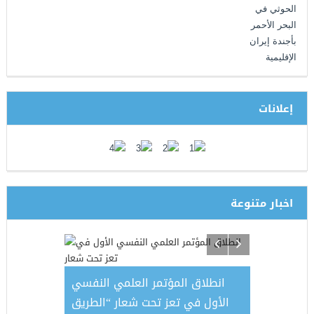
إعلانات
اخبار متنوعة
”.. مفاجأة
انطلاق المؤتمر العلمي النفسي
وزارة الداخل
 أن تعرفها
الأول في تعز تحت شعار “الطريق
الأجهزة الأم