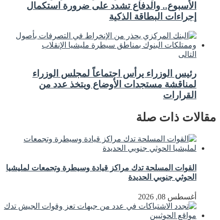
الأسبوع.. والدفاع تشدد على ضرورة استكمال
إجراءات البطاقة الذكية
التالى
رئيس الوزراء يرأس اجتماعاً لمجلس الوزراء
لمناقشة مستجدات الأوضاع ويتخذ عدد من
القرارات
مقالات ذات صلة
القوات المسلحة تدك مراكز قيادة وسيطرة وتجمعات لمليشيا
الحوثي جنوبي الحديدة
أغسطس 08, 2026