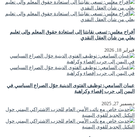
أفراح مغلس: تسعى نقابتنا إلى استعادة حقوق المعلم وإلى تعليم
يعلي من شأن العقل النقدي
فبراير 18, 2026
عيبان السامعي: توظيف الفتوى الدينية حوّل الصراع السياسي في
اليمن إلى حرب إقصاء وكراهية
ديسمبر 27, 2025