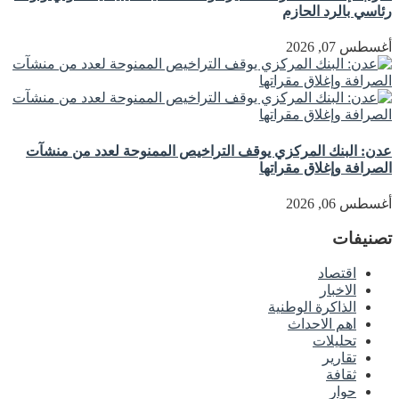
رئاسي بالرد الحازم
أغسطس 07, 2026
عدن: البنك المركزي يوقف التراخيص الممنوحة لعدد من منشآت
الصرافة وإغلاق مقراتها
أغسطس 06, 2026
تصنيفات
اقتصاد
الاخبار
الذاكرة الوطنية
اهم الاحداث
تحليلات
تقارير
ثقافة
حوار