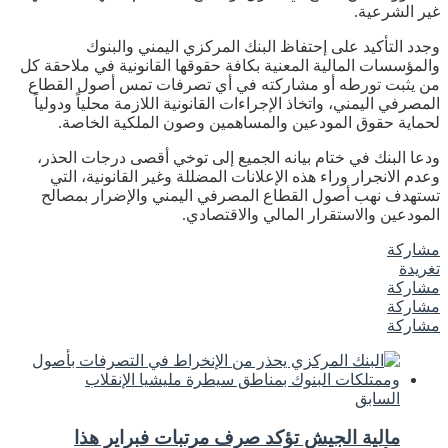
غير الشرعية.
وجدد التأكيد على إحتفاظ البنك المركزي اليمني والبنوك
والمؤسسات المالية المعنية بكافة حقوقها القانونية في ملاحقة كل
من يثبت تورطه أو مشاركته في أي تصرفات تمس أصول القطاع
المصرفي اليمني، واتخاذ الإجراءات القانونية اللازمة محلياً ودولياً
لحماية حقوق المودعين والمساهمين وصون الملكية الخاصة.
ودعا البنك في ختام بيانه الجميع إلى توخي أقصى درجات الحذر،
وعدم الانجرار وراء هذه الإعلانات المضللة وغير القانونية، التي
تستهدف نهب أصول القطاع المصرفي اليمني والإضرار بمصالح
المودعين والاستقرار المالي والاقتصادي.
مشاركة
تغريدة
مشاركة
مشاركة
مشاركة
السابق
مالية الجيش تؤكد صرف مرتبات فبراير هذا