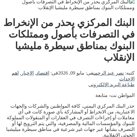
البنك المركزي يحذر من الإنخراط
في التصرفات بأصول وممتلكات
البنوك بمناطق سيطرة مليشيا
الإنقلاب
كتبه:
نصر عبد الرحمن
فى:
مايو 09, 2026
فى:
اقتصاد
,
الاخبار
,
اهم
الاحداث
طباعة
البريد الالكترونى
المواطن نت- متابعة
حذر البنك المركزي اليمني، كافة المواطنين والشركات والجهات
الاعتبارية، من الانخراط أو المشاركة بأي صورة كانت في أي
معاملات أو إجراءات التصرف في العقارات أو المنقولات المملوكة
للبنوك والمؤسسات المالية والمصرفية، والتي يتم الترويج لها أو
التصرف بشأنها عبر جهات غير شرعية في مناطق سيطرة ميليشيا
الحوثي الإنقلابية.