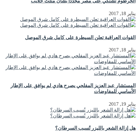
الخرطوم تشتكي على مصر مجددا بشأن مثلث حلايب
يناير 18, 2017
القوات العراقية تعلن السيطرة على كامل شرق الموصل
يناير 18, 2017
المستشار عبد العزيز المفلحي يصرح هادي لم يوافق على الإطار
الأساسي للمفاوضات
يناير 19, 2017
هل إزالة الشعر بالليزر تُسبب السرطان؟