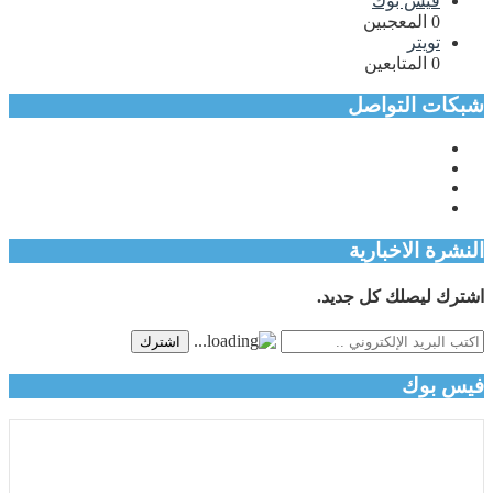
فيس بوك
0
المعجبين
تويتر
0
المتابعين
شبكات التواصل
النشرة الاخبارية
اشترك ليصلك كل جديد.
اشترك
فيس بوك