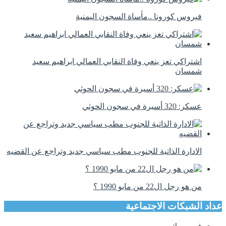
فيروس كورونا ..مأساة السجون اليمنية
اشتراكي تعز ينعي وفاة النقابي العمالي ابراهيم سعيد
شمسان
عسكر: 320 أسيرة في سجون الحوثي
الادارة الذاتية للجنوب مطب سياسي جديد وتراجع عن القضيه
من هو رجل ال22 من مايو 1990 ؟
عداد الشبكات الاجتماعية