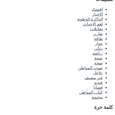
اقتصاد
الاخبار
الذاكرة الوطنية
اهم الاحداث
تحليلات
تقارير
ثقافة
حوار
دولي
رياضة
صحة
صحة
صوت المواطن
عاجل
غير مصنف
فيديو
قضايا
كتاب المواطن
مجتمع
كلمة حرة