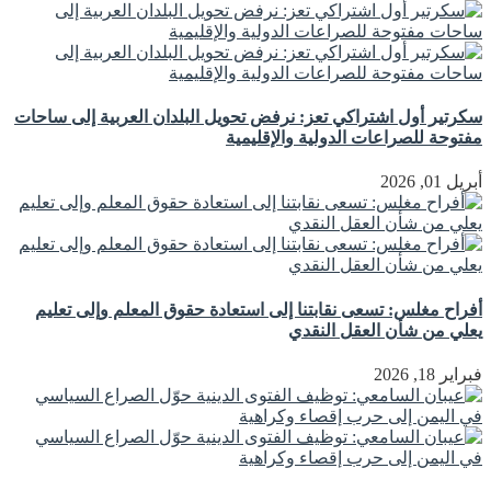
سكرتير أول اشتراكي تعز: نرفض تحويل البلدان العربية إلى ساحات
مفتوحة للصراعات الدولية والإقليمية
أبريل 01, 2026
أفراح مغلس: تسعى نقابتنا إلى استعادة حقوق المعلم وإلى تعليم
يعلي من شأن العقل النقدي
فبراير 18, 2026