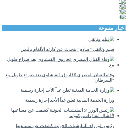
اخبار متنوعة
فيلم وثائقي “صادم” يتحدث عن كارثه الألغام باليمن
وفاة الفنان المصري #فاروق_الفيشاوي بعد صراع طويل مع
“السرطان”
وزارة الخدمة المدنية تعلن غدآ الأحد إجازة رسمية
رئيس الوزراء: المليشيات الحوثية كشفت عن مساعيها