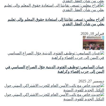
أفراح مغلس: تسعى نقابتنا إلى استعادة حقوق المعلم وإلى تعليم
يعلي من شأن العقل النقدي
فبراير 18, 2026
عيبان السامعي: توظيف الفتوى الدينية حوّل الصراع السياسي في
اليمن إلى حرب إقصاء وكراهية
ديسمبر 27, 2025