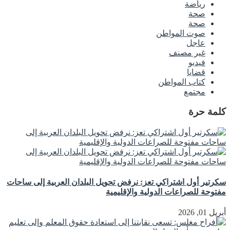
رياضة
صحة
صحة
صوت المواطن
عاجل
غير مصنف
فيديو
قضايا
كتاب المواطن
مجتمع
كلمة حرة
سكرتير أول اشتراكي تعز: نرفض تحويل البلدان العربية إلى ساحات
مفتوحة للصراعات الدولية والإقليمية
أبريل 01, 2026