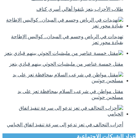
طلاب الأحزاب بتعز يلتقوا أهالي أسرى كتاف
تهديدات في الرياض وحسم في الميدان.. كواليس الإطاحة
بقيادة محور تعز
مقتل خمسة عناصر من مليشيات الحوثي بينهم قيادي بتعز
مقتل مواطن في شرعب السلام بمحافظة تعز على يد
مسلحين حوثيين
أحزاب التحالف في تعز تدعو إلى سرعة تنفيذ اتفاق الخيامي
عداد الشبكات الاجتماعية