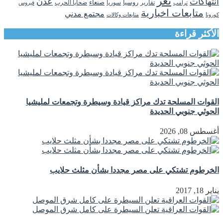
تعز
انتهاكات
عدن
روسيا
تقارير
سوريا
صنعاء
ضحايا الحرب
فيروس
ترامب
متابعات اخبارية
مجتمع مدني
كورونا
متابعات وكالات
الأكثر قراءة
القوات المسلحة تدك مراكز قيادة وسيطرة وتجمعات لمليشيا
الحوثي جنوبي الحديدة
أغسطس 08, 2026
الخرطوم تشتكي على مصر مجددا بشأن مثلث حلايب
يناير 18, 2017