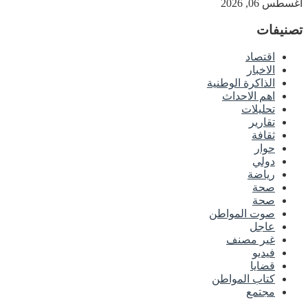
أغسطس 06, 2026
تصنيفات
اقتصاد
الاخبار
الذاكرة الوطنية
اهم الاحداث
تحليلات
تقارير
ثقافة
حوار
دولي
رياضة
صحة
صحة
صوت المواطن
عاجل
غير مصنف
فيديو
قضايا
كتاب المواطن
مجتمع