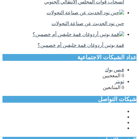
انسحاب قوات المجلس الانتقالي الجنوبي
حين تود الحديث عن صناعة التحولات
قمة بوتين أردوغان قمة حليفين أم خصمين؟
عداد الشبكات الاجتماعية
فيس بوك
0
المعجبين
تويتر
0
المتابعين
شبكات التواصل