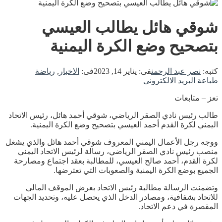
شوقي هائل يطالب العيسي
بتصحيح وضع الكرة اليمنية
كتبه:
نصر عبد الرحمن
فى:
يناير 14, 2023
فى:
الاخبار
,
رياضة
طباعة
البريد الالكترونى
تعز – متابعات
طالب رئيس نادي الصقر الرياضي، شوقي أحمد هائل، رئيس الاتحاد
اليمني لكرة القدم أحمد العيسي بتصحيح وضع الكرة اليمنية.
ووجه رجل الأعمال اليمني المعروف شوقي أحمد هائل والذي يشغل
منصب رئيس نادي الصقر الرياضي، رسالة لرئيس الاتحاد اليمني
لكرة القدم، أحمد صالح العيسي، للمطالبة بعقد اجتماع ومصارحة
الجميع بوضع الكرة اليمنية والصعوبات التي تعترضها.
وتضمنت الرسالة مطالبة رئيس الاتحاد بعرض الموقف المالي
للاتحاد بشفافية، ومصادر الدخل الذي يحصل عليه، وتحديد الجهات
المقصرة في دعم الاتحاد.