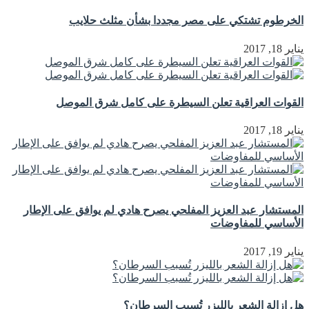
الخرطوم تشتكي على مصر مجددا بشأن مثلث حلايب
يناير 18, 2017
القوات العراقية تعلن السيطرة على كامل شرق الموصل
يناير 18, 2017
المستشار عبد العزيز المفلحي يصرح هادي لم يوافق على الإطار
الأساسي للمفاوضات
يناير 19, 2017
هل إزالة الشعر بالليزر تُسبب السرطان؟