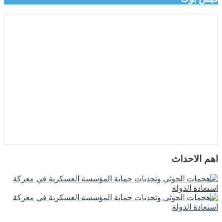
اهم الاحداث