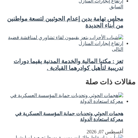
السابق
مجلس تهامة يدين إعدام الحوثيين لتسعة مواطنين
من أبناء الحديدة
التالى
تعز : مكتبا المالية والخدمة المدنية يقيما دورات
تدريبية لتأهيل كوادرهما القيادية .
مقالات ذات صلة
هجمات الحوثي وتحديات حماية المؤسسة العسكرية في
معركة استعادة الدولة
أغسطس 07, 2026