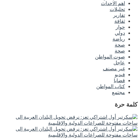
اهم الاحداث
تحليلات
تقارير
ثقافة
حوار
دولي
رياضة
صحة
صحة
صوت المواطن
عاجل
غير مصنف
فيديو
قضايا
كتاب المواطن
مجتمع
كلمة حرة