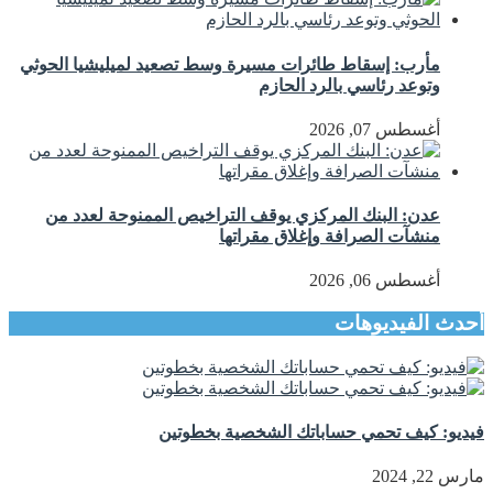
مأرب: إسقاط طائرات مسيرة وسط تصعيد لميليشيا الحوثي
وتوعد رئاسي بالرد الحازم
أغسطس 07, 2026
عدن: البنك المركزي يوقف التراخيص الممنوحة لعدد من
منشآت الصرافة وإغلاق مقراتها
أغسطس 06, 2026
أحدث الفيديوهات
فيديو: كيف تحمي حساباتك الشخصية بخطوتين
مارس 22, 2024