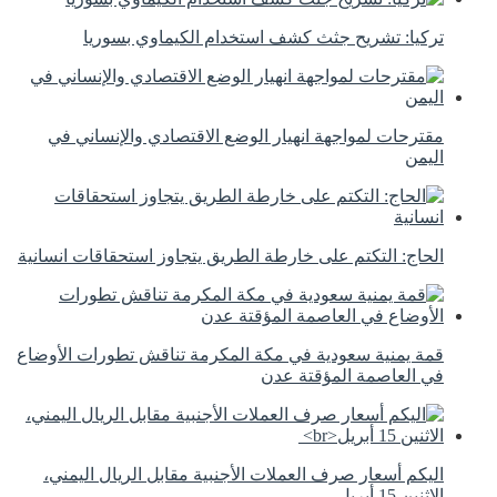
تركيا: تشريح جثث كشف استخدام الكيماوي بسوريا
مقترحات لمواجهة انهيار الوضع الاقتصادي والإنساني في
اليمن
الحاج: التكتم على خارطة الطريق يتجاوز استحقاقات انسانية
قمة يمنية سعودية في مكة المكرمة تناقش تطورات الأوضاع
في العاصمة المؤقتة عدن
اليكم أسعار صرف العملات الأجنبية مقابل الريال اليمني،
الاثنين 15 أبريل