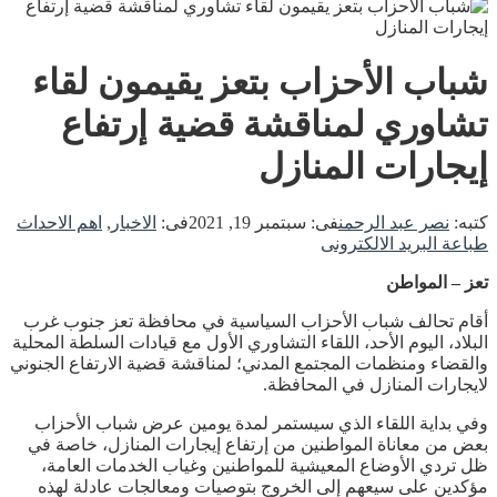
شباب الأحزاب بتعز يقيمون لقاء
تشاوري لمناقشة قضية إرتفاع
إيجارات المنازل
كتبه:
نصر عبد الرحمن
فى:
سبتمبر 19, 2021
فى:
الاخبار
,
اهم الاحداث
طباعة
البريد الالكترونى
تعز – المواطن
أقام تحالف شباب الأحزاب السياسية في محافظة تعز جنوب غرب
البلاد، اليوم الأحد، اللقاء التشاوري الأول مع قيادات السلطة المحلية
والقضاء ومنظمات المجتمع المدني؛ لمناقشة قضية الارتفاع الجنوني
لايجارات المنازل في المحافظة.
وفي بداية اللقاء الذي سيستمر لمدة يومين عرض شباب الأحزاب
بعض من معاناة المواطنين من إرتفاع إيجارات المنازل، خاصة في
ظل تردي الأوضاع المعيشية للمواطنين وغياب الخدمات العامة،
مؤكدين على سيعهم إلى الخروج بتوصيات ومعالجات عادلة لهذه