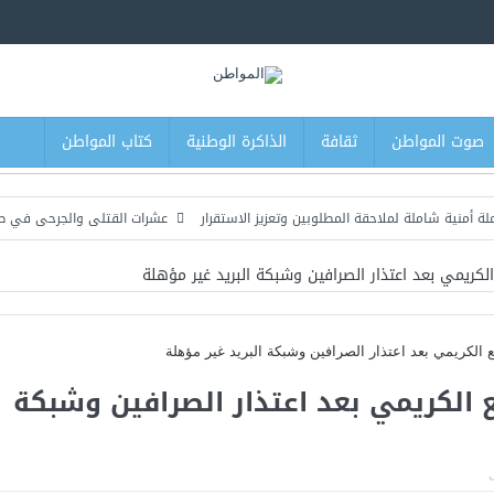
صوت المواطن
ثقافة
الذاكرة الوطنية
كتاب المواطن
لة لملاحقة المطلوبين وتعزيز الاستقرار
عشرات القتلى والجرحى في صفوف القو
 الكريمي بعد اعتذار الصرافين وشبكة البريد غير مؤهلة
مع الكريمي بعد اعتذار الصرافين وشبكة
ى