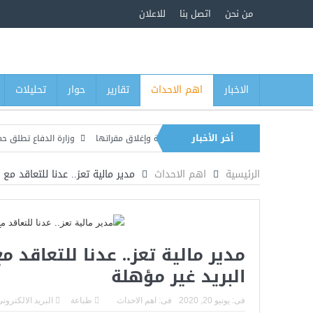
من نحن
اتصل بنا
للاعلان
الاخبار
اهم الاحداث
تقارير
حوار
تحليلات
أخر الأخبار
ممنوحة لعدد من منشآت الصرافة وإغلاق مقراتها
وزارة الدفاع تطلق حملة أمنية شام
بريل ويكشف رفض قادة عسكريين الالتزام بآلية الصرف الجديدة
الرئيسية
اهم الاحداث
مدير مالية تعز.. عدنا للتعاقد مع
مدير مالية تعز.. عدنا للتعاقد 
البريد غير مؤهلة
فى:
يونيو 20, 2020
فى:
اهم الاحداث
طباعة
البريد الالكترون