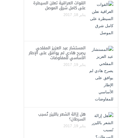
القوات العراقية تعلن السيطرة
على كامل شرق الموصل
يناير 18, 2017
المستشار عبد العزيز المفلحي
يصرح هادي لم يوافق على الإطار
الأساسي للمفاوضات
يناير 19, 2017
هل إزالة الشعر بالليزر تُسبب
السرطان؟
يناير 19, 2017