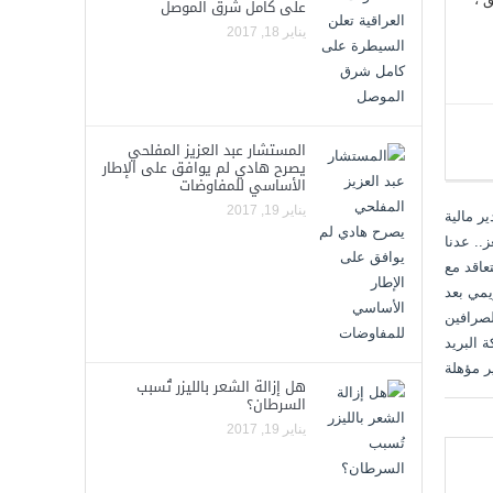
على كامل شرق الموصل
يناير 18, 2017
المستشار عبد العزيز المفلحي
يصرح هادي لم يوافق على الإطار
الأساسي للمفاوضات
يناير 19, 2017
هل إزالة الشعر بالليزر تُسبب
السرطان؟
يناير 19, 2017