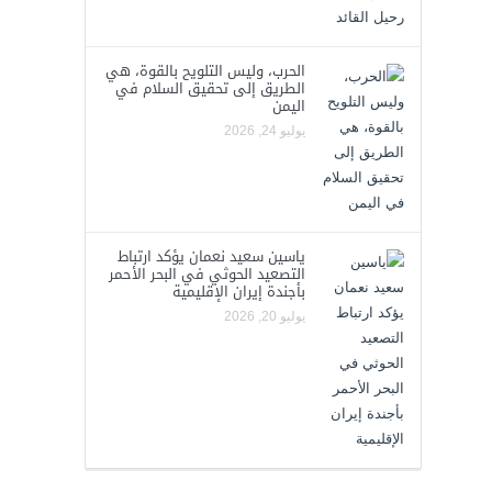
الحرب، وليس التلويح بالقوة، هي
الطريق إلى تحقيق السلام في
اليمن
يوليو 24, 2026
ياسين سعيد نعمان يؤكد ارتباط
التصعيد الحوثي في البحر الأحمر
بأجندة إيران الإقليمية
يوليو 20, 2026