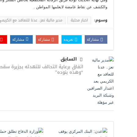
والكشف عن نقاط غامضة لايعلمها المواطن .
وسوم:
اخبار محلية
مدير مالية تعز.. عدنا للتعاقد مع الكريمي
مشاركة
تغريدة
مشاركة
مشاركة
السابق
اتفاق برعاية التحالف للتهدئه بجزيرة سق
“وهذه بنوده”