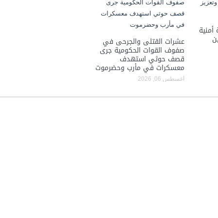
 أمنية
ن
عشرات القتلى والجرحى في
صفوف القوات الحكومية جرى
قصف حوثي استهدف
معسكرات في مأرب وحضرموت
أغسطس 06, 2026