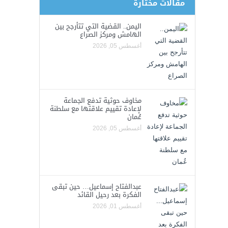
مقالات مختارة
اليمن.. القضية التي تتأرجح بين
الهامش ومركز الصراع
أغسطس 05, 2026
مخاوف حوثية تدفع الجماعة
لإعادة تقييم علاقتها مع سلطنة
عُمان
أغسطس 05, 2026
عبدالفتاح إسماعيل… حين تبقى
الفكرة بعد رحيل القائد
أغسطس 01, 2026