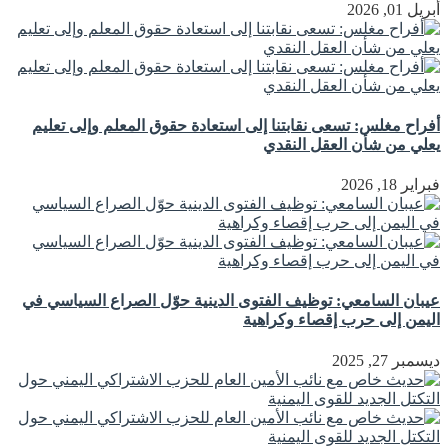
أبريل 01, 2026
أفراح مغلس: تسعى نقابتنا إلى استعادة حقوق المعلم وإلى تعليم
يعلي من شأن العقل النقدي
فبراير 18, 2026
عيبان السامعي: توظيف الفتوى الدينية حوّل الصراع السياسي في
اليمن إلى حرب إقصاء وكراهية
ديسمبر 27, 2025