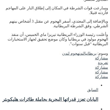
وسارعت قوات الشرطة في المكان إلى إطلاق النار على المهاجم
فأردته قتيلا.
وبالإضافة إلى المعتدي، أسفر الهجوم عن مقتل 3 أشخاص بينهم
الشرطي، وفق الشرطة البريطانية.
وأعلنت رئيسة الوزراء البريطانية تيريزا ماي الخميس، أن منفذ
الهجوم مولود في بريطانيا وكان موضع تحقيق لجهاز الاستخبارات
البريطانية “قبل سنوات”.
وسوم:
بريطانيا
لندن
هجوم لندن
مشاركة
تغريدة
مشاركة
مشاركة
مشاركة
السابق
اليابان تعزز قدراتها البحرية بحاملة طائرات هليكوبتر