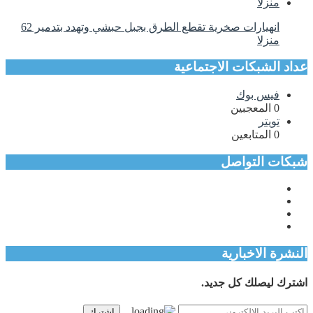
انهيارات صخرية تقطع الطرق بجبل حبشي وتهدد بتدمير 62
منزلا
عداد الشبكات الاجتماعية
فيس بوك
0
المعجبين
تويتر
0
المتابعين
شبكات التواصل
النشرة الاخبارية
اشترك ليصلك كل جديد.
اشترك