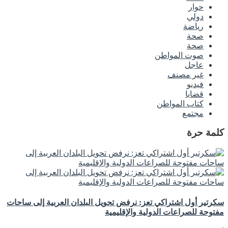
حوار
دولي
رياضة
صحة
صحة
صوت المواطن
عاجل
غير مصنف
فيديو
قضايا
كتاب المواطن
مجتمع
كلمة حرة
سكرتير أول اشتراكي تعز: نرفض تحويل البلدان العربية إلى ساحات
مفتوحة للصراعات الدولية والإقليمية