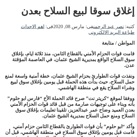
إغلاق سوقا لبيع السلاح بعدن
كتبه:
نصر عبد الرحمن
فى:
مارس 08, 2020
فى:
اهم الاحداث
طباعة
البريد الالكترونى
المواطن / متابعة
قامت قوات الحزام الأمني بالقطاع الثامن، منذ ثلاثة ايام، بإغلاق
سوق السلاح الواقع بمديرية الشيخ عثمان، في العاصمة المؤقتة
عدن.
ونفذت قوات الطوارئ بحزام الشيخ عثمان، خطة أمنية واسعة لمنع
حمل السلاح، حيث بدأت هذه الحملة قبل يومين بإغلاق سوق لبيع
وشراء السلاح يقع في منطقة الهاشمي.
ووفقا لموقع “كريتر نت” صرح قائد الحملة الأخ “فارس ابو حلوم”
بأنه وبناء على توجيهات صارمة من قبل قائد قوات الحزام الأمني
بعدن العميد وضاح عمر عبدالعزيز، تلقينا تعليمات بإغلاق سوق
السلاح ومنع حمل السلاح بمديرية الشيخ عثمان.
وأكد “ابو حلوم” بأن قوات الطوارئ بالقطاع الثامن حزام أمني،
قامت قبل يومين بإغلاق سوق السلاح في منطقة الهاشمي، قبل أن