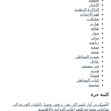
اقتصاد
الاخبار
الذاكرة الوطنية
اهم الاحداث
تحليلات
تقارير
ثقافة
حوار
دولي
رياضة
صحة
صحة
صوت المواطن
عاجل
غير مصنف
فيديو
قضايا
كتاب المواطن
مجتمع
كلمة حرة