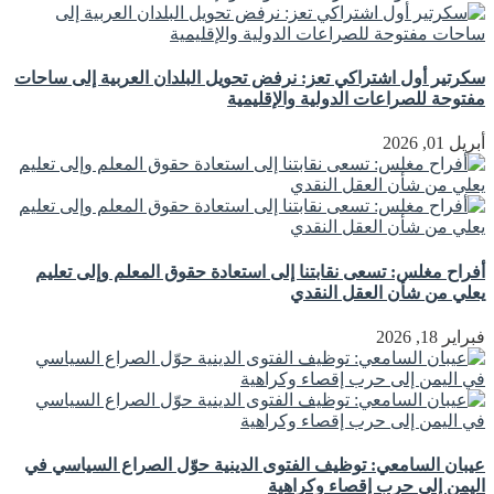
سكرتير أول اشتراكي تعز: نرفض تحويل البلدان العربية إلى ساحات
مفتوحة للصراعات الدولية والإقليمية
أبريل 01, 2026
أفراح مغلس: تسعى نقابتنا إلى استعادة حقوق المعلم وإلى تعليم
يعلي من شأن العقل النقدي
فبراير 18, 2026
عيبان السامعي: توظيف الفتوى الدينية حوّل الصراع السياسي في
اليمن إلى حرب إقصاء وكراهية