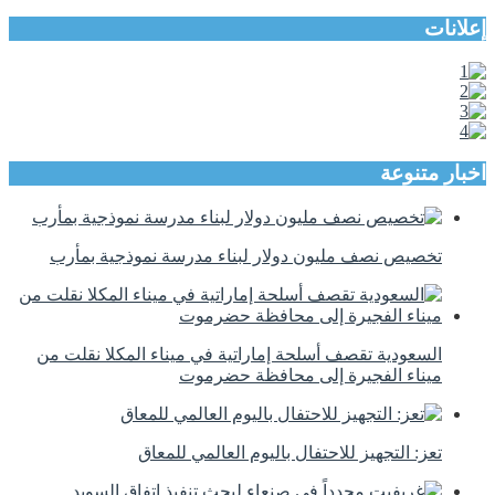
إعلانات
اخبار متنوعة
تخصيص نصف مليون دولار لبناء مدرسة نموذجية بمأرب
السعودية تقصف أسلحة إماراتية في ميناء المكلا نقلت من
ميناء الفجيرة إلى محافظة حضرموت
تعز: التجهيز للاحتفال باليوم العالمي للمعاق