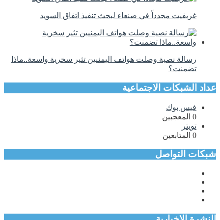
غريفيت مجدداً في صنعاء لبحث تنفيذ اتفاق السويد
رسالة نصية وصلت هواتف اليمنيين تثير سخرية واسعة..ماذا
تضمنت؟
عداد الشبكات الاجتماعية
فيس بوك
0
المعجبين
تويتر
0
المتابعين
شبكات التواصل
النشرة الاخبارية