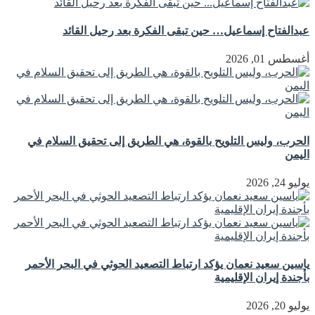
عبدالفتاح إسماعيل… حين تبقى الفكرة بعد رحيل القائد
أغسطس 01, 2026
الحرب، وليس التلويح بالقوة، هي الطريق إلى تحقيق السلام في
اليمن
يوليو 24, 2026
ياسين سعيد نعمان يؤكد ارتباط التصعيد الحوثي في البحر الأحمر
بأجندة إيران الإقليمية
يوليو 20, 2026