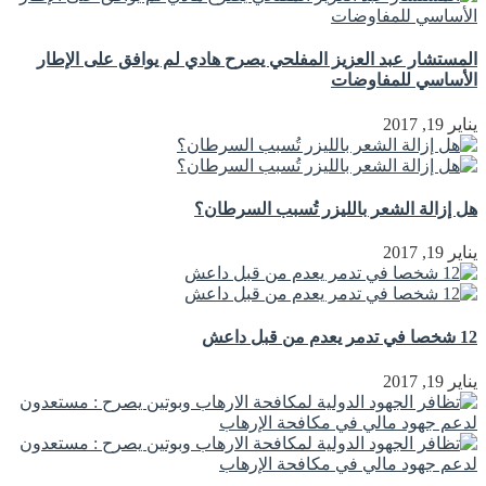
المستشار عبد العزيز المفلحي يصرح هادي لم يوافق على الإطار
الأساسي للمفاوضات
يناير 19, 2017
هل إزالة الشعر بالليزر تُسبب السرطان؟
يناير 19, 2017
12 شخصا في تدمر يعدم من قبل داعش
يناير 19, 2017