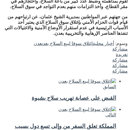
تقوم بمداهمته وضبط عدد كبير من باعة السلاح، واحتجازهم في
مقر القطاع، وأخذ التزامات منهم بعدم التواجد في سوق السلاح.
من جهتهم عبر المواطنين بمديرية الشيخ عثمان، عن ارتياحهم من
قيام قوات الحزام الأمني بإغلاق سوق السلاح الذي يعتبر أحد
الأسباب الرئيسية في عدم استقرار الأوضاع الأمنية والاغتيالات التي
تنفذها العناصر الإرهابية والتخريبية بعدن.
وسوم:
أخبار محلية
إغلاق سوقا لبيع السلاح بعدن
عدن
مشاركة
تغريدة
مشاركة
مشاركة
مشاركة
السابق
القبض على عصابة تهريب سلاح بشبوة
التالى
المملكة تعلق السفر من وإلى تسع دول بسبب