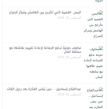
اليمن.. القضية التي تتأرجح بين الهامش ومركز الصراع
أغسطس 05, 2026
مخاوف حوثية تدفع الجماعة لإعادة تقييم علاقتها مع
سلطنة عُمان
أغسطس 05, 2026
عبدالفتاح إسماعيل… حين تبقى الفكرة بعد رحيل القائد
أغسطس 01, 2026