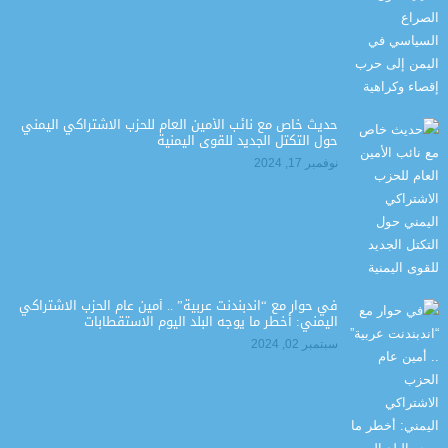
حديث خاص مع نائب الأمين العام للحزب الاشتراكي اليمني
حول التكتل الجديد للقوى اليمنية
نوفمبر 17, 2024
في حوار مع “اندبندنت عربية” .. أمين عام الحزب الاشتراكي
اليمني: أخطر ما يوجه البلد اليوم الاستقطابات
سبتمبر 02, 2024