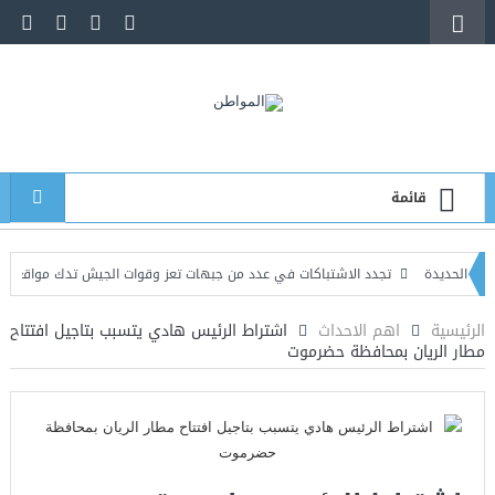
قائمة
دة
تجدد الاشتباكات في عدد من جبهات تعز وقوات الجيش تدك مواقع الحوثيين
ر الدبلوماسيين الأمريكيين قائماً بالأعمال في السفارة لدى اليمن
الرئيسية
اهم الاحداث
اشتراط الرئيس هادي يتسبب بتاجيل افتتاح
مطار الريان بمحافظة حضرموت