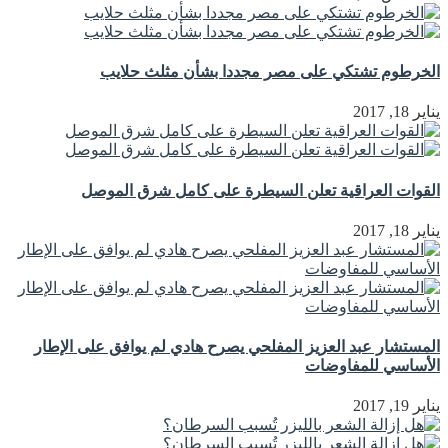
الخرطوم تشتكي على مصر مجددا بشأن مثلث حلايب
يناير 18, 2017
القوات العراقية تعلن السيطرة على كامل شرق الموصل
يناير 18, 2017
المستشار عبد العزيز المفلحي يصرح هادي لم يوافق على الإطار
الأساسي للمفاوضات
يناير 19, 2017