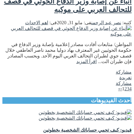
أنباء عن إصابة وزير الدفاع الحوثي في قصف
للتحالف العربي على موكبه
كتبه:
نصر عبد الرحمن
فى:
مايو 31, 2020
فى:
اهم الاحداث
المواطن/ متابعات أفادت مصادر إعلامية بإصابة وزير الدفاع في
حكومة الحوثيين غير المعترف بهاد دوليا محمد ناصر العاطفي خلال
قصف جوي لطيران التحالف العربي اليوم الأحد. وبحسب المصادر
فإن طيران الت...
اقرأ المزيد
مشاركة
تغريدة
مشاركة
»
›
1
2
3
4
أحدث الفيديوهات
فيديو: كيف تحمي حساباتك الشخصية بخطوتين