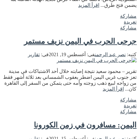
يضمن فتح طرق...
اقرأ المزيد
مشاركة
تغريدة
مشاركة
جرحى الحرب في اليمن نزيف مستمر
كتبه:
نصر عبد الرحمن
فى:
أغسطس 19, 2021
فى:
تقارير
تقرير – محمود سعيد نتيجة إصابته خلال أحد الاشتباكات في مدينة
تعز جنوب غربي اليمن اضطر يعقوب الشمساني بعد ثلاثة أشهر فقط
من زواجه لبيع ذهب زوجته وأمه حتى يتمكن من السفر إلى القاهرة
كان...
اقرأ المزيد
مشاركة
تغريدة
مشاركة
اليمن: مسافرون في زمن الكورونا
كتبه:
نصر عبد الرحمن
فى:
أغسطس 15, 2021
فى:
تقارير