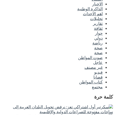
الاخبار
الذاكرة الوطنية
اهم الاحداث
تحليلات
تقارير
ثقافة
حوار
دولي
رياضة
صحة
صحة
صوت المواطن
عاجل
غير مصنف
فيديو
قضايا
كتاب المواطن
مجتمع
كلمة حرة