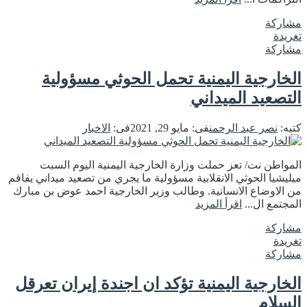
مشاركة
تغريدة
مشاركة
الخارجية اليمنية تحمل الحوثي مسؤولية
التصعيد الميداني
كتبه:
نصر عبد الرحمن
فى:
مايو 29, 2021
فى:
الاخبار
المواطن نت/ تعز حملت وزارة الخارجية اليمنية اليوم السبت
ميليشيا الحوثي الانقلابية مسؤولية ما يجري من تصعيد ميداني يفاقم
من الاوضاع الانسانية. وطالب وزير الخارجية احمد عوض بن مبارك
المجتمع ال...
اقرأ المزيد
مشاركة
تغريدة
مشاركة
الخارجية اليمنية تؤكد ان اجندة إيران تعرقل
السلام