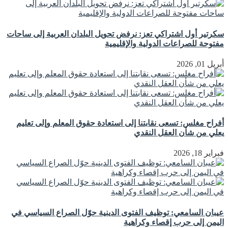
سكرتير أول اشتراكي تعز: نرفض تحويل البلدان العربية إلى ساحات
مفتوحة للصراعات الدولية والإقليمية
أبريل 01, 2026
أفراح مغلس: تسعى نقابتنا إلى استعادة حقوق المعلم وإلى تعليم
يعلي من شأن العقل النقدي
فبراير 18, 2026
عيبان السامعي: توظيف الفتوى الدينية حوّل الصراع السياسي في
اليمن إلى حرب إقصاء وكراهية