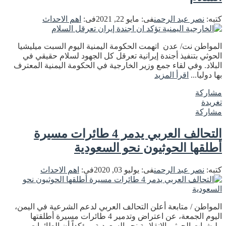
كتبه:
نصر عبد الرحمن
فى:
مايو 22, 2021
فى:
اهم الاحداث
المواطن نت/ عدن اتهمت الحكومة اليمنية اليوم السبت ميليشيا
الحوثي بتنفيذ أجندة إيرانية تعرقل كل الجهود لسلام حقيقي في
البلاد. وفي لقاء جمع وزير الخارجية في الحكومة اليمنية المعترف
بها دوليا...
اقرأ المزيد
مشاركة
تغريدة
مشاركة
التحالف العربي يدمر 4 طائرات مسيرة
أطلقها الحوثيون نحو السعودية
كتبه:
نصر عبد الرحمن
فى:
يوليو 03, 2020
فى:
اهم الاحداث
المواطن / متابعة أعلن التحالف العربي لدعم الشرعية في اليمن،
اليوم الجمعة، عن اعتراض وتدمير 4 طائرات مسيرة أطلقتها
مليشيات الحوثي الإنقلابية نحو السعودية، مؤكداً أن الطائرات