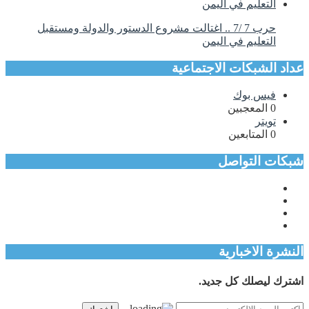
حرب 7 /7 .. اغتالت مشروع الدستور والدولة ومستقبل
التعليم في اليمن
عداد الشبكات الاجتماعية
فيس بوك
0
المعجبين
تويتر
0
المتابعين
شبكات التواصل
النشرة الاخبارية
اشترك ليصلك كل جديد.