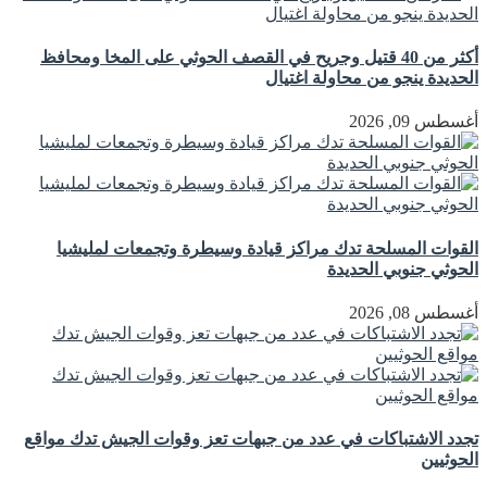
أكثر من 40 قتيل وجريح في القصف الحوثي على المخا ومحافظ
الحديدة ينجو من محاولة اغتيال
أغسطس 09, 2026
القوات المسلحة تدك مراكز قيادة وسيطرة وتجمعات لمليشيا
الحوثي جنوبي الحديدة
أغسطس 08, 2026
تجدد الاشتباكات في عدد من جبهات تعز وقوات الجيش تدك مواقع
الحوثيين