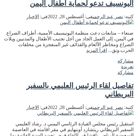
اليونسيف تدعو لحماية أطفال اليمن
كتبه:
نصر عبد الرحمن
فى:
أغسطس 28, 2022
فى:
الاخبار
صنعاء – متابعات دعت منظمة اليونيسيف الأممية، أطراف الصراع
في اليمن، إلى العمل الجاد من أجل تجنيب الأطفال والمدنيين ويلات
الصراع ومخاطر الألغام والقذائف غير المنفجرة من مخلفات
الحرب.ونق...
اقرأ المزيد
مشاركة
تغريدة
مشاركة
تفاصيل لقاء الرئيس العليمي بالسفير
البريطاني
كتبه:
نصر عبد الرحمن
فى:
أغسطس 28, 2022
فى:
الاخبار
استقبل رئيس مجلس القيادة الرئاسي اليمني د. رشاد العليمي
السفير البريطاني ريتشارد أوبنهايم في مقر اقامته في العاصمة
السعودية الرياض. ناقشا في اللقاء فرص تجديد الهدنة القائمة بما