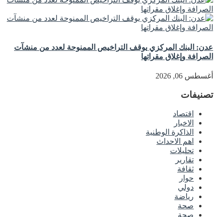
عدن: البنك المركزي يوقف التراخيص الممنوحة لعدد من منشآت
الصرافة وإغلاق مقراتها
أغسطس 06, 2026
تصنيفات
اقتصاد
الاخبار
الذاكرة الوطنية
اهم الاحداث
تحليلات
تقارير
ثقافة
حوار
دولي
رياضة
صحة
صحة