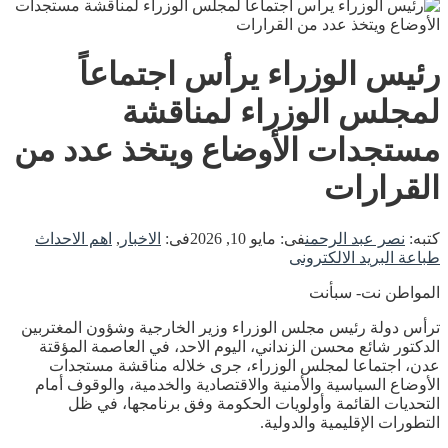
رئيس الوزراء يرأس اجتماعاً
لمجلس الوزراء لمناقشة
مستجدات الأوضاع ويتخذ عدد من
القرارات
كتبه:
نصر عبد الرحمن
فى:
مايو 10, 2026
فى:
الاخبار
,
اهم الاحداث
طباعة
البريد الالكترونى
المواطن نت- سبأنت
ترأس دولة رئيس مجلس الوزراء وزير الخارجية وشؤون المغتربين
الدكتور شائع محسن الزنداني، اليوم الاحد، في العاصمة المؤقتة
عدن، اجتماعا لمجلس الوزراء، جرى خلاله مناقشة مستجدات
الأوضاع السياسية والأمنية والاقتصادية والخدمية، والوقوف أمام
التحديات القائمة وأولويات الحكومة وفق برنامجها، في ظل
التطورات الإقليمية والدولية.