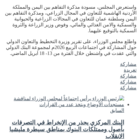
واستعرض المجلس، مسودة مذكرة التفاهم بين اليمن والمملكة
الأردنية الهاشمية للتعاون في المجال الزراعي، ومذكرة التفاهم بين
اليمن وسلطنة عمان للتعاون في المجالات الزراعية والحيوانية
والسمكية والامن الغذائي والمائي، وفوض وزير الزراعة والثروة
السمكية بالتوقيع عليهما.
واطلع مجلس الوزراء، على تقرير وزيرة التخطيط والتعاون الدولي
حول المشاركة في اجتماعات الربيع 2026م لمجموعة البنك الدولي
والتي عقدت في واشنطن خلال الفترة من 13- 18 ابريل الماضي.
مشاركة
تغريدة
مشاركة
مشاركة
مشاركة
السابق
البنك المركزي يحذر من الإنخراط في التصرفات
بأصول وممتلكات البنوك بمناطق سيطرة مليشيا
الإنقلاب