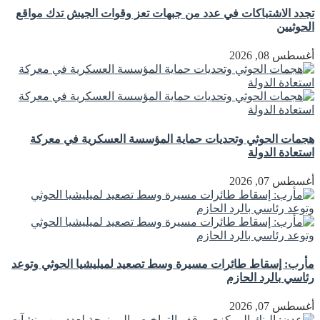
تجدد الاشتباكات في عدد من جبهات تعز وقوات الجيش تدك مواقع
الحوثيين
أغسطس 08, 2026
هجمات الحوثي وتحديات حماية المؤسسة العسكرية في معركة
استعادة الدولة
أغسطس 07, 2026
مأرب: إسقاط طائرات مسيرة وسط تصعيد لميليشيا الحوثي وتوعد
رئاسي بالرد الحازم
أغسطس 07, 2026