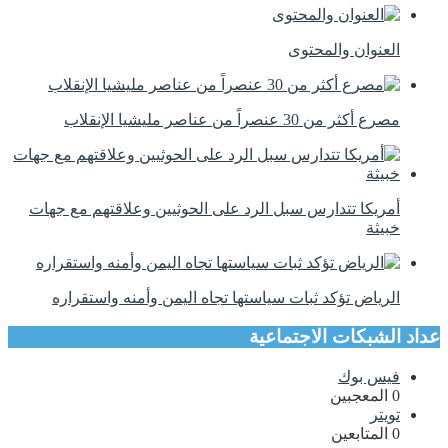
العنوان والمحتوى
مصرع أكثر من 30 عنصراً من عناصر مليشيا الإنقلاب
أمريكا تتدارس سبل الرد على الحوثيين وعلاقتهم مع جهات
خبيثة
الرياض تؤكد ثبات سياستها تجاه اليمن وأمنه واستقراره
عداد الشبكات الاجتماعية
فيس بوك
0
المعجبين
تويتر
0
المتابعين