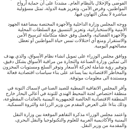
الفوضى والإخلال بالنظام العام.. مشددا على أن حماية أرواح
المواطنين، وفرض الأمن، وتعزيز هيبة الدولة، تمثل مسؤولية
مباشرة لا يمكن التهاون فيها.
ووجه المجلس وزارة الداخلية والأجهزة المختصة بمضاعفة الجهود
الأمنية والاستخباراتية، وتعزيز التنسيق مع السلطات المحلية
والأجهزة القضائية، والعمل وفق خطة متكاملة لترسيخ الأمن
والاستقرار ومنع أي اختلالات تمس حياة المواطنين أو تعطل
مصالحهم اليومية.
ووافق مجلس الوزراء على تمويل انشاء نظام الأسواق، والذي يهدف
الى تمكين وزارة الصناعة والتجارة من مراقبة الأسواق بشكل دقيق،
وتوفير رؤية شاملة لحركة الأسعار وتوفر السلع ومستويات المخزون
والمخاطر الاقتصادية بما يساعد على بناء سياسات اقتصادية فعالة
ومستندة الى معلومات موثوقة.
وأقر المجلس الاتفاقية النمطية للصيد الصناعي لاسماك التونة في
منطقة اختصاص لجنة المحيط الهندي للتونة في أعالي البحار خارج
المنطقة الاقتصادية الخالصة للجمهورية اليمنية بالعائدات المقطوعة،
وذلك بناءا على العرض المقدم من وزير الزراعة والثروة السمكية.
واعتمد مجلس الوزراء مذكرة التفاهم الموقعة بين وزارة النقل
اليمنية والأكاديمية العربية للعلوم والتكنولوجيا والنقل البحري،
والمقدمة من وزير النقل.